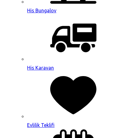
His Bungalov
His Karavan
Evlilik Teklifi