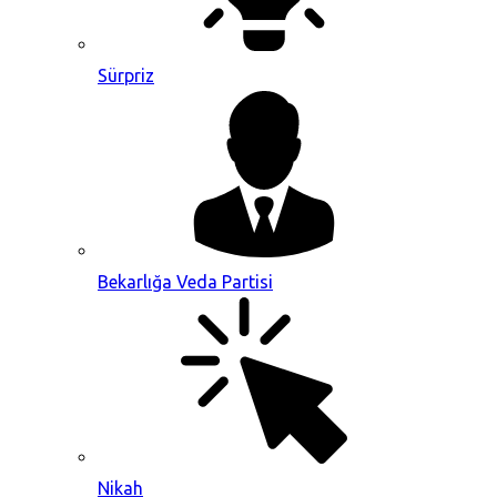
Sürpriz
Bekarlığa Veda Partisi
Nikah