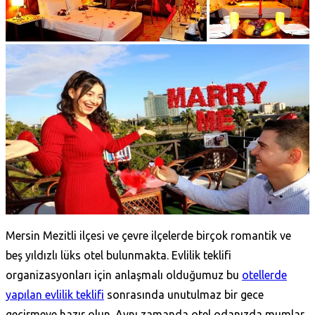
Mersin Mezitli ilçesi ve çevre ilçelerde birçok romantik ve
beş yıldızlı lüks otel bulunmakta. Evlilik teklifi
organizasyonları için anlaşmalı olduğumuz bu
otellerde
yapılan evlilik teklifi
sonrasında unutulmaz bir gece
geçirmeye hazır olun. Aynı zamanda otel odanızda mumlar