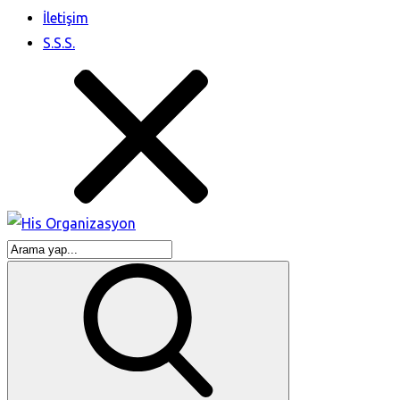
İletişim
S.S.S.