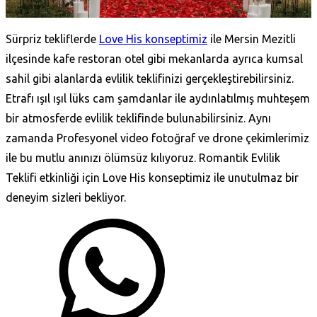
Sürpriz tekliflerde
Love His konseptimiz
ile Mersin Mezitli
ilçesinde kafe restoran otel gibi mekanlarda ayrıca kumsal
sahil gibi alanlarda evlilik teklifinizi gerçekleştirebilirsiniz.
Etrafı ışıl ışıl lüks cam şamdanlar ile aydınlatılmış muhteşem
bir atmosferde evlilik teklifinde bulunabilirsiniz. Aynı
zamanda Profesyonel video fotoğraf ve drone çekimlerimiz
ile bu mutlu anınızı ölümsüz kılıyoruz. Romantik Evlilik
Teklifi etkinliği için Love His konseptimiz ile unutulmaz bir
deneyim sizleri bekliyor.