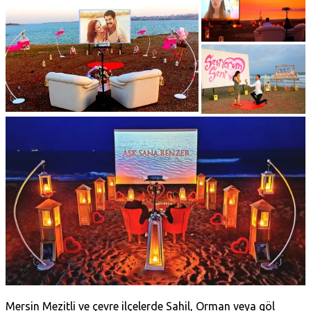
Mersin Mezitli ve çevre ilçelerde Sahil, Orman veya göl