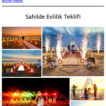
Buton Metni
Sahilde Evlilik Teklifi