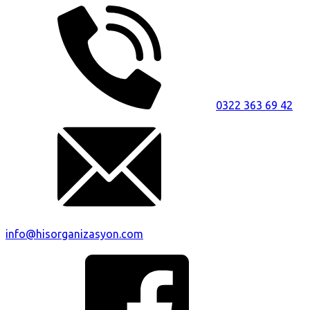
0322 363 69 42
info@hisorganizasyon.com