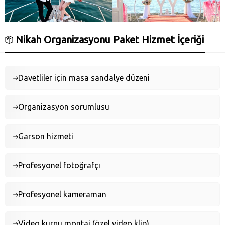
Nikah Organizasyonu Paket Hizmet İçeriği
Davetliler için masa sandalye düzeni
Organizasyon sorumlusu
Garson hizmeti
Profesyonel fotoğrafçı
Profesyonel kameraman
Video kurgu montaj (özel video klip)