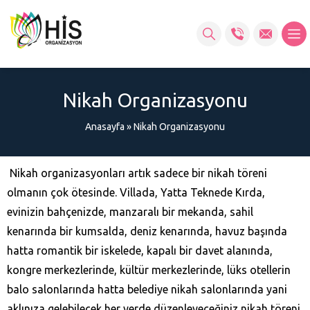
Nikah Organizasyonu
Anasayfa
»
Nikah Organizasyonu
Nikah organizasyonları artık sadece bir nikah töreni
olmanın çok ötesinde. Villada, Yatta Teknede Kırda,
evinizin bahçenizde, manzaralı bir mekanda, sahil
kenarında bir kumsalda, deniz kenarında, havuz başında
hatta romantik bir iskelede, kapalı bir davet alanında,
kongre merkezlerinde, kültür merkezlerinde, lüks otellerin
balo salonlarında hatta belediye nikah salonlarında yani
aklınıza gelebilecek her yerde düzenleyeceğiniz nikah töreni