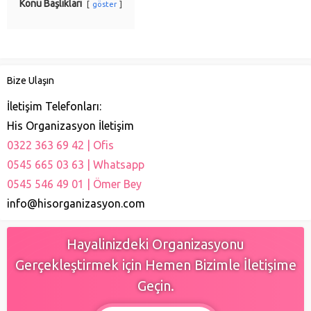
Konu Başlıkları
göster
Bize Ulaşın
İletişim Telefonları:
His Organizasyon İletişim
0322 363 69 42 | Ofis
0545 665 03 63 | Whatsapp
0545 546 49 01 | Ömer Bey
info@hisorganizasyon.com
Hayalinizdeki Organizasyonu
Gerçekleştirmek için Hemen Bizimle İletişime
Geçin.