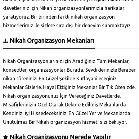
davetleriniz için Nikah organizasyonlarımızla harikalar
yaratıyoruz. Bir birinden farklı nikah organizasyon
hizmetlerimiz ile sizlere sıra dışı bir deneyim sunmaktayız.
Nikah Organizasyon Mekanları
Nikah Organizasyonlarınız için Aradığınız Tüm Mekanlar,
konseptler, organizasyonlar Burada. Sevdiklerinizle Beraber
nikah töreninizi En Güzel Şekilde Kutlayabileceğiniz
Mekanlar Sizlerle. Hayal Ettiğiniz Mekanlar Bir Tık Ötenizde.
Nikah organizasyonunuz İçin Vereceğiniz Davetlerde,
Misafirlerinizin Özel Olarak Dekore Edilmiş Mekanlarda
Kendinizi İyi Hissedeceksiniz. En Güzel Yer ve Mekanlarda
Unutulmaz Bir Nikah organizasyon hizmeti sizi bekliyor.
Nikah Organizasyonu Nerede Yapılır