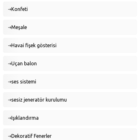
Konfeti
Meşale
Havai fişek gösterisi
Uçan balon
ses sistemi
sesiz jeneratör kurulumu
Işıklandırma
Dekoratif Fenerler