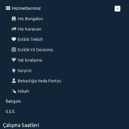
Hizmetlerimiz
His Bungalov
His Karavan
Evlilik Teklifi
Evlilik Yıl Dönümü
Yat kiralama
Sürpriz
Bekarlığa Veda Partisi
Nikah
İletişim
S.S.S.
Çalışma Saatleri