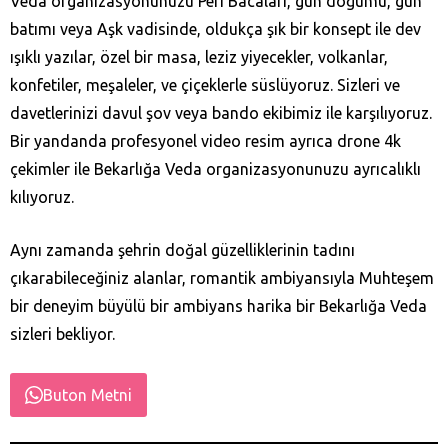
Veda organizasyonunuzu Peri Bacaları, gün doğumu, gün
batımı veya Aşk vadisinde, oldukça şık bir konsept ile dev
ışıklı yazılar, özel bir masa, leziz yiyecekler, volkanlar,
konfetiler, meşaleler, ve çiçeklerle süslüyoruz. Sizleri ve
davetlerinizi davul şov veya bando ekibimiz ile karşılıyoruz.
Bir yandanda profesyonel video resim ayrıca drone 4k
çekimler ile Bekarlığa Veda organizasyonunuzu ayrıcalıklı
kılıyoruz.
Aynı zamanda şehrin doğal güzelliklerinin tadını
çıkarabileceğiniz alanlar, romantik ambiyansıyla Muhteşem
bir deneyim büyülü bir ambiyans harika bir Bekarlığa Veda
sizleri bekliyor.
Buton Metni