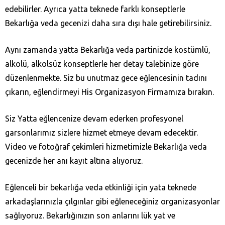
edebilirler. Ayrıca yatta teknede farklı konseptlerle
Bekarlığa veda gecenizi daha sıra dışı hale getirebilirsiniz.
Aynı zamanda yatta Bekarlığa veda partinizde kostümlü,
alkolü, alkolsüz konseptlerle her detay talebinize göre
düzenlenmekte. Siz bu unutmaz gece eğlencesinin tadını
çıkarın, eğlendirmeyi His Organizasyon Firmamıza bırakın.
Siz Yatta eğlencenize devam ederken profesyonel
garsonlarımız sizlere hizmet etmeye devam edecektir.
Video ve fotoğraf çekimleri hizmetimizle Bekarlığa veda
gecenizde her anı kayıt altına alıyoruz.
Eğlenceli bir bekarlığa veda etkinliği için yata teknede
arkadaşlarınızla çılgınlar gibi eğleneceğiniz organizasyonlar
sağlıyoruz. Bekarlığınızın son anlarını lük yat ve