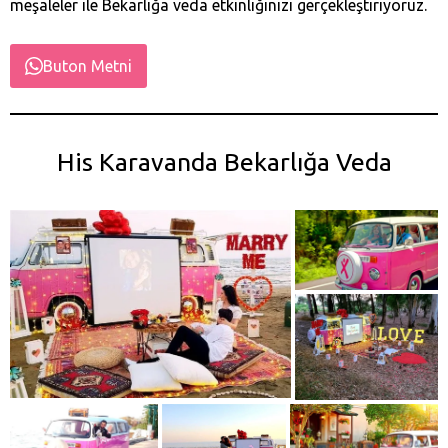
meşaleler ile Bekarlığa veda etkinliğinizi gerçekleştiriyoruz.
Buton Metni
His Karavanda Bekarlığa Veda