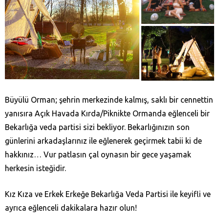
Büyülü Orman; şehrin merkezinde kalmış, saklı bir cennettin
yanısıra Açık Havada Kırda/Piknikte Ormanda eğlenceli bir
Bekarlığa veda partisi sizi bekliyor. Bekarlığınızın son
günlerini arkadaşlarınız ile eğlenerek geçirmek tabii ki de
hakkınız… Vur patlasın çal oynasın bir gece yaşamak
herkesin isteğidir.
Kız Kıza ve Erkek Erkeğe Bekarlığa Veda Partisi ile keyifli ve
ayrıca eğlenceli dakikalara hazır olun!