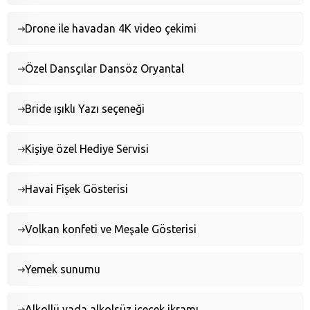
Drone ile havadan 4K video çekimi
Özel Dansçılar Dansöz Oryantal
Bride ışıklı Yazı seçeneği
Kişiye özel Hediye Servisi
Havai Fişek Gösterisi
Volkan konfeti ve Meşale Gösterisi
Yemek sunumu
Alkollü yada alkolsüz içecek ikramı