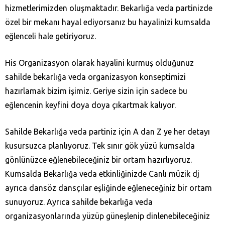
hizmetlerimizden oluşmaktadır. Bekarlığa veda partinizde
özel bir mekanı hayal ediyorsanız bu hayalinizi kumsalda
eğlenceli hale getiriyoruz.
His Organizasyon olarak hayalini kurmuş olduğunuz
sahilde bekarlığa veda organizasyon konseptimizi
hazırlamak bizim işimiz. Geriye sizin için sadece bu
eğlencenin keyfini doya doya çıkartmak kalıyor.
Sahilde Bekarlığa veda partiniz için A dan Z ye her detayı
kusursuzca planlıyoruz. Tek sınır gök yüzü kumsalda
gönlünüzce eğlenebileceğiniz bir ortam hazırlıyoruz.
Kumsalda Bekarlığa veda etkinliğinizde Canlı müzik dj
ayrıca dansöz dansçılar eşliğinde eğleneceğiniz bir ortam
sunuyoruz. Ayrıca sahilde bekarlığa veda
organizasyonlarında yüzüp güneşlenip dinlenebileceğiniz