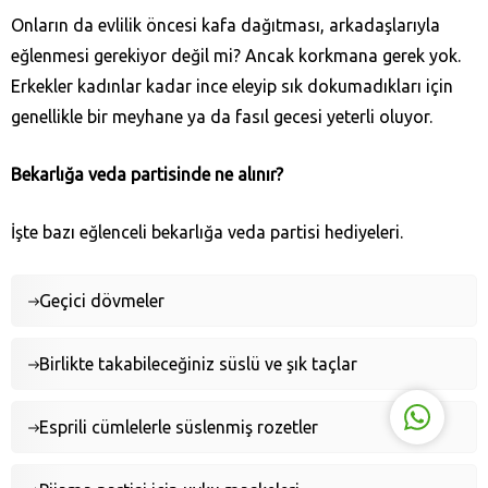
Onların da evlilik öncesi kafa dağıtması, arkadaşlarıyla
eğlenmesi gerekiyor değil mi? Ancak korkmana gerek yok.
Erkekler kadınlar kadar ince eleyip sık dokumadıkları için
genellikle bir meyhane ya da fasıl gecesi yeterli oluyor.
His Organizasyon
Bekarlığa veda partisinde ne alınır?
İşte bazı eğlenceli bekarlığa veda partisi hediyeleri.
Geçici dövmeler
Cevap Yaz
Birlikte takabileceğiniz süslü ve şık taçlar
Esprili cümlelerle süslenmiş rozetler