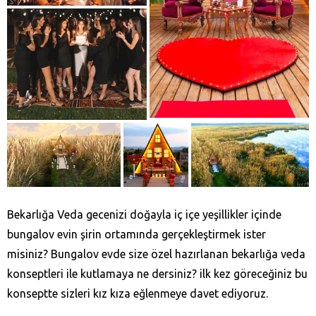
Bekarlığa Veda gecenizi doğayla iç içe yeşillikler içinde
bungalov evin şirin ortamında gerçekleştirmek ister
misiniz? Bungalov evde size özel hazırlanan bekarlığa veda
konseptleri ile kutlamaya ne dersiniz? ilk kez göreceğiniz bu
konseptte sizleri kız kıza eğlenmeye davet ediyoruz.