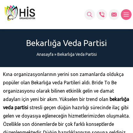
Bekarlığa Veda Partisi
Anasayfa
»
Bekarlığa Veda Partisi
Kına organizasyonlarının yerini son zamanlarda oldukça
popüler olan Bekarlığa veda Partileri aldı. Bride To Be
organizasyonu olarak bilinen etkinlik gelin ve damat
adayları için yeni bir akım. Yükselen bir trend olan
bekarlığa
veda partisi
stresli geçen düğün hazırlığı sürecinde ilaç gibi
gelen ve doyasıya eğleneceğin hizmetlerimizden oluşmakta.
Özellikle son dönemlerde bir çok farklı konseptlerde
düzenlenmektedir. Düğün hazırlıklarınızın sonuna geldiniz