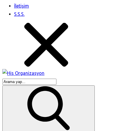
İletişim
S.S.S.