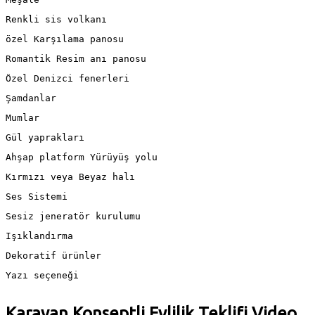
Renkli sis volkanı
özel Karşılama panosu
Romantik Resim anı panosu
Özel Denizci fenerleri
Şamdanlar
Mumlar
Gül yaprakları
Ahşap platform Yürüyüş yolu
Kırmızı veya Beyaz halı
Ses Sistemi
Sesiz jeneratör kurulumu
Işıklandırma
Dekoratif ürünler
Yazı seçeneği
Karavan Konseptli Evlilik Teklifi Video