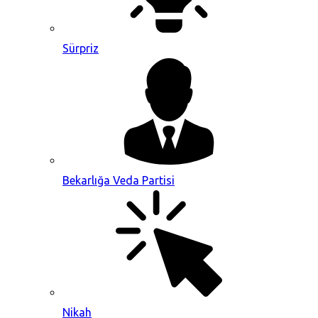
Sürpriz
Bekarlığa Veda Partisi
Nikah