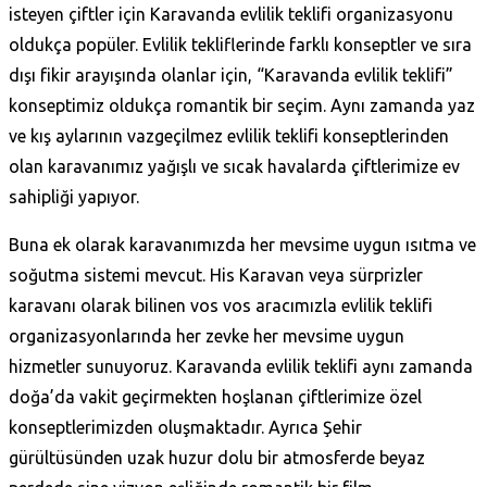
isteyen çiftler için Karavanda evlilik teklifi organizasyonu
oldukça popüler. Evlilik tekliflerinde farklı konseptler ve sıra
dışı fikir arayışında olanlar için, “Karavanda evlilik teklifi”
konseptimiz oldukça romantik bir seçim. Aynı zamanda yaz
ve kış aylarının vazgeçilmez evlilik teklifi konseptlerinden
olan karavanımız yağışlı ve sıcak havalarda çiftlerimize ev
sahipliği yapıyor.
Buna ek olarak karavanımızda her mevsime uygun ısıtma ve
soğutma sistemi mevcut. His Karavan veya sürprizler
karavanı olarak bilinen vos vos aracımızla evlilik teklifi
organizasyonlarında her zevke her mevsime uygun
hizmetler sunuyoruz. Karavanda evlilik teklifi aynı zamanda
doğa’da vakit geçirmekten hoşlanan çiftlerimize özel
konseptlerimizden oluşmaktadır. Ayrıca Şehir
gürültüsünden uzak huzur dolu bir atmosferde beyaz