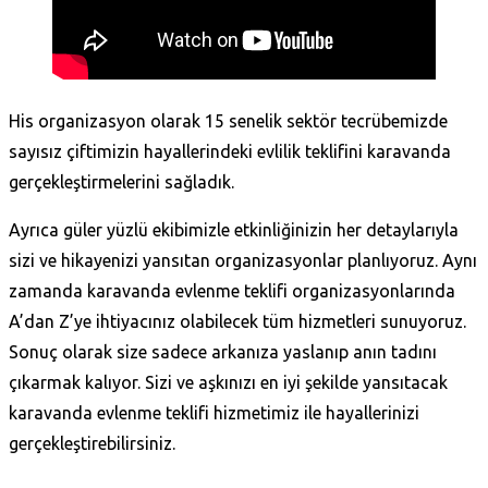
His organizasyon olarak 15 senelik sektör tecrübemizde
sayısız çiftimizin hayallerindeki evlilik teklifini karavanda
gerçekleştirmelerini sağladık.
Ayrıca güler yüzlü ekibimizle etkinliğinizin her detaylarıyla
sizi ve hikayenizi yansıtan organizasyonlar planlıyoruz. Aynı
zamanda karavanda evlenme teklifi organizasyonlarında
A’dan Z’ye ihtiyacınız olabilecek tüm hizmetleri sunuyoruz.
Sonuç olarak size sadece arkanıza yaslanıp anın tadını
çıkarmak kalıyor. Sizi ve aşkınızı en iyi şekilde yansıtacak
karavanda evlenme teklifi hizmetimiz ile hayallerinizi
gerçekleştirebilirsiniz.