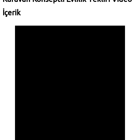
İçerik