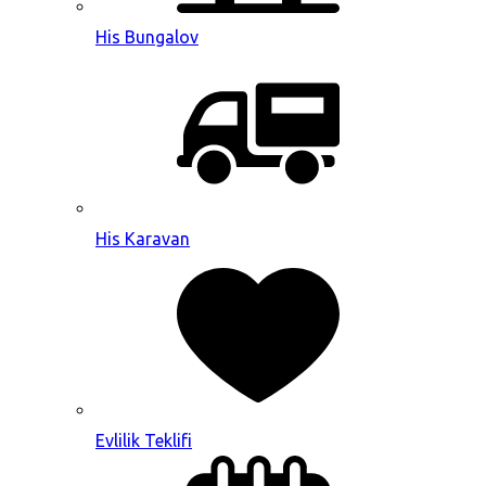
His Bungalov
His Karavan
Evlilik Teklifi