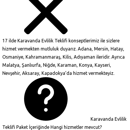
17 ilde Karavanda Evlilik Teklifi konseptlerimiz ile sizlere
hizmet vermekten mutluluk duyarız. Adana, Mersin, Hatay,
Osmaniye, Kahramanmaraş, Kilis, Adıyaman ileridir. Ayrıca
Malatya, Şanlıurfa, Niğde, Karaman, Konya, Kayseri,
Nevşehir, Aksaray, Kapadokya’da hizmet vermekteyiz.
Karavanda Evlilik
Teklifi Paket İçeriğinde Hangi hizmetler mevcut?