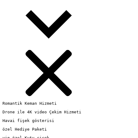
Romantik Keman Hizmeti
Drone ile 4K video Çekim Hizmeti
Havai fişek gösterisi
özel Hediye Paketi
vip özel Kutu çiçek