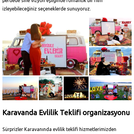
perdede sine vizyon eşliğinde romantik bir film
izleyebileceğiniz seçeneklerde sunuyoruz.
Karavanda Evlilik Teklifi organizasyonu
Sürprizler Karavanında evlilik teklifi hizmetlerimizden