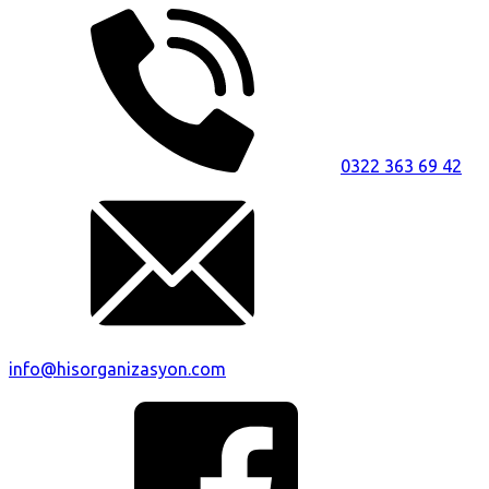
0322 363 69 42
info@hisorganizasyon.com