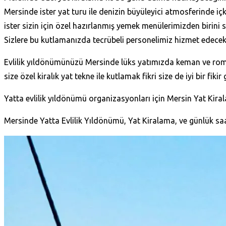
Mersinde ister yat turu ile denizin büyüleyici atmosferinde içk
ister sizin için özel hazırlanmış yemek menülerimizden birini s
Sizlere bu kutlamanızda tecrübeli personelimiz hizmet edec
Evlilik yıldönümünüzü Mersinde lüks yatımızda keman ve rom
size özel kiralık yat tekne ile kutlamak fikri size de iyi bir fiki
Yatta evlilik yıldönümü organizasyonları için Mersin Yat Kira
Mersinde Yatta Evlilik Yıldönümü, Yat Kiralama, ve günlük saat