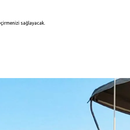
eçirmenizi sağlayacak.