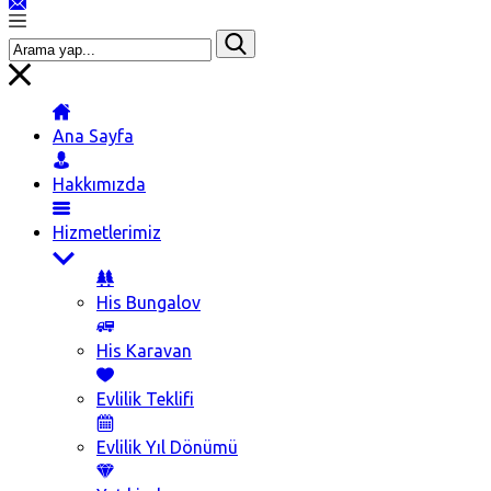
Ana Sayfa
Hakkımızda
Hizmetlerimiz
His Bungalov
His Karavan
Evlilik Teklifi
Evlilik Yıl Dönümü