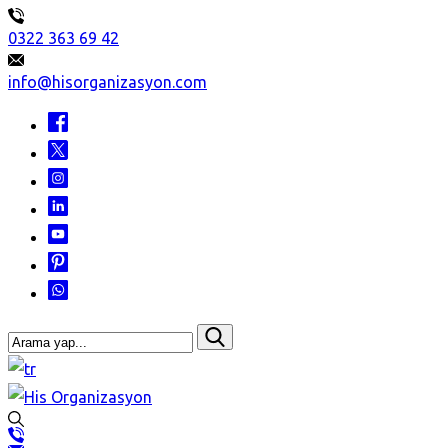
0322 363 69 42
info@hisorganizasyon.com