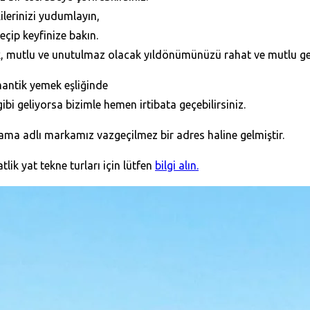
ilerinizi yudumlayın,
eçip keyfinize bakın.
ek, mutlu ve unutulmaz olacak yıldönümünüzü rahat ve mutlu g
antik yemek eşliğinde
r gibi geliyorsa bizimle hemen irtibata geçebilirsiniz.
lama adlı markamız vazgeçilmez bir adres haline gelmiştir.
lik yat tekne turları için lütfen
bilgi alın.