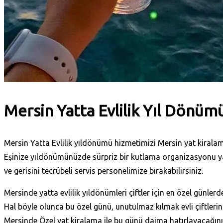
Mersin Yatta Evlilik Yıl Dönüm
Mersin Yatta Evlilik yıldönümü hizmetimizi Mersin yat kiralama 
Eşinize yıldönümünüzde sürpriz bir kutlama organizasyonu yap
ve gerisini tecrübeli servis personelimize bırakabilirsiniz.
Mersinde yatta evlilik yıldönümleri çiftler için en özel günlerde
Hal böyle olunca bu özel günü, unutulmaz kılmak evli çiftlerin
Mersinde Özel yat kiralama ile bu günü daima hatırlayacağınız 