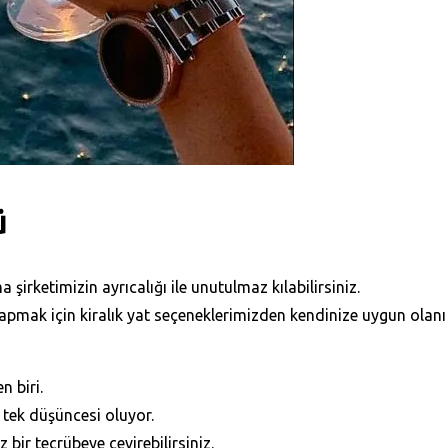
ü
şirketimizin ayrıcalığı ile unutulmaz kılabilirsiniz.
mak için kiralık yat seçeneklerimizden kendinize uygun olanı 
n biri.
 tek düşüncesi oluyor.
bir tecrübeye çevirebilirsiniz.