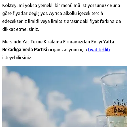
Kokteyl mi yoksa yemekli bir menü mü istiyorsunuz? Buna
göre fiyatlar değişiyor. Ayrıca alkollü içecek tercih
edecekseniz limitli veya limitsiz arasındaki fiyat farkına da
dikkat etmelisiniz.
Mersinde Yat Tekne Kiralama Firmamızdan En iyi Yatta
Bekarlığa Veda Partisi
organizasyonu için
fiyat teklifi
isteyebilirsiniz.