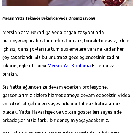
Mersin Yatta Teknede Bekarlığa Veda Organizasyonu
Mersin Yatta Bekarlığa veda organizasyonunda
belirleyeceğiniz kostümlü-kostümsüz, temalı-temasız, içkili-
içkisiz, dans şovları ile tüm süslemelere varana kadar her
şey tasarlandı. Siz bu unutmaz gece eğlencesinin tadını
çıkarın, eğlendirmeyi
Mersin Yat Kiralama
Firmamıza
bırakın.
Siz Yatta eğlencenize devam ederken profesyonel
garsonlarımız sizlere hizmet etmeye devam edecektir. Video
ve fotoğraf çekimleri sayesinde unutulmaz hatıralarınız
olacak, Yatta Havai fişek ve volkan gösterileri sayesinde
arkadaşlarınızla farklı bir deneyim yaşayacaksınız.