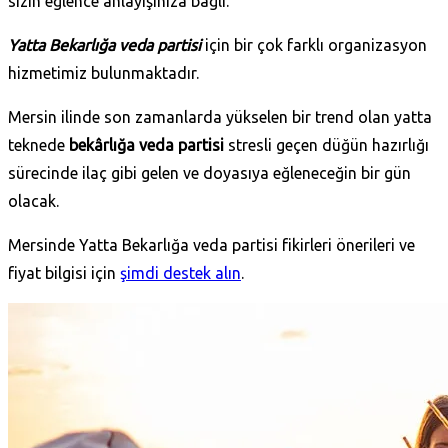
sizin eğlence anlayışınıza bağlı.
Yatta Bekarlığa veda partisi
için bir çok farklı organizasyon
hizmetimiz bulunmaktadır.
Mersin ilinde son zamanlarda yükselen bir trend olan yatta
teknede
bekârlığa veda partisi
stresli geçen düğün hazırlığı
sürecinde ilaç gibi gelen ve doyasıya eğleneceğin bir gün
olacak.
Mersinde Yatta Bekarlığa veda partisi fikirleri önerileri ve
fiyat bilgisi için
şimdi destek alın
.