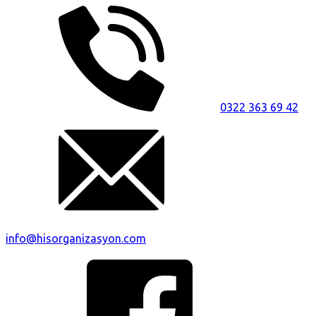
0322 363 69 42
info@hisorganizasyon.com