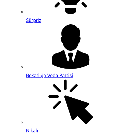
Sürpriz
Bekarlığa Veda Partisi
Nikah