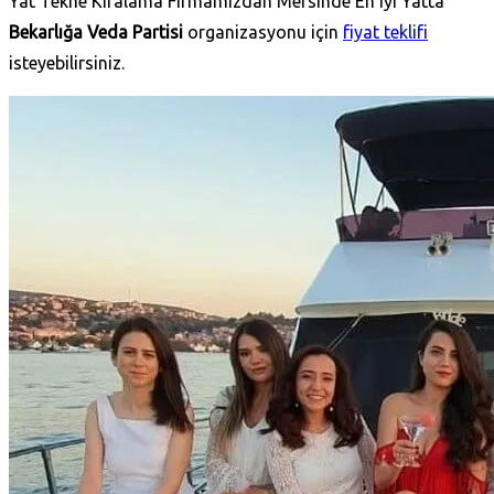
Yat Tekne Kiralama Firmamızdan Mersinde En iyi Yatta
Bekarlığa Veda Partisi
organizasyonu için
fiyat teklifi
isteyebilirsiniz.