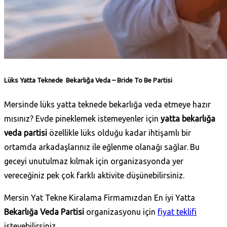
Lüks Yatta Teknede Bekarlığa Veda – Bride To Be Partisi
Mersinde lüks yatta teknede bekarlığa veda etmeye hazır
mısınız? Evde pineklemek istemeyenler için
yatta bekarlığa
veda partisi
özellikle lüks olduğu kadar ihtişamlı bir
ortamda arkadaşlarınız ile eğlenme olanağı sağlar. Bu
geceyi unutulmaz kılmak için organizasyonda yer
vereceğiniz pek çok farklı aktivite düşünebilirsiniz.
Mersin Yat Tekne Kiralama Firmamızdan En iyi Yatta
Bekarlığa Veda Partisi
organizasyonu için
fiyat teklifi
isteyebilirsiniz.