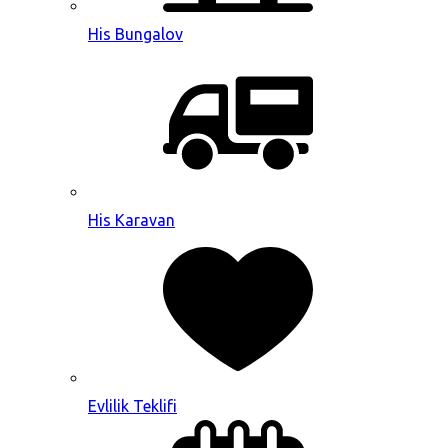
His Bungalov
His Karavan
Evlilik Teklifi