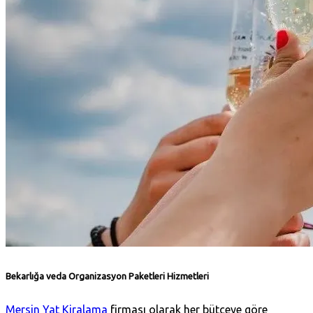
Bekarlığa veda Organizasyon Paketleri Hizmetleri
Mersin Yat Kiralama
firması olarak her bütçeye göre