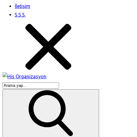
İletişim
S.S.S.