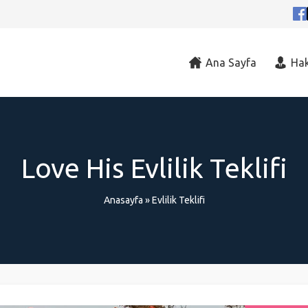
Ana Sayfa
Ha
Love His Evlilik Teklifi
Anasayfa
»
Evlilik Teklifi