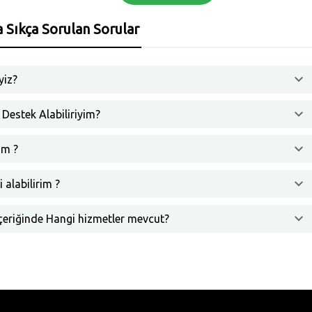
 Sıkça Sorulan Sorular
yiz?
 Destek Alabiliriyim?
ım ?
i alabilirim ?
İçeriğinde Hangi hizmetler mevcut?