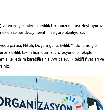
 video çekimleri ile evlilik teklifinizi ölümsüzleştiriyoruz.
leri ile her detayı tercihinize göre planlıyoruz.
ığa veda partisi, Nikah, Doğum günü, Evlilik Yıldönümü gibi
sürpriz evlilik teklifi hizmetimizi profesyonel bir ekiple
ile iletişim kurabilirsiniz. Ayrıca evlilik teklifi fiyatları ve
siniz.