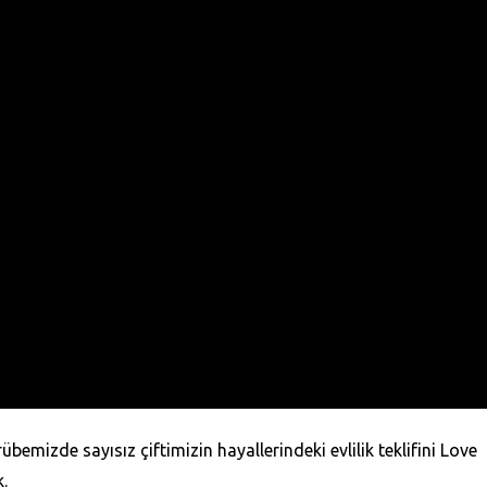
bemizde sayısız çiftimizin hayallerindeki evlilik teklifini Love
.