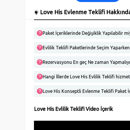
Love His Evlenme Teklifi Hakkında
Paket İçeriklerinde Değişiklik Yapılabilir mi
Evlilik Teklifi Paketlerinde Seçim Yaparken
Rezervasyonu En geç Ne zaman Yapmalıy
Hangi İllerde Love His Evlilik Teklifi hizmet
Love His Konseptli Evlenme Teklifi Paket 
Love His Evlilik Teklifi Video İçerik