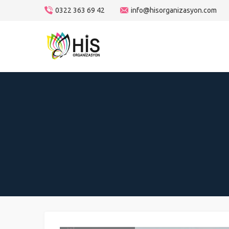
0322 363 69 42
info@hisorganizasyon.com