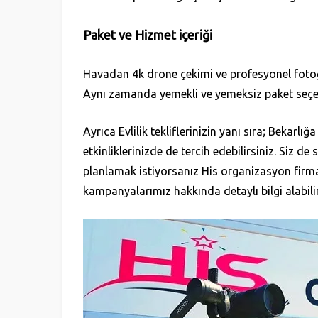
Paket ve Hizmet içeriği
Havadan 4k drone çekimi ve profesyonel fotoğraf
Aynı zamanda yemekli ve yemeksiz paket seçenek
Ayrıca Evlilik tekliflerinizin yanı sıra; Bekarl
etkinliklerinizde de tercih edebilirsiniz. Siz de 
planlamak istiyorsanız His organizasyon firmamız 
kampanyalarımız hakkında detaylı bilgi alabilir