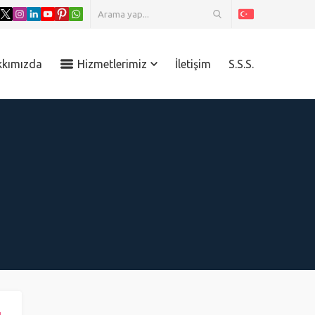
kkımızda
Hizmetlerimiz
İletişim
S.S.S.