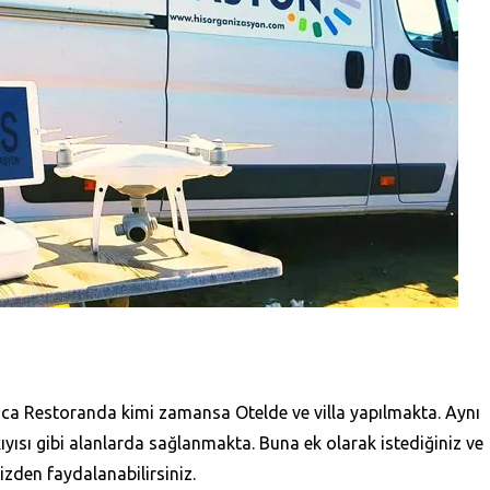
ıca
Restoranda kimi zamansa Otelde ve villa yapılmakta. Aynı
kıyısı gibi alanlarda sağlanmakta. Buna ek olarak istediğiniz ve
mizden faydalanabilirsiniz.