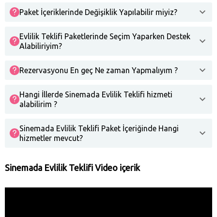
Paket İçeriklerinde Değişiklik Yapılabilir miyiz?
Evlilik Teklifi Paketlerinde Seçim Yaparken Destek
Alabiliriyim?
Rezervasyonu En geç Ne zaman Yapmalıyım ?
Hangi İllerde Sinemada Evlilik Teklifi hizmeti
alabilirim ?
Sinemada Evlilik Teklifi Paket İçeriğinde Hangi
hizmetler mevcut?
Sinemada Evlilik Teklifi Video içerik