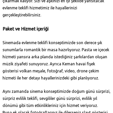
çıkarmak kalıyor. Sizi ve aşkınızı en iyi şekilde yansıtacak
evlenme teklifi hizmetimiz ile hayallerinizi
gerçekleştirebilirsiniz.
Paket ve Hizmet içeriği
Sinemada evlenme teklifi konseptimizde son derece şık
sunumlarla romantik bir masa hazırlıyoruz. Pasta ve içecek
hizmeti yansıra arka planda istediğiniz şarkılardan oluşan
müzik ziyafeti sunuyoruz. Ayrıca Keman havai fişek
gösterisi volkan meşale, fotoğraf, video, drone çekim
hizmeti ile her detayı hayallerinizdeki gibi planlıyoruz.
Aynı zamanda sinema konseptimizde doğum günü sürprizi,
sürpriz evlilik teklifi, sevgililer günü sürprizi, evlilik yıl
dönümü gibi tüm etkinlikleriniz için hizmet veriyoruz.
Buna ek olarak fotoğraflarınız ile dilerseniz slayt gösterisi