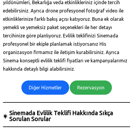
yıldönümleri, Bekarlığa veda etkinlikleriniz içinde tercih
edebilirsiniz. Ayrıca drone profesyonel fotoğraf video ile
etkinliklerinize farklı bakış açısı katıyoruz. Buna ek olarak
yemekli ve yemeksiz paket seçenekleri ile her detayı
tercihinize göre planlıyoruz. Evlilik teklifinizi Sinemada
profesyonel bir ekiple planlamak istiyorsanız His
organizasyon firmamız ile iletişim kurabilirsiniz. Ayrıca
Sinema konseptli evlilik teklifi fiyatları ve kampanyalarımız
hakkında detaylı bilgi alabilirsiniz.
Diğer Hizmetler
Rezervasyon
Sinemada Evlilik Teklifi Hakkında Sıkça
Sorulan Sorular