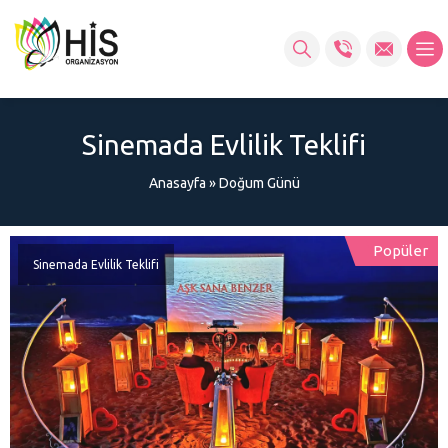
Sinemada Evlilik Teklifi
Anasayfa
»
Doğum Günü
Popüler
Sinemada Evlilik Teklifi