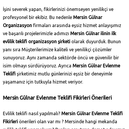
İşini severek yapan, fikirlerinizi önemseyen yenilikçi ve
profesyonel bir ekibiz. Bu nedenle
Mersin Gülnar
Organizasyon
firmaları arasında eşsiz hizmet anlayışımız
ve başarılı projelerimizle adımızı
Mersin Gülnar ilinin ilk
evlilik teklifi organizasyon şirketi
olarak duyurduk. Bunun
yanı sıra Müşterilerimize kaliteli ve yenilikçi çözümler
sunuyoruz. Aynı zamanda sektörde öncü ve güvenilir bir
isim olmayı sürdürüyoruz. Ayrıca
Mersin Gülnar Evlenme
Teklifi
şirketimiz mutlu günlerinizi eşsiz bir deneyimle
yaşamanız için tutkuyla hizmet veriyor.
Mersin Gülnar Evlenme Teklifi Fikirleri Önerileri
Evlilik teklifi nasıl yapılmalı?
Mersin Gülnar Evlenme Teklifi
Fikirleri
önerileri olan var mı ? Mersinde hangi mekanda