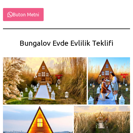
Buton Metni
Bungalov Evde Evlilik Teklifi