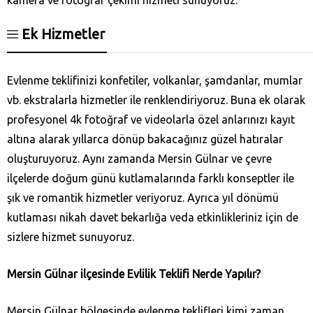
Ek Hizmetler
Evlenme teklifinizi konfetiler, volkanlar, şamdanlar, mumlar
vb. ekstralarla hizmetler ile renklendiriyoruz. Buna ek olarak
profesyonel 4k fotoğraf ve videolarla özel anlarınızı kayıt
altına alarak yıllarca dönüp bakacağınız güzel hatıralar
oluşturuyoruz. Aynı zamanda Mersin Gülnar ve çevre
ilçelerde doğum günü kutlamalarında farklı konseptler ile
şık ve romantik hizmetler veriyoruz. Ayrıca yıl dönümü
kutlaması nikah davet bekarlığa veda etkinlikleriniz için de
sizlere hizmet sunuyoruz.
Mersin Gülnar ilçesinde Evlilik Teklifi Nerde Yapılır?
Mersin Gülnar bölgesinde evlenme teklifleri kimi zaman