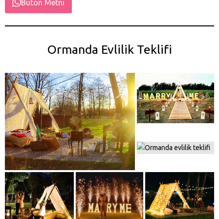
Buton Metni
Ormanda Evlilik Teklifi