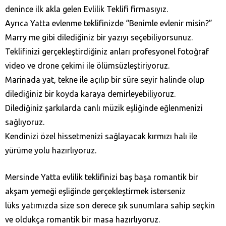
denince ilk akla gelen Evlilik Teklifi firmasıyız.
Ayrıca Yatta evlenme teklifinizde “Benimle evlenir misin?”
Marry me gibi dilediğiniz bir yazıyı seçebiliyorsunuz.
Teklifinizi gerçekleştirdiğiniz anları profesyonel fotoğraf
video ve drone çekimi ile ölümsüzleştiriyoruz.
Marinada yat, tekne ile açılıp bir süre seyir halinde olup
dilediğiniz bir koyda karaya demirleyebiliyoruz.
Dilediğiniz şarkılarda canlı müzik eşliğinde eğlenmenizi
sağlıyoruz.
Kendinizi özel hissetmenizi sağlayacak kırmızı halı ile
yürüme yolu hazırlıyoruz.
Mersinde Yatta evlilik teklifinizi baş başa romantik bir
akşam yemeği eşliğinde gerçekleştirmek isterseniz
lüks yatımızda size son derece şık sunumlara sahip seçkin
ve oldukça romantik bir masa hazırlıyoruz.