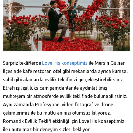
Sürpriz tekliflerde
Love His konseptimiz
ile Mersin Gülnar
ilçesinde kafe restoran otel gibi mekanlarda ayrıca kumsal
sahil gibi alanlarda evlilik teklifinizi gerçekleştirebilirsiniz.
Etrafı ışıl ışıl lüks cam şamdanlar ile aydınlatılmış
muhteşem bir atmosferde evlilik teklifinde bulunabilirsiniz.
Aynı zamanda Profesyonel video fotoğraf ve drone
çekimlerimiz ile bu mutlu anınızı ölümsüz kılıyoruz.
Romantik Evlilik Teklifi etkinliği için Love His konseptimiz
ile unutulmaz bir deneyim sizleri bekliyor.