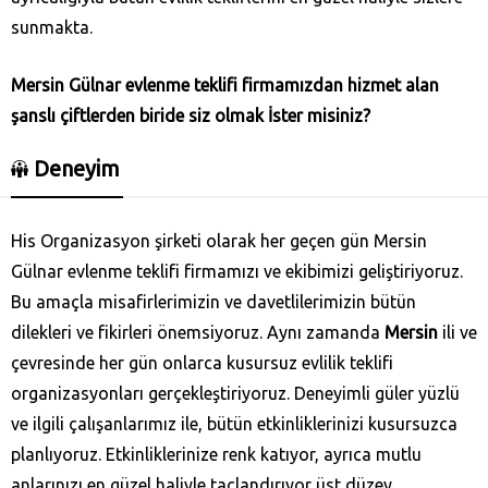
sunmakta.
Mersin Gülnar
evlenme teklifi firmamızdan hizmet alan
şanslı çiftlerden biride siz olmak İster misiniz?
Deneyim
His Organizasyon şirketi olarak her geçen gün Mersin
Gülnar evlenme teklifi firmamızı ve ekibimizi geliştiriyoruz.
Bu amaçla misafirlerimizin ve davetlilerimizin bütün
dilekleri ve fikirleri önemsiyoruz. Aynı zamanda
Mersin
ili ve
çevresinde her gün onlarca kusursuz evlilik teklifi
organizasyonları gerçekleştiriyoruz. Deneyimli güler yüzlü
ve ilgili çalışanlarımız ile, bütün etkinliklerinizi kusursuzca
planlıyoruz. Etkinliklerinize renk katıyor, ayrıca mutlu
anlarınızı en güzel haliyle taçlandırıyor üst düzey