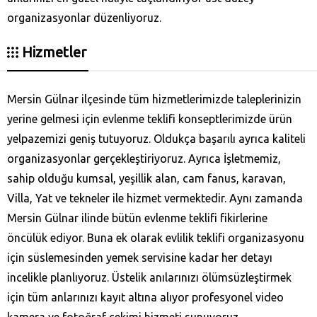
organizasyonlar düzenliyoruz.
Hizmetler
Mersin Gülnar ilçesinde tüm hizmetlerimizde taleplerinizin
yerine gelmesi için evlenme teklifi konseptlerimizde ürün
yelpazemizi geniş tutuyoruz. Oldukça başarılı ayrıca kaliteli
organizasyonlar gerçekleştiriyoruz. Ayrıca İşletmemiz,
sahip olduğu kumsal, yeşillik alan, cam fanus, karavan,
Villa, Yat ve tekneler ile hizmet vermektedir. Aynı zamanda
Mersin Gülnar ilinde bütün evlenme teklifi fikirlerine
öncülük ediyor. Buna ek olarak evlilik teklifi organizasyonu
için süslemesinden yemek servisine kadar her detayı
incelikle planlıyoruz. Üstelik anılarınızı ölümsüzleştirmek
için tüm anlarınızı kayıt altına alıyor profesyonel video
kamera ve fotoğraf çekimi hizmeti sunuyoruz.