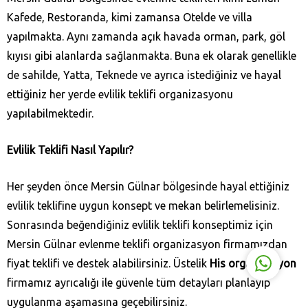
Kafede, Restoranda, kimi zamansa Otelde ve villa
yapılmakta. Aynı zamanda açık havada orman, park, göl
kıyısı gibi alanlarda sağlanmakta. Buna ek olarak genellikle
de sahilde, Yatta, Teknede ve ayrıca istediğiniz ve hayal
ettiğiniz her yerde evlilik teklifi organizasyonu
His Organizasyon
yapılabilmektedir.
Evlilik Teklifi Nasıl Yapılır?
Her şeyden önce Mersin Gülnar bölgesinde hayal ettiğiniz
evlilik teklifine uygun konsept ve mekan belirlemelisiniz.
Cevap Yaz
Sonrasında beğendiğiniz evlilik teklifi konseptimiz için
Mersin Gülnar evlenme teklifi organizasyon firmamızdan
fiyat teklifi ve destek alabilirsiniz. Üstelik
His organizasyon
firmamız ayrıcalığı ile güvenle tüm detayları planlayıp
uygulanma aşamasına geçebilirsiniz.