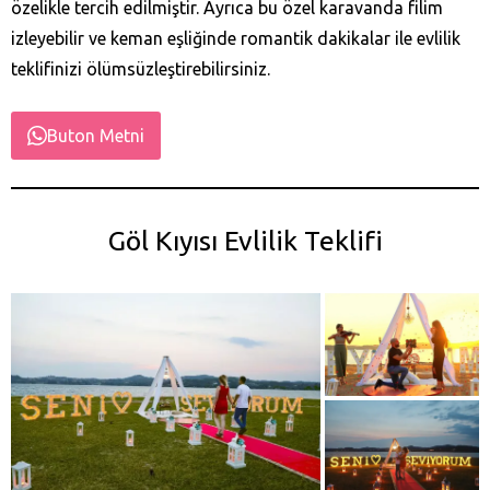
özelikle tercih edilmiştir. Ayrıca bu özel karavanda filim
izleyebilir ve keman eşliğinde romantik dakikalar ile evlilik
teklifinizi ölümsüzleştirebilirsiniz.
Buton Metni
Göl Kıyısı Evlilik Teklifi