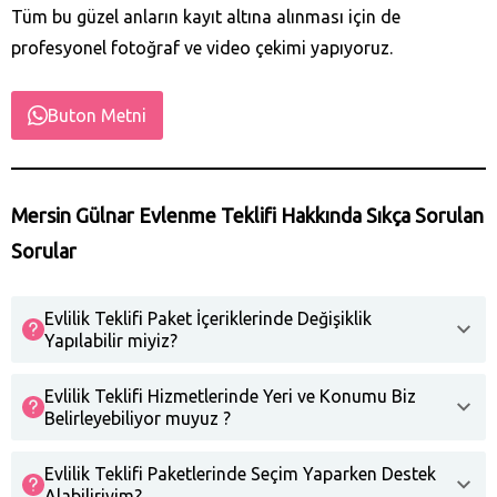
Tüm bu güzel anların kayıt altına alınması için de
profesyonel fotoğraf ve video çekimi yapıyoruz.
Buton Metni
Mersin Gülnar Evlenme Teklifi Hakkında Sıkça Sorulan
Sorular
Evlilik Teklifi Paket İçeriklerinde Değişiklik
Yapılabilir miyiz?
Evlilik Teklifi Hizmetlerinde Yeri ve Konumu Biz
Belirleyebiliyor muyuz ?
Evlilik Teklifi Paketlerinde Seçim Yaparken Destek
Alabiliriyim?