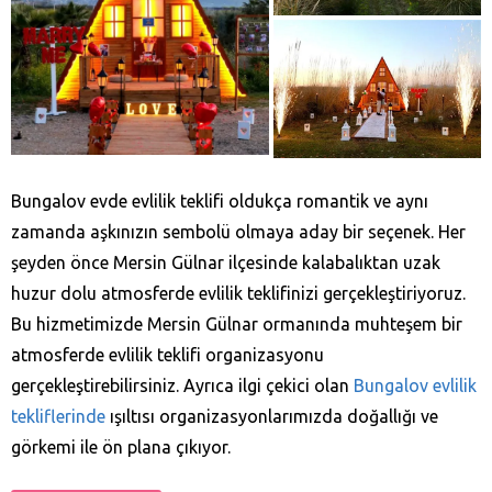
Bungalov evde evlilik teklifi oldukça romantik ve aynı
zamanda aşkınızın sembolü olmaya aday bir seçenek. Her
şeyden önce Mersin Gülnar ilçesinde kalabalıktan uzak
huzur dolu atmosferde evlilik teklifinizi gerçekleştiriyoruz.
Bu hizmetimizde Mersin Gülnar ormanında muhteşem bir
atmosferde evlilik teklifi organizasyonu
gerçekleştirebilirsiniz. Ayrıca ilgi çekici olan
Bungalov evlilik
tekliflerinde
ışıltısı organizasyonlarımızda doğallığı ve
görkemi ile ön plana çıkıyor.