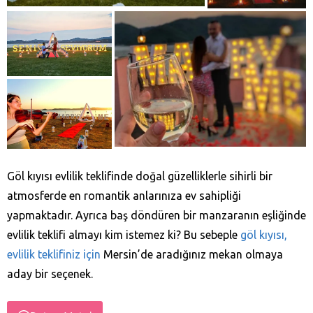
Göl kıyısı evlilik teklifinde doğal güzelliklerle sihirli bir
atmosferde en romantik anlarınıza ev sahipliği
yapmaktadır. Ayrıca baş döndüren bir manzaranın eşliğinde
evlilik teklifi almayı kim istemez ki? Bu sebeple
göl kıyısı,
evlilik teklifiniz için
Mersin’de aradığınız mekan olmaya
aday bir seçenek.