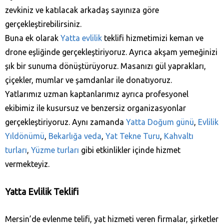
zevkiniz ve katılacak arkadaş sayınıza göre
gerçekleştirebilirsiniz.
Buna ek olarak
Yatta evlilik
teklifi hizmetimizi keman ve
drone eşliğinde gerçekleştiriyoruz. Ayrıca akşam yemeğinizi
şık bir sunuma dönüştürüyoruz. Masanızı gül yaprakları,
çiçekler, mumlar ve şamdanlar ile donatıyoruz.
Yatlarımız uzman kaptanlarımız ayrıca profesyonel
ekibimiz ile kusursuz ve benzersiz organizasyonlar
gerçekleştiriyoruz. Aynı zamanda
Yatta Doğum günü
,
Evlilik
Yıldönümü
,
Bekarlığa veda
,
Yat Tekne Turu
,
Kahvaltı
turları
,
Yüzme turları
gibi etkinlikler içinde hizmet
vermekteyiz.
Yatta Evlilik Teklifi
Mersin’de evlenme telifi, yat hizmeti veren firmalar, şirketler