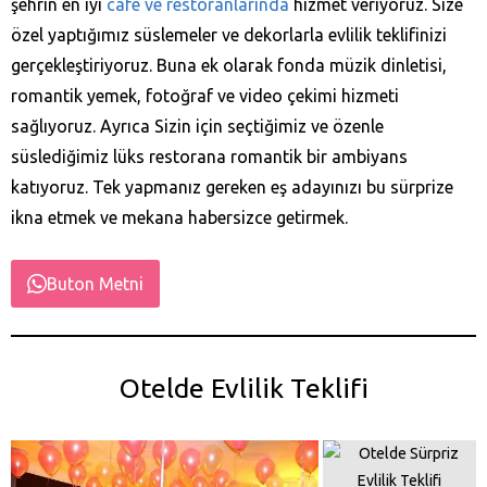
şehrin en iyi
cafe ve restoranlarında
hizmet veriyoruz. Size
özel yaptığımız süslemeler ve dekorlarla evlilik teklifinizi
gerçekleştiriyoruz. Buna ek olarak fonda müzik dinletisi,
romantik yemek, fotoğraf ve video çekimi hizmeti
sağlıyoruz. Ayrıca Sizin için seçtiğimiz ve özenle
süslediğimiz lüks restorana romantik bir ambiyans
katıyoruz. Tek yapmanız gereken eş adayınızı bu sürprize
ikna etmek ve mekana habersizce getirmek.
Buton Metni
Otelde Evlilik Teklifi