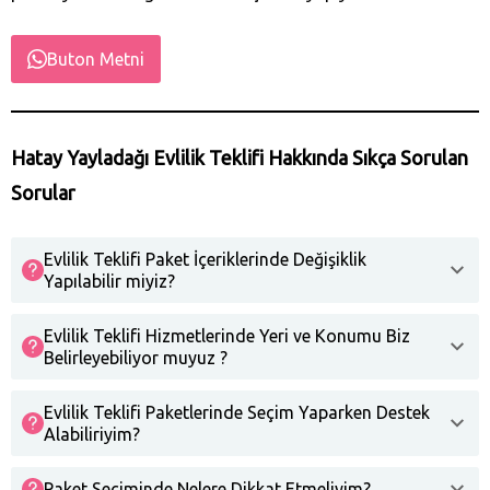
Buton Metni
Hatay
Yayladağı‎
Evlilik Teklifi Hakkında Sıkça Sorulan
Sorular
Evlilik Teklifi Paket İçeriklerinde Değişiklik
Yapılabilir miyiz?
Evlilik Teklifi Hizmetlerinde Yeri ve Konumu Biz
Belirleyebiliyor muyuz ?
Evlilik Teklifi Paketlerinde Seçim Yaparken Destek
Alabiliriyim?
Paket Seçiminde Nelere Dikkat Etmeliyim?