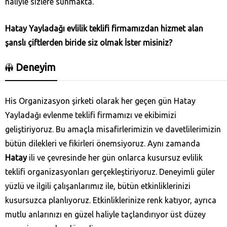
haliyle sizlere sunmakta.
Hatay Yayladağı‎
evlilik teklifi firmamızdan hizmet alan
şanslı çiftlerden biride siz olmak İster misiniz?
Deneyim
His Organizasyon şirketi olarak her geçen gün Hatay
Yayladağı‎ evlenme teklifi firmamızı ve ekibimizi
geliştiriyoruz. Bu amaçla misafirlerimizin ve davetlilerimizin
bütün dilekleri ve fikirleri önemsiyoruz. Aynı zamanda
Hatay
ili ve çevresinde her gün onlarca kusursuz evlilik
teklifi organizasyonları gerçekleştiriyoruz. Deneyimli güler
yüzlü ve ilgili çalışanlarımız ile, bütün etkinliklerinizi
kusursuzca planlıyoruz. Etkinliklerinize renk katıyor, ayrıca
mutlu anlarınızı en güzel haliyle taçlandırıyor üst düzey