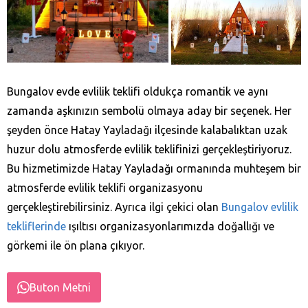
Bungalov evde evlilik teklifi oldukça romantik ve aynı
zamanda aşkınızın sembolü olmaya aday bir seçenek. Her
şeyden önce Hatay Yayladağı‎ ilçesinde kalabalıktan uzak
huzur dolu atmosferde evlilik teklifinizi gerçekleştiriyoruz.
Bu hizmetimizde Hatay Yayladağı‎ ormanında muhteşem bir
atmosferde evlilik teklifi organizasyonu
gerçekleştirebilirsiniz. Ayrıca ilgi çekici olan
Bungalov evlilik
tekliflerinde
ışıltısı organizasyonlarımızda doğallığı ve
görkemi ile ön plana çıkıyor.
Buton Metni