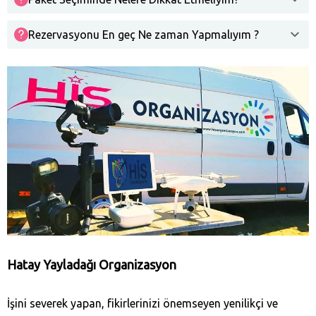
Rezervasyonu En geç Ne zaman Yapmalıyım ?
Hatay Yayladağı‎ Organizasyon
İşini severek yapan, fikirlerinizi önemseyen yenilikçi ve