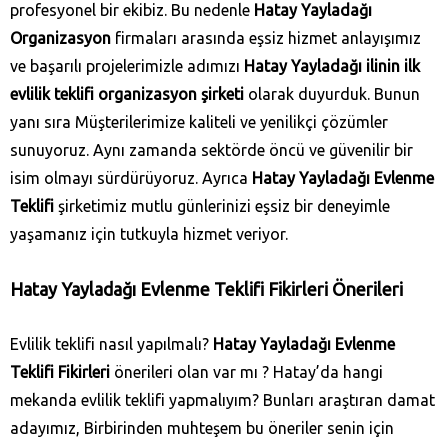
profesyonel bir ekibiz. Bu nedenle
Hatay Yayladağı‎
Organizasyon
firmaları arasında eşsiz hizmet anlayışımız
ve başarılı projelerimizle adımızı
Hatay Yayladağı‎ ilinin ilk
evlilik teklifi organizasyon şirketi
olarak duyurduk. Bunun
yanı sıra Müşterilerimize kaliteli ve yenilikçi çözümler
sunuyoruz. Aynı zamanda sektörde öncü ve güvenilir bir
isim olmayı sürdürüyoruz. Ayrıca
Hatay Yayladağı‎ Evlenme
Teklifi
şirketimiz mutlu günlerinizi eşsiz bir deneyimle
yaşamanız için tutkuyla hizmet veriyor.
Hatay Yayladağı‎ Evlenme Teklifi Fikirleri Önerileri
Evlilik teklifi nasıl yapılmalı?
Hatay Yayladağı‎ Evlenme
Teklifi Fikirleri
önerileri olan var mı ? Hatay’da hangi
mekanda evlilik teklifi yapmalıyım? Bunları araştıran damat
adayımız, Birbirinden muhteşem bu öneriler senin için