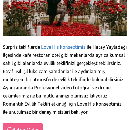
Sürpriz tekliflerde
Love His konseptimiz
ile Hatay Yayladağı‎
ilçesinde kafe restoran otel gibi mekanlarda ayrıca kumsal
sahil gibi alanlarda evlilik teklifinizi gerçekleştirebilirsiniz.
Etrafı ışıl ışıl lüks cam şamdanlar ile aydınlatılmış
muhteşem bir atmosferde evlilik teklifinde bulunabilirsiniz.
Aynı zamanda Profesyonel video fotoğraf ve drone
çekimlerimiz ile bu mutlu anınızı ölümsüz kılıyoruz.
Romantik Evlilik Teklifi etkinliği için Love His konseptimiz
ile unutulmaz bir deneyim sizleri bekliyor.
Buton Metni