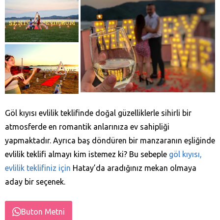
Göl kıyısı evlilik teklifinde doğal güzelliklerle sihirli bir
atmosferde en romantik anlarınıza ev sahipliği
yapmaktadır. Ayrıca baş döndüren bir manzaranın eşliğinde
evlilik teklifi almayı kim istemez ki? Bu sebeple
göl kıyısı,
evlilik teklifiniz için
Hatay’da aradığınız mekan olmaya
aday bir seçenek.
Buton Metni