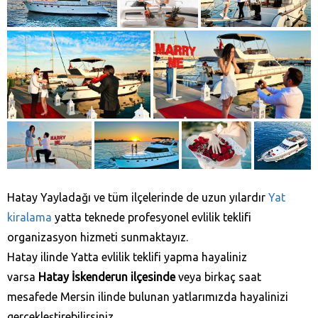
Hatay Yayladağı‎ ve tüm ilçelerinde de uzun yılardır
Yat
kiralama
yatta teknede profesyonel evlilik teklifi
organizasyon hizmeti sunmaktayız.
Hatay ilinde Yatta evlilik teklifi yapma hayaliniz
varsa
Hatay
İskenderun ilçesinde
veya birkaç saat
mesafede Mersin ilinde bulunan yatlarımızda hayalinizi
gerçekleştirebilirsiniz.