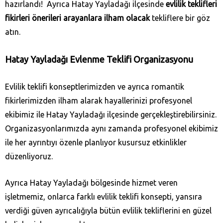
hazırlandı! Ayrıca Hatay Yayladağı‎ ilçesinde
evlilik teklifleri
fikirleri önerileri arayanlara ilham olacak
tekliflere bir göz
atın.
Hatay Yayladağı‎
Evlenme Teklifi Organizasyonu
Evlilik teklifi konseptlerimizden ve ayrıca romantik
fikirlerimizden ilham alarak hayallerinizi profesyonel
ekibimiz ile Hatay Yayladağı‎ ilçesinde gerçekleştirebilirsiniz.
Organizasyonlarımızda aynı zamanda profesyonel ekibimiz
ile her ayrıntıyı özenle planlıyor kusursuz etkinlikler
düzenliyoruz.
Ayrıca Hatay Yayladağı‎ bölgesinde hizmet veren
işletmemiz, onlarca farklı evlilik teklifi konsepti, yansıra
verdiği güven ayrıcalığıyla bütün evlilik tekliflerini en güzel