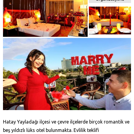
Hatay Yayladağı‎ ilçesi ve çevre ilçelerde birçok romantik ve
beş yıldızlı lüks otel bulunmakta. Evlilik teklifi