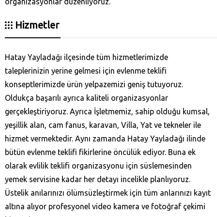
organizasyonlar düzenliyoruz.
Hizmetler
Hatay Yayladağı‎ ilçesinde tüm hizmetlerimizde
taleplerinizin yerine gelmesi için evlenme teklifi
konseptlerimizde ürün yelpazemizi geniş tutuyoruz.
Oldukça başarılı ayrıca kaliteli organizasyonlar
gerçekleştiriyoruz. Ayrıca İşletmemiz, sahip olduğu kumsal,
yeşillik alan, cam fanus, karavan, Villa, Yat ve tekneler ile
hizmet vermektedir. Aynı zamanda Hatay Yayladağı‎ ilinde
bütün evlenme teklifi fikirlerine öncülük ediyor. Buna ek
olarak evlilik teklifi organizasyonu için süslemesinden
yemek servisine kadar her detayı incelikle planlıyoruz.
Üstelik anılarınızı ölümsüzleştirmek için tüm anlarınızı kayıt
altına alıyor profesyonel video kamera ve fotoğraf çekimi