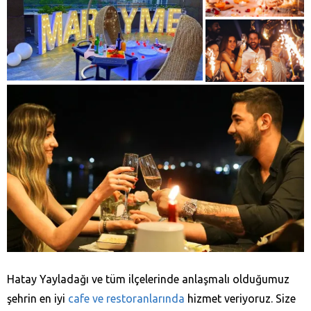
Hatay Yayladağı‎ ve tüm ilçelerinde anlaşmalı olduğumuz
şehrin en iyi
cafe ve restoranlarında
hizmet veriyoruz. Size