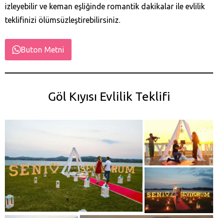
izleyebilir ve keman eşliğinde romantik dakikalar ile evlilik
teklifinizi ölümsüzleştirebilirsiniz.
Buton Metni
Göl Kıyısı Evlilik Teklifi