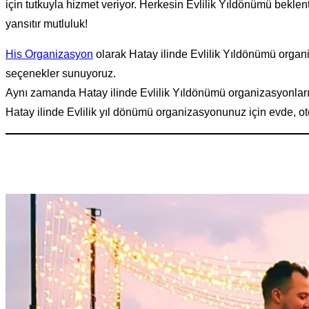
için tutkuyla hizmet veriyor. Herkesin Evlilik Yıldönümü beklent
yansıtır mutluluk!
His Organizasyon
olarak Hatay ilinde Evlilik Yıldönümü organiz
seçenekler sunuyoruz.
Aynı zamanda Hatay ilinde Evlilik Yıldönümü organizasyonlarınd
Hatay ilinde Evlilik yıl dönümü organizasyonunuz için evde, otel