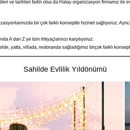
ileri ve tarihleri farklı olsa da Hatay organizasyon firmamız ile
asyonlarınızda bir çok farklı konseptle hizmet sağlıyoruz. Ayrıca 
a A dan Z ye tüm ihtiyaçlarınızı karşılıyoruz.
de, yatta, villada, restoranda sağladığımız birçok farklı konsept
Sahilde Evlilik Yıldönümü