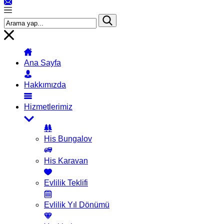
Ana Sayfa
Hakkımızda
Hizmetlerimiz
His Bungalov
His Karavan
Evlilik Teklifi
Evlilik Yıl Dönümü