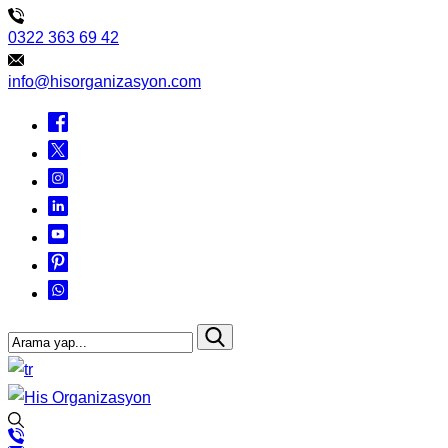
0322 363 69 42
info@hisorganizasyon.com