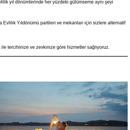
 evlilik yıl dönümlerinde her yüzdeki gülümseme aynı şeyi
Evlilik Yıldönümü partileri ve mekanları için sizlere alternatif
 ile tercihinize ve zevkinize göre hizmetler sağlıyoruz.