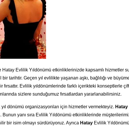
Hatay Evlilik Yıldönümü etkinliklerinizde kapsamlı hizmetler sunu
bir tarihtir. Geçen yıl evlilikte yaşanan aşkı, bağlılığı ve büyüme
bir fırsattır. Evlilik yıldönümlerinde farklı içerikteki konseptlerle
nlarında sizlere sunduğumuz fırsatlardan yararlanabilirsiniz.
k yıl dönümü organizasyonları için hizmetler vermekteyiz.
Hatay
z. Bunun yanı sıra Evlilik Yıldönümü etkinliklerinde müşterilerim
lir bir isim olmayı sürdürüyoruz. Ayrıca
Hatay
Evlilik Yıldönümü