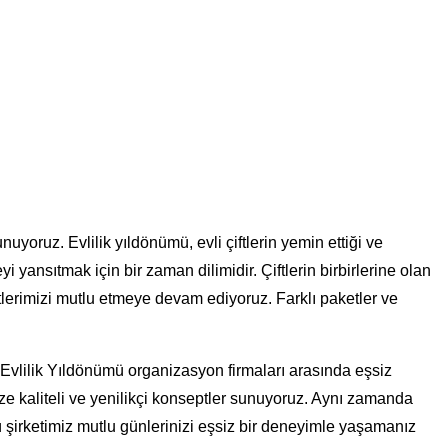
yoruz. Evlilik yıldönümü, evli çiftlerin yemin ettiği ve
yi yansıtmak için bir zaman dilimidir. Çiftlerin birbirlerine olan
 çiftlerimizi mutlu etmeye devam ediyoruz. Farklı paketler ve
Evlilik Yıldönümü organizasyon firmaları arasında eşsiz
ize kaliteli ve yenilikçi konseptler sunuyoruz. Aynı zamanda
 şirketimiz mutlu günlerinizi eşsiz bir deneyimle yaşamanız