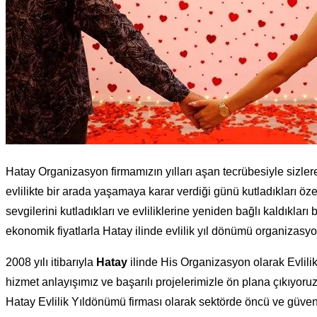
Hatay Organizasyon firmamızın yılları aşan tecrübesiyle sizlere 
evlilikte bir arada yaşamaya karar verdiği günü kutladıkları özel 
sevgilerini kutladıkları ve evliliklerine yeniden bağlı kaldıkları 
ekonomik fiyatlarla Hatay ilinde evlilik yıl dönümü organizasyo
2008 yılı itibarıyla
Hatay
ilinde His Organizasyon olarak Evlili
hizmet anlayışımız ve başarılı projelerimizle ön plana çıkıyoru
Hatay Evlilik Yıldönümü firması olarak sektörde öncü ve güveni