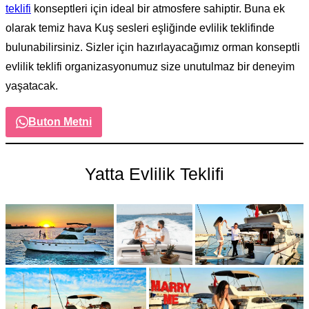
teklifi
konseptleri için ideal bir atmosfere sahiptir. Buna ek
olarak temiz hava Kuş sesleri eşliğinde evlilik teklifinde
bulunabilirsiniz. Sizler için hazırlayacağımız orman konseptli
evlilik teklifi organizasyonumuz size unutulmaz bir deneyim
yaşatacak.
Buton Metni
Yatta Evlilik Teklifi