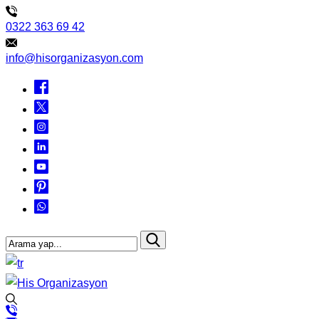
0322 363 69 42
info@hisorganizasyon.com