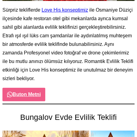
Sürpriz tekliflerde
Love His konseptimiz
ile Osmaniye Düziçi
ilçesinde kafe restoran otel gibi mekanlarda ayrıca kumsal
sahil gibi alanlarda evlilik teklifinizi gerçekleştirebilirsiniz.
Etrafı ışıl ışıl lüks cam şamdanlar ile aydınlatılmış muhteşem
bir atmosferde evlilik teklifinde bulunabilirsiniz. Aynı
zamanda Profesyonel video fotoğraf ve drone çekimlerimiz
ile bu mutlu anınızı ölümsüz kılıyoruz. Romantik Evlilik Teklifi
etkinliği için Love His konseptimiz ile unutulmaz bir deneyim
sizleri bekliyor.
Buton Metni
Bungalov Evde Evlilik Teklifi