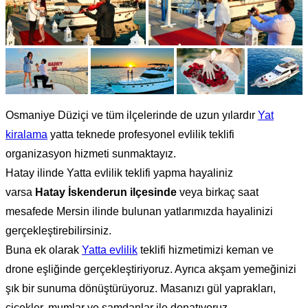
Osmaniye Düziçi ve tüm ilçelerinde de uzun yılardır
Yat
kiralama
yatta teknede profesyonel evlilik teklifi
organizasyon hizmeti sunmaktayız.
Hatay ilinde Yatta evlilik teklifi yapma hayaliniz
varsa
Hatay
İskenderun ilçesinde
veya birkaç saat
mesafede Mersin ilinde bulunan yatlarımızda hayalinizi
gerçekleştirebilirsiniz.
Buna ek olarak
Yatta evlilik
teklifi hizmetimizi keman ve
drone eşliğinde gerçekleştiriyoruz. Ayrıca akşam yemeğinizi
şık bir sunuma dönüştürüyoruz. Masanızı gül yaprakları,
çiçekler, mumlar ve şamdanlar ile donatıyoruz.