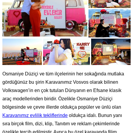
Osmaniye Düziçi ve tüm ilçelerinin her sokağında mutlaka
gördüğünüz bu şirin Karavanımız Vosvos olarak bilinen
Volkswagen’in en çok tutulan Dünyanın en Efsane klasik
araç modellerinden biridir. Özelikle Osmaniye Düziçi
bölgesinde ve çevre illerde oldukça popüler ve ünlü olan
Karavanımız evlilik tekliflerinde
oldukça idalı. Bunun yanı
sıra birçok film, dizi, klip, Tanıtım ve reklam çekimlerinde
özelikle tercih edilmiştir. Ayrıca bu özel karavanda filim