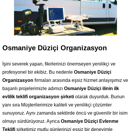
Osmaniye Düziçi Organizasyon
İşini severek yapan, fikirlerinizi önemseyen yenilikçi ve
profesyonel bir ekibiz. Bu nedenle
Osmaniye Düziçi
Organizasyon
firmaları arasında eşsiz hizmet anlayışımız ve
başarılı projelerimizle adımızı
Osmaniye Düziçi ilinin ilk
evlilik teklifi organizasyon şirketi
olarak duyurduk. Bunun
yanı sıra Müşterilerimize kaliteli ve yenilikçi çözümler
sunuyoruz. Aynı zamanda sektörde öncü ve güvenilir bir isim
olmayı sürdürüyoruz. Ayrıca
Osmaniye Düziçi Evlenme
Teklifi
şirketimiz mutlu günlerinizi eşsiz bir deneyimle