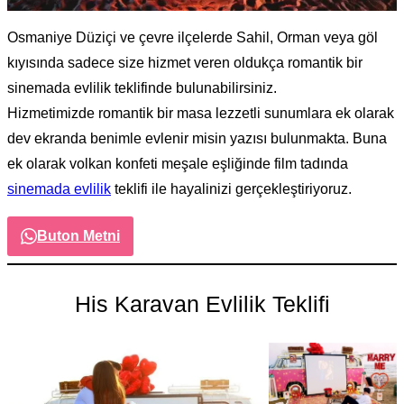
Osmaniye Düziçi ve çevre ilçelerde Sahil, Orman veya göl
kıyısında sadece size hizmet veren oldukça romantik bir
sinemada evlilik teklifinde bulunabilirsiniz.
Hizmetimizde romantik bir masa lezzetli sunumlara ek olarak
dev ekranda benimle evlenir misin yazısı bulunmakta. Buna
ek olarak volkan konfeti meşale eşliğinde film tadında
sinemada evlilik
teklifi ile hayalinizi gerçekleştiriyoruz.
Buton Metni
His Karavan Evlilik Teklifi