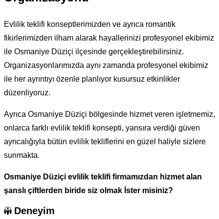
Evlilik teklifi konseptlerimizden ve ayrıca romantik
fikirlerimizden ilham alarak hayallerinizi profesyonel ekibimiz
ile Osmaniye Düziçi ilçesinde gerçekleştirebilirsiniz.
Organizasyonlarımızda aynı zamanda profesyonel ekibimiz
ile her ayrıntıyı özenle planlıyor kusursuz etkinlikler
düzenliyoruz.
Ayrıca Osmaniye Düziçi bölgesinde hizmet veren işletmemiz,
onlarca farklı evlilik teklifi konsepti, yansıra verdiği güven
ayrıcalığıyla bütün evlilik tekliflerini en güzel haliyle sizlere
sunmakta.
Osmaniye Düziçi
evlilik teklifi firmamızdan hizmet alan
şanslı çiftlerden biride siz olmak İster misiniz?
Deneyim