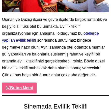
Osmaniye Düziçi ilçesi ve çevre ilçelerde birçok romantik ve
beş yıldızlı lüks otel bulunmakta. Evlilik teklifi
organizasyonları için anlaşmalı olduğumuz bu
otellerde
yapılan evlilik teklifi
sonrasında unutulmaz bir gece
geçirmeye hazır olun. Aynı zamanda otel odanızda mumlar
gül yaprakları ve balonlarla süslenmiş rahat ve keyifli bir
ortamda evlilik teklifinizi gerçekleştirebilirsiniz. Böyle güzel
bir evlilik teklifi muhakkak daha olumlu sonuç verecektir.
Çünkü baş başa olduğunuz anlar çok daha değerlidir.
Buton Metni
Sinemada Evlilik Teklifi