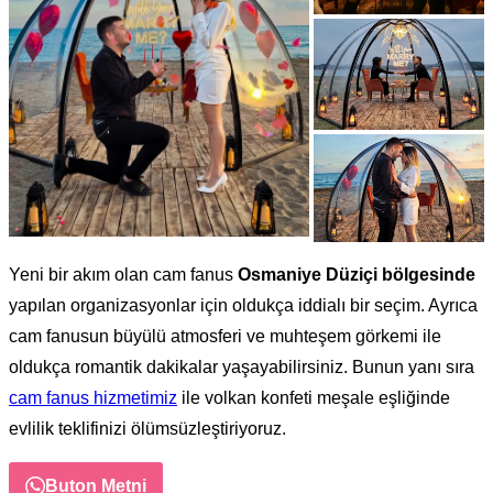
Yeni bir akım olan cam fanus
Osmaniye Düziçi bölgesinde
yapılan organizasyonlar için oldukça iddialı bir seçim. Ayrıca
cam fanusun büyülü atmosferi ve muhteşem görkemi ile
oldukça romantik dakikalar yaşayabilirsiniz. Bunun yanı sıra
cam fanus hizmetimiz
ile volkan konfeti meşale eşliğinde
evlilik teklifinizi ölümsüzleştiriyoruz.
Buton Metni