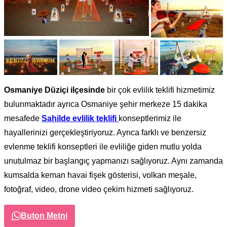
Osmaniye Düziçi ilçesinde
bir çok evlilik teklifi hizmetimiz
bulunmaktadır ayrıca Osmaniye şehir merkeze 15 dakika
mesafede
Sahilde evlilik teklifi
konseptlerimiz ile
hayallerinizi gerçekleştiriyoruz. Ayrıca farklı ve benzersiz
evlenme teklifi konseptleri ile evliliğe giden mutlu yolda
unutulmaz bir başlangıç yapmanızı sağlıyoruz. Aynı zamanda
kumsalda keman havai fişek gösterisi, volkan meşale,
fotoğraf, video, drone video çekim hizmeti sağlıyoruz.
Buton Metni