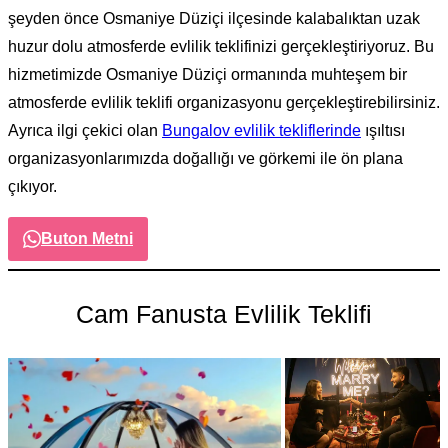
şeyden önce Osmaniye Düziçi ilçesinde kalabalıktan uzak
huzur dolu atmosferde evlilik teklifinizi gerçekleştiriyoruz. Bu
hizmetimizde Osmaniye Düziçi ormanında muhteşem bir
atmosferde evlilik teklifi organizasyonu gerçekleştirebilirsiniz.
Ayrıca ilgi çekici olan
Bungalov evlilik tekliflerinde
ışıltısı
organizasyonlarımızda doğallığı ve görkemi ile ön plana
çıkıyor.
Buton Metni
Cam Fanusta Evlilik Teklifi