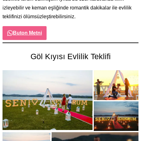
izleyebilir ve keman eşliğinde romantik dakikalar ile evlilik
teklifinizi ölümsüzleştirebilirsiniz.
Buton Metni
Göl Kıyısı Evlilik Teklifi