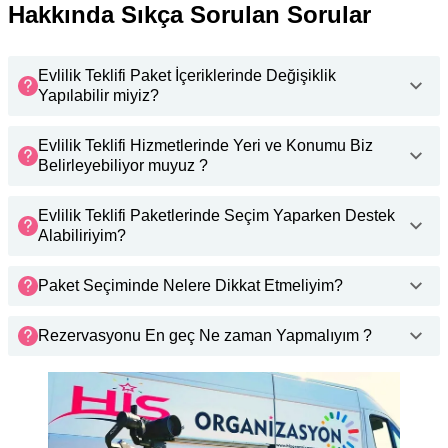
Hakkında Sıkça Sorulan Sorular
Evlilik Teklifi Paket İçeriklerinde Değişiklik
Yapılabilir miyiz?
Evlilik Teklifi Hizmetlerinde Yeri ve Konumu Biz
Belirleyebiliyor muyuz ?
Evlilik Teklifi Paketlerinde Seçim Yaparken Destek
Alabiliriyim?
Paket Seçiminde Nelere Dikkat Etmeliyim?
Rezervasyonu En geç Ne zaman Yapmalıyım ?