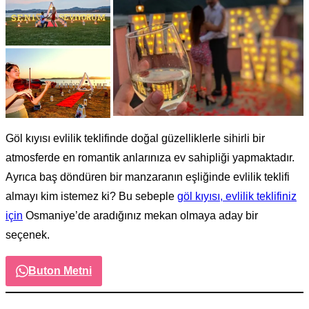
Göl kıyısı evlilik teklifinde doğal güzelliklerle sihirli bir
atmosferde en romantik anlarınıza ev sahipliği yapmaktadır.
Ayrıca baş döndüren bir manzaranın eşliğinde evlilik teklifi
almayı kim istemez ki? Bu sebeple
göl kıyısı, evlilik teklifiniz
için
Osmaniye’de aradığınız mekan olmaya aday bir
seçenek.
Buton Metni