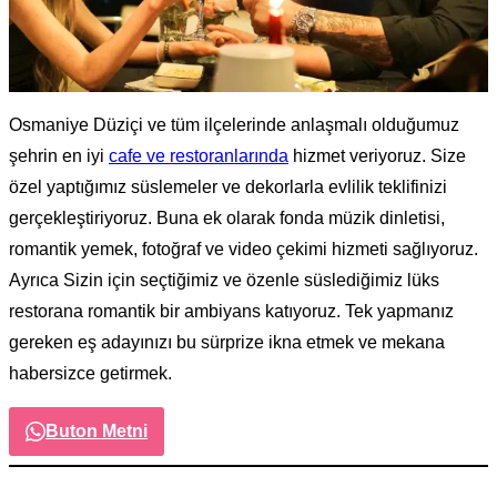
Osmaniye Düziçi ve tüm ilçelerinde anlaşmalı olduğumuz
şehrin en iyi
cafe ve restoranlarında
hizmet veriyoruz. Size
özel yaptığımız süslemeler ve dekorlarla evlilik teklifinizi
gerçekleştiriyoruz. Buna ek olarak fonda müzik dinletisi,
romantik yemek, fotoğraf ve video çekimi hizmeti sağlıyoruz.
Ayrıca Sizin için seçtiğimiz ve özenle süslediğimiz lüks
restorana romantik bir ambiyans katıyoruz. Tek yapmanız
gereken eş adayınızı bu sürprize ikna etmek ve mekana
habersizce getirmek.
Buton Metni