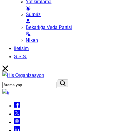
Yat kiralama
Sürpriz
Bekarlığa Veda Partisi
Nikah
İletişim
S.S.S.