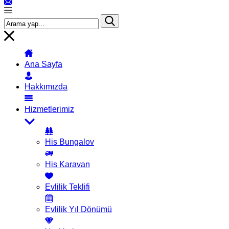
Ana Sayfa
Hakkımızda
Hizmetlerimiz
His Bungalov
His Karavan
Evlilik Teklifi
Evlilik Yıl Dönümü