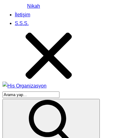
Nikah
İletişim
S.S.S.