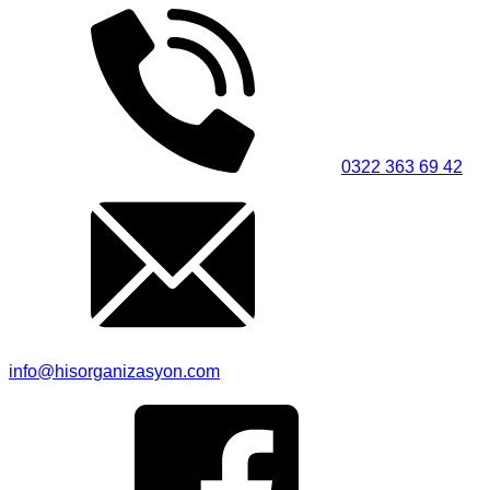
0322 363 69 42
info@hisorganizasyon.com