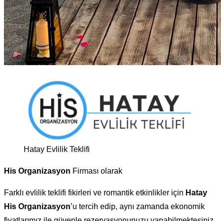
Hatay Evlilik Teklifi
His Organizasyon
Firması olarak
Farklı evlilik teklifi fikirleri ve romantik etkinlikler için
Hatay
His Organizasyon
’u tercih edip, aynı zamanda ekonomik
fiyatlarımız ile güvenle rezervasyonunuzu yapabilmektesiniz.