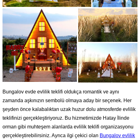
Bungalov evde evlilik teklifi oldukça romantik ve aynı
zamanda aşkınızın sembolü olmaya aday bir seçenek. Her
şeyden önce kalabalıktan uzak huzur dolu atmosferde evlilik
teklifinizi gerçekleştiriyoruz. Bu hizmetimizde Hatay İlinde
orman gibi muhteşem alanlarda evlilik teklifi organizasyonu
gerçekleştirebilirsiniz. Ayrıca ilgi çekici olan
Bungalov evlilik