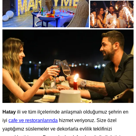
Hatay
ili ve tüm ilçelerinde anlaşmalı olduğumuz şehrin en
iyi
cafe ve restoranlarında
hizmet veriyoruz. Size özel
yaptığımız süslemeler ve dekorlarla evlilik teklifinizi