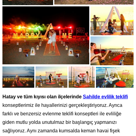
Hatay ve tüm kıyısı olan ilçelerinde
Sahilde evlilik teklifi
konseptlerimiz ile hayallerinizi gerçekleştiriyoruz. Ayrıca
farklı ve benzersiz evlenme teklifi konseptleri ile evliliğe
giden mutlu yolda unutulmaz bir başlangıç yapmanızı
sağlıyoruz. Aynı zamanda kumsalda keman havai fişek