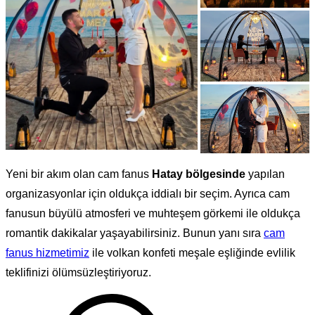
Yeni bir akım olan cam fanus
Hatay bölgesinde
yapılan
organizasyonlar için oldukça iddialı bir seçim. Ayrıca cam
fanusun büyülü atmosferi ve muhteşem görkemi ile oldukça
romantik dakikalar yaşayabilirsiniz. Bunun yanı sıra
cam
fanus hizmetimiz
ile volkan konfeti meşale eşliğinde evlilik
teklifinizi ölümsüzleştiriyoruz.