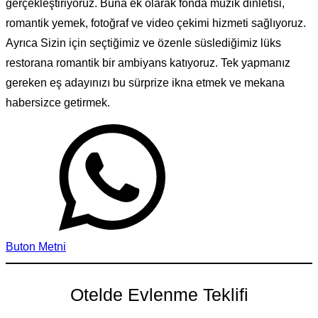
gerçekleştiriyoruz. Buna ek olarak fonda müzik dinletisi,
romantik yemek, fotoğraf ve video çekimi hizmeti sağlıyoruz.
Ayrıca Sizin için seçtiğimiz ve özenle süslediğimiz lüks
restorana romantik bir ambiyans katıyoruz. Tek yapmanız
gereken eş adayınızı bu sürprize ikna etmek ve mekana
habersizce getirmek.
Buton Metni
Otelde Evlenme Teklifi