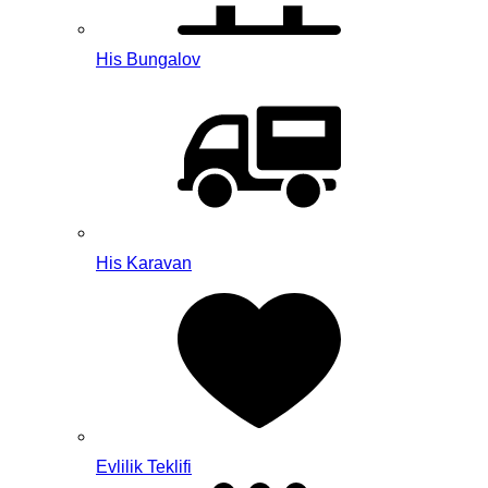
His Bungalov
His Karavan
Evlilik Teklifi