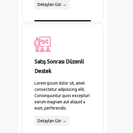
Detayları Gör →
Satış Sonrası Düzenli
Destek
Lorem ipsum dolor sit, amet
consectetur adipisicing elit.
Consequuntur quos excepturi
earum magnam aut aliquid a
eum, perferendis.
Detayları Gör →