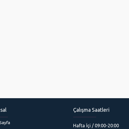
sal
Çalışma Saatleri
Sayfa
Hafta İçi / 09:00-20:00