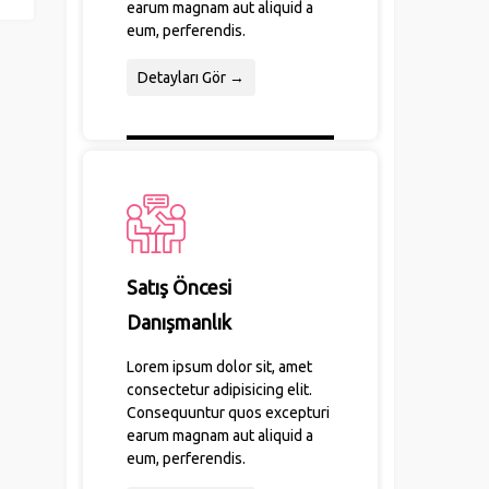
earum magnam aut aliquid a
eum, perferendis.
Detayları Gör →
Satış Öncesi
Danışmanlık
Lorem ipsum dolor sit, amet
consectetur adipisicing elit.
Consequuntur quos excepturi
earum magnam aut aliquid a
eum, perferendis.