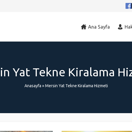
Ana Sayfa
Ha
in Yat Tekne Kiralama Hi
Anasayfa
»
Mersin Yat Tekne Kiralama Hizmeti