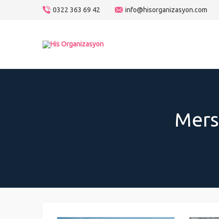
0322 363 69 42
info@hisorganizasyon.com
Mers