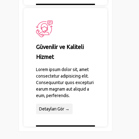
Güvenilir ve Kaliteli
Hizmet
Lorem ipsum dolor sit, amet
consectetur adipisicing elit.
Consequuntur quos excepturi
earum magnam aut aliquid a
eum, perferendis.
Detayları Gör →