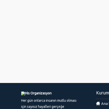
Kurum
Her gün onlarca insanın mutlu olması
Ana 
için sayısız hayalleri gerçeğe