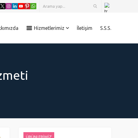
kkımızda
Hizmetlerimiz
İletişim
S.S.S.
zmeti
ÜRÜNLERİMİZ