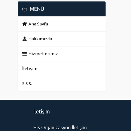
MENÜ
Ana Sayfa
Hakkımızda
Hizmetlerimiz
İletişim
S.S.S.
iletişim
His Organizasyon
His Organizasyon İletişim