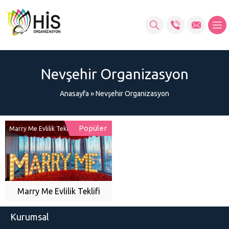
Nevşehir Organizasyon
Anasayfa
»
Nevşehir Organizasyon
Popüler
Marry Me Evlilik Teklifi
Marry Me Evlilik Teklifi
Kurumsal