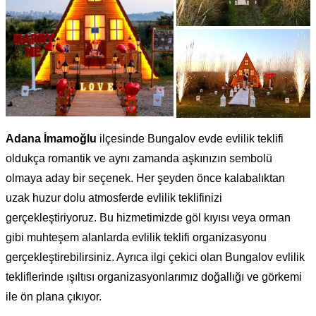
Adana İmamoğlu
ilçesinde Bungalov evde evlilik teklifi
oldukça romantik ve aynı zamanda aşkınızın sembolü
olmaya aday bir seçenek. Her şeyden önce kalabalıktan
uzak huzur dolu atmosferde evlilik teklifinizi
gerçekleştiriyoruz. Bu hizmetimizde göl kıyısı veya orman
gibi muhteşem alanlarda evlilik teklifi organizasyonu
gerçekleştirebilirsiniz. Ayrıca ilgi çekici olan Bungalov evlilik
tekliflerinde ışıltısı organizasyonlarımız doğallığı ve görkemi
ile ön plana çıkıyor.