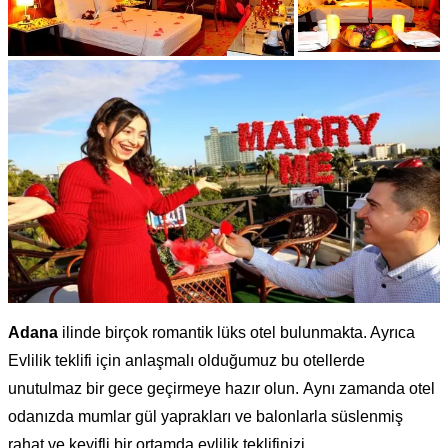
Adana
ilinde birçok romantik lüks otel bulunmakta. Ayrıca
Evlilik teklifi için anlaşmalı olduğumuz bu otellerde
unutulmaz bir gece geçirmeye hazır olun. Aynı zamanda otel
odanızda mumlar gül yaprakları ve balonlarla süslenmiş
rahat ve keyifli bir ortamda evlilik teklifinizi