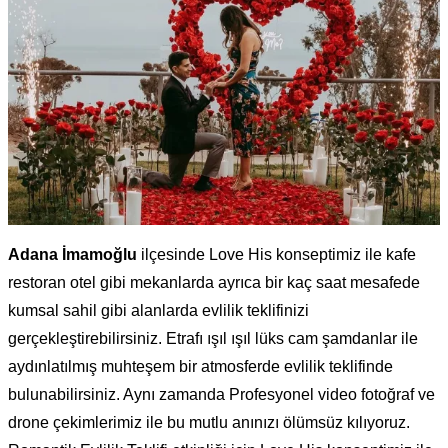
Adana İmamoğlu
ilçesinde Love His konseptimiz ile kafe
restoran otel gibi mekanlarda ayrıca bir kaç saat mesafede
kumsal sahil gibi alanlarda evlilik teklifinizi
gerçekleştirebilirsiniz. Etrafı ışıl ışıl lüks cam şamdanlar ile
aydınlatılmış muhteşem bir atmosferde evlilik teklifinde
bulunabilirsiniz. Aynı zamanda Profesyonel video fotoğraf ve
drone çekimlerimiz ile bu mutlu anınızı ölümsüz kılıyoruz.