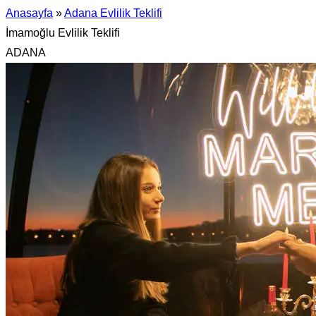
Anasayfa
»
Adana Evlilik Teklifi
İmamoğlu Evlilik Teklifi
ADANA