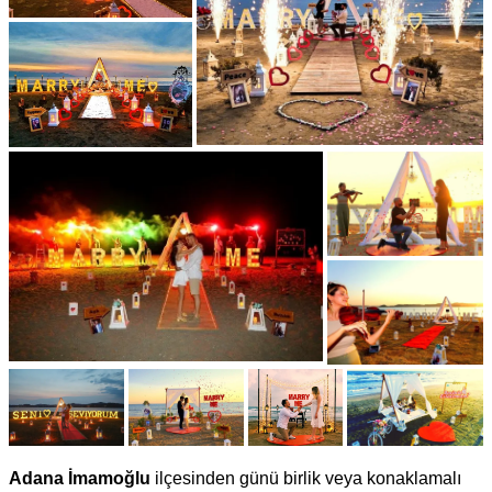
Adana İmamoğlu
ilçesinden günü birlik veya konaklamalı