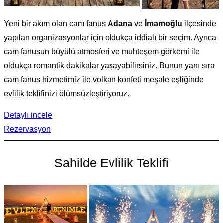
Yeni bir akım olan cam fanus
Adana
ve
İmamoğlu
ilçesinde
yapılan organizasyonlar için oldukça iddialı bir seçim. Ayrıca
cam fanusun büyülü atmosferi ve muhteşem görkemi ile
oldukça romantik dakikalar yaşayabilirsiniz. Bunun yanı sıra
cam fanus hizmetimiz ile volkan konfeti meşale eşliğinde
evlilik teklifinizi ölümsüzleştiriyoruz.
Detaylı incele
Rezervasyon
Sahilde Evlilik Teklifi