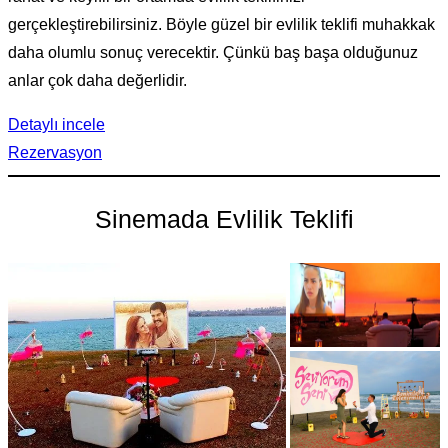
gerçekleştirebilirsiniz. Böyle güzel bir evlilik teklifi muhakkak
daha olumlu sonuç verecektir. Çünkü baş başa olduğunuz
anlar çok daha değerlidir.
Detaylı incele
Rezervasyon
Sinemada Evlilik Teklifi