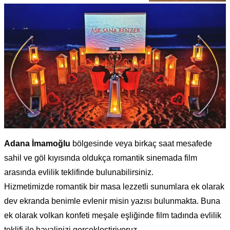
Adana İmamoğlu
bölgesinde veya birkaç saat mesafede
sahil ve göl kıyısında oldukça romantik sinemada film
arasında evlilik teklifinde bulunabilirsiniz.
Hizmetimizde romantik bir masa lezzetli sunumlara ek olarak
dev ekranda benimle evlenir misin yazısı bulunmakta. Buna
ek olarak volkan konfeti meşale eşliğinde film tadında evlilik
teklifi ile hayalinizi gerçekleştiriyoruz.