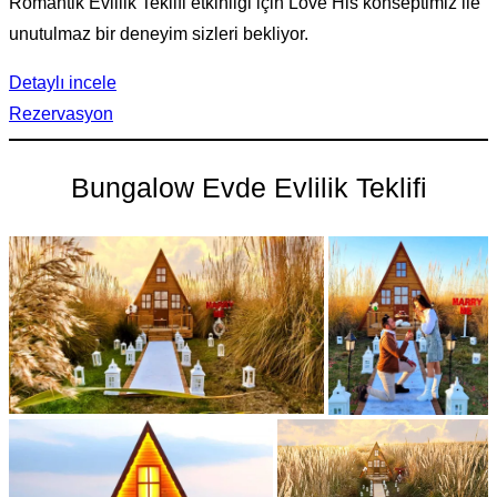
Romantik Evlilik Teklifi etkinliği için Love His konseptimiz ile
unutulmaz bir deneyim sizleri bekliyor.
Detaylı incele
Rezervasyon
Bungalow Evde Evlilik Teklifi