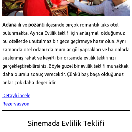
Adana
ili ve
pozantı
ilçesinde birçok romantik lüks otel
bulunmakta. Ayrıca Evlilik teklifi için anlaşmalı olduğumuz
bu otellerde unutulmaz bir gece geçirmeye hazır olun. Aynı
zamanda otel odanızda mumlar gül yaprakları ve balonlarla
süslenmiş rahat ve keyifli bir ortamda evlilik teklifinizi
gerçekleştirebilirsiniz. Böyle güzel bir evlilik teklifi muhakkak
daha olumlu sonuç verecektir. Çünkü baş başa olduğunuz
anlar çok daha değerlidir.
Detaylı incele
Rezervasyon
Sinemada Evlilik Teklifi