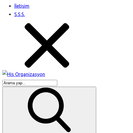
İletişim
S.S.S.