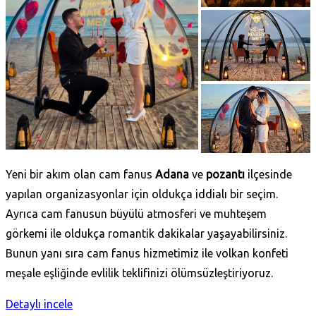
Yeni bir akım olan cam fanus
Adana
ve
pozantı
ilçesinde
yapılan organizasyonlar için oldukça iddialı bir seçim.
Ayrıca cam fanusun büyülü atmosferi ve muhteşem
görkemi ile oldukça romantik dakikalar yaşayabilirsiniz.
Bunun yanı sıra cam fanus hizmetimiz ile volkan konfeti
meşale eşliğinde evlilik teklifinizi ölümsüzleştiriyoruz.
Detaylı incele