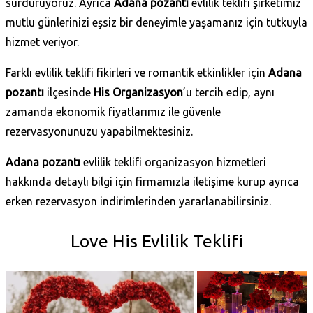
sürdürüyoruz. Ayrıca
Adana pozantı
evlilik teklifi şirketimiz
mutlu günlerinizi eşsiz bir deneyimle yaşamanız için tutkuyla
hizmet veriyor.
Farklı evlilik teklifi fikirleri ve romantik etkinlikler için
Adana
pozantı
ilçesinde
His Organizasyon
’u tercih edip, aynı
zamanda ekonomik fiyatlarımız ile güvenle
rezervasyonunuzu yapabilmektesiniz.
Adana pozantı
evlilik teklifi organizasyon hizmetleri
hakkında detaylı bilgi için firmamızla iletişime kurup ayrıca
erken rezervasyon indirimlerinden yararlanabilirsiniz.
Love His Evlilik Teklifi