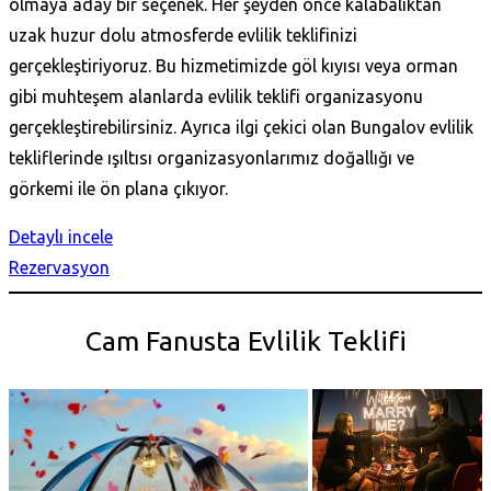
olmaya aday bir seçenek. Her şeyden önce kalabalıktan
uzak huzur dolu atmosferde evlilik teklifinizi
gerçekleştiriyoruz. Bu hizmetimizde göl kıyısı veya orman
gibi muhteşem alanlarda evlilik teklifi organizasyonu
gerçekleştirebilirsiniz. Ayrıca ilgi çekici olan Bungalov evlilik
tekliflerinde ışıltısı organizasyonlarımız doğallığı ve
görkemi ile ön plana çıkıyor.
Detaylı incele
Rezervasyon
Cam Fanusta Evlilik Teklifi