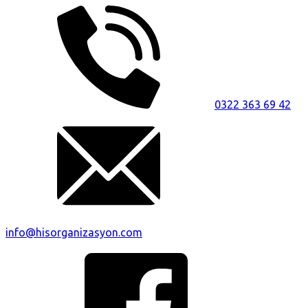
0322 363 69 42
info@hisorganizasyon.com