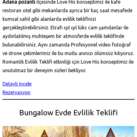
Adana pozantı
ilçesinde Love His konseptimiz ile kafe
restoran otel gibi mekanlarda ayrıca bir kaç saat mesafede
kumsal sahil gibi alanlarda evlilik teklifinizi
gerçekleştirebilirsiniz. Etrafı ışıl ışıl lüks cam şamdanlar ile
aydınlatılmış muhteşem bir atmosferde evlilik teklifinde
bulunabilirsiniz. Aynı zamanda Profesyonel video fotoğraf
ve drone çekimlerimiz ile bu mutlu anınızı ölümsüz kılıyoruz.
Romantik Evlilik Teklifi etkinliği için Love His konseptimiz ile
unutulmaz bir deneyim sizleri bekliyor.
Detaylı incele
Rezervasyon
Bungalow Evde Evlilik Teklifi