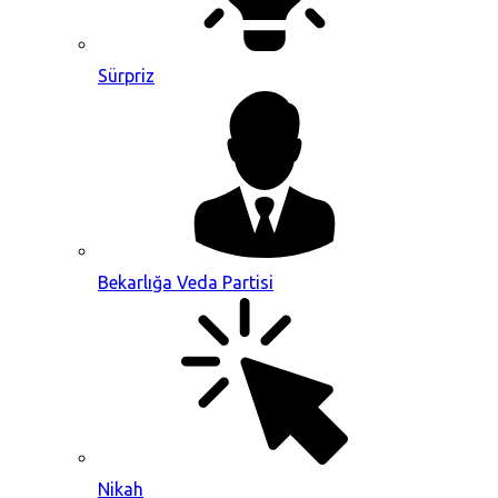
Sürpriz
Bekarlığa Veda Partisi
Nikah