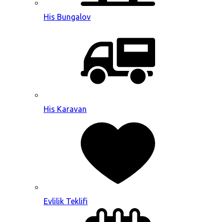
His Bungalov
His Karavan
Evlilik Teklifi