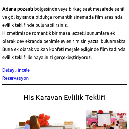
Adana pozantı
bölgesinde veya birkaç saat mesafede sahil
ve göl kıyısında oldukça romantik sinemada film arasında
evlilik teklifinde bulunabilirsiniz.
Hizmetimizde romantik bir masa lezzetli sunumlara ek
olarak dev ekranda benimle evlenir misin yazısı bulunmakta.
Buna ek olarak volkan konfeti meşale eşliğinde film tadında
evlilik teklifi ile hayalinizi gerçekleştiriyoruz.
Detaylı incele
Rezervasyon
His Karavan Evlilik Teklifi