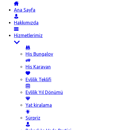
Ana Sayfa
Hakkımızda
Hizmetlerimiz
His Bungalov
His Karavan
Evlilik Teklifi
Evlilik Yıl Dönümü
Yat kiralama
Sürpriz