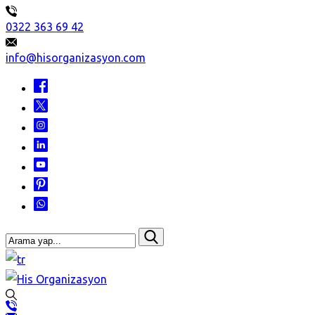
0322 363 69 42
info@hisorganizasyon.com