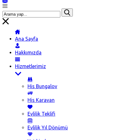
Ana Sayfa
Hakkımızda
Hizmetlerimiz
His Bungalov
His Karavan
Evlilik Teklifi
Evlilik Yıl Dönümü