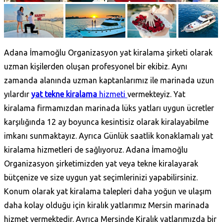
Adana İmamoğlu Organizasyon yat kiralama şirketi olarak
uzman kişilerden oluşan profesyonel bir ekibiz. Aynı
zamanda alanında uzman kaptanlarımız ile marinada uzun
yılardır
yat tekne kiralama
hizmeti
vermekteyiz. Yat
kiralama firmamızdan marinada lüks yatları uygun ücretler
karşılığında 12 ay boyunca kesintisiz olarak kiralayabilme
imkanı sunmaktayız. Ayrıca Günlük saatlik konaklamalı yat
kiralama hizmetleri de sağlıyoruz. Adana İmamoğlu
Organizasyon şirketimizden yat veya tekne kiralayarak
bütçenize ve size uygun yat seçimlerinizi yapabilirsiniz.
Konum olarak yat kiralama talepleri daha yoğun ve ulaşım
daha kolay olduğu için kiralık yatlarımız Mersin marinada
hizmet vermektedir. Ayrıca Mersinde Kiralık yatlarımızda bir