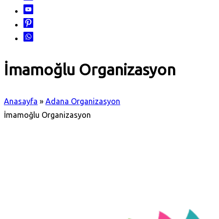
İmamoğlu Organizasyon
Anasayfa
»
Adana Organizasyon
İmamoğlu Organizasyon