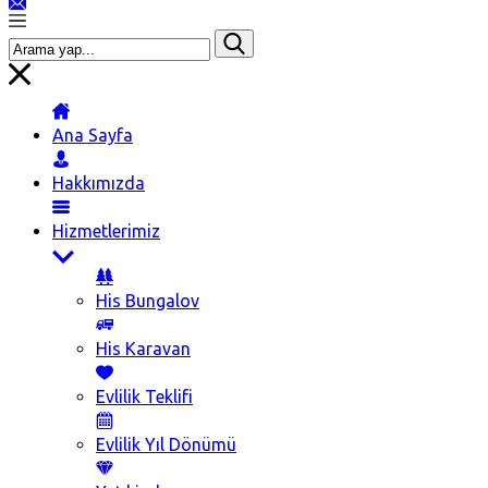
Ana Sayfa
Hakkımızda
Hizmetlerimiz
His Bungalov
His Karavan
Evlilik Teklifi
Evlilik Yıl Dönümü