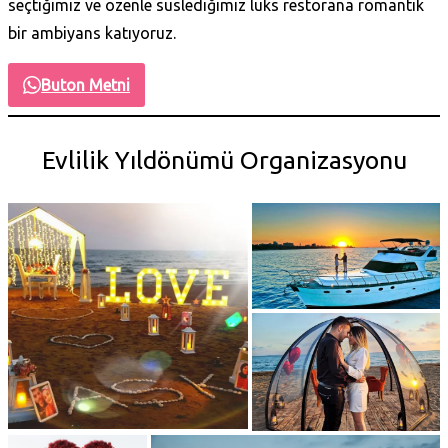
seçtiğimiz ve özenle süslediğimiz lüks restorana romantik
bir ambiyans katıyoruz.
Buton Metni
Evlilik Yıldönümü Organizasyonu