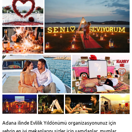
Adana ilinde Evlilik Yıldönümü organizasyonunuz için
şehrin en iyi mekanlarını sizler için şamdanlar, mumlar,