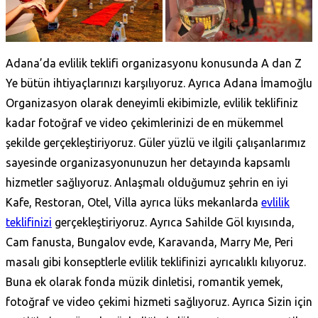
Adana’da evlilik teklifi organizasyonu konusunda A dan Z
Ye bütün ihtiyaçlarınızı karşılıyoruz. Ayrıca Adana İmamoğlu
Organizasyon olarak deneyimli ekibimizle, evlilik teklifiniz
kadar fotoğraf ve video çekimlerinizi de en mükemmel
şekilde gerçekleştiriyoruz. Güler yüzlü ve ilgili çalışanlarımız
sayesinde organizasyonunuzun her detayında kapsamlı
hizmetler sağlıyoruz. Anlaşmalı olduğumuz şehrin en iyi
Kafe, Restoran, Otel, Villa ayrıca lüks mekanlarda
evlilik
teklifinizi
gerçekleştiriyoruz. Ayrıca Sahilde Göl kıyısında,
Cam fanusta, Bungalov evde, Karavanda, Marry Me, Peri
masalı gibi konseptlerle evlilik teklifinizi ayrıcalıklı kılıyoruz.
Buna ek olarak fonda müzik dinletisi, romantik yemek,
fotoğraf ve video çekimi hizmeti sağlıyoruz. Ayrıca Sizin için