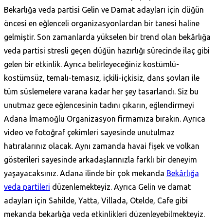
Bekarlığa veda partisi Gelin ve Damat adayları için düğün
öncesi en eğlenceli organizasyonlardan bir tanesi haline
gelmiştir. Son zamanlarda yükselen bir trend olan bekârlığa
veda partisi stresli geçen düğün hazırlığı sürecinde ilaç gibi
gelen bir etkinlik. Ayrıca belirleyeceğiniz kostümlü-
kostümsüz, temalı-temasız, içkili-içkisiz, dans şovları ile
tüm süslemelere varana kadar her şey tasarlandı. Siz bu
unutmaz gece eğlencesinin tadını çıkarın, eğlendirmeyi
Adana İmamoğlu Organizasyon firmamıza bırakın. Ayrıca
video ve fotoğraf çekimleri sayesinde unutulmaz
hatıralarınız olacak. Aynı zamanda havai fişek ve volkan
gösterileri sayesinde arkadaşlarınızla farklı bir deneyim
yaşayacaksınız. Adana ilinde bir çok mekanda
Bekârlığa
veda partileri
düzenlemekteyiz. Ayrıca Gelin ve damat
adayları için Sahilde, Yatta, Villada, Otelde, Cafe gibi
mekanda bekarlığa veda etkinlikleri düzenleyebilmekteyiz.