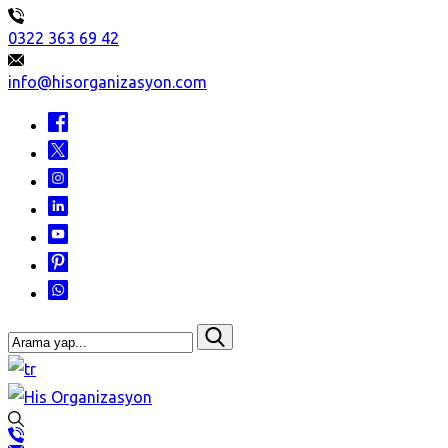
0322 363 69 42
info@hisorganizasyon.com