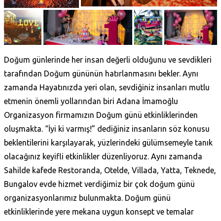
Doğum günlerinde her insan değerli olduğunu ve sevdikleri
tarafından Doğum gününün hatırlanmasını bekler. Aynı
zamanda Hayatınızda yeri olan, sevdiğiniz insanları mutlu
etmenin önemli yollarından biri Adana İmamoğlu
Organizasyon firmamızın Doğum günü etkinliklerinden
oluşmakta. “İyi ki varmış!” dediğiniz insanların söz konusu
beklentilerini karşılayarak, yüzlerindeki gülümsemeyle tanık
olacağınız keyifli etkinlikler düzenliyoruz. Aynı zamanda
Sahilde kafede Restoranda, Otelde, Villada, Yatta, Teknede,
Bungalov evde hizmet verdiğimiz bir çok doğum günü
organizasyonlarımız bulunmakta. Doğum günü
etkinliklerinde yere mekana uygun konsept ve temalar