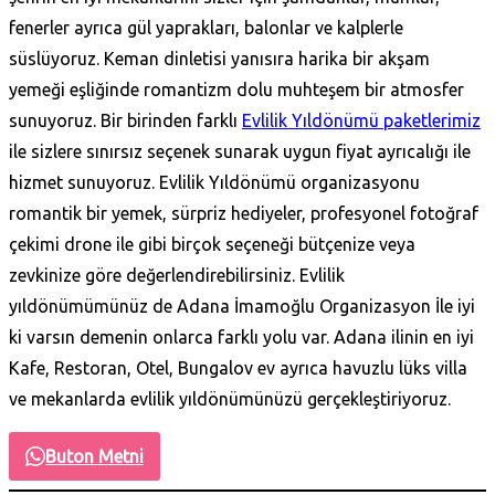
fenerler ayrıca gül yaprakları, balonlar ve kalplerle
süslüyoruz. Keman dinletisi yanısıra harika bir akşam
yemeği eşliğinde romantizm dolu muhteşem bir atmosfer
sunuyoruz. Bir birinden farklı
Evlilik Yıldönümü paketlerimiz
ile sizlere sınırsız seçenek sunarak uygun fiyat ayrıcalığı ile
hizmet sunuyoruz. Evlilik Yıldönümü organizasyonu
romantik bir yemek, sürpriz hediyeler, profesyonel fotoğraf
çekimi drone ile gibi birçok seçeneği bütçenize veya
zevkinize göre değerlendirebilirsiniz. Evlilik
yıldönümümünüz de Adana İmamoğlu Organizasyon İle iyi
ki varsın demenin onlarca farklı yolu var. Adana ilinin en iyi
Kafe, Restoran, Otel, Bungalov ev ayrıca havuzlu lüks villa
ve mekanlarda evlilik yıldönümünüzü gerçekleştiriyoruz.
Buton Metni