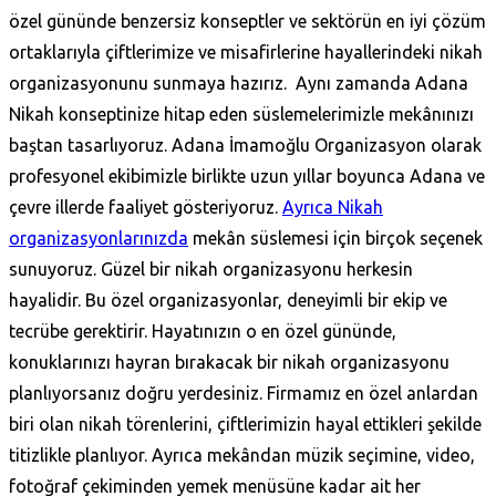
özel gününde benzersiz konseptler ve sektörün en iyi çözüm
ortaklarıyla çiftlerimize ve misafirlerine hayallerindeki nikah
organizasyonunu sunmaya hazırız. Aynı zamanda Adana
Nikah konseptinize hitap eden süslemelerimizle mekânınızı
baştan tasarlıyoruz. Adana İmamoğlu Organizasyon olarak
profesyonel ekibimizle birlikte uzun yıllar boyunca Adana ve
çevre illerde faaliyet gösteriyoruz.
Ayrıca Nikah
organizasyonlarınızda
mekân süslemesi için birçok seçenek
sunuyoruz. Güzel bir nikah organizasyonu herkesin
hayalidir. Bu özel organizasyonlar, deneyimli bir ekip ve
tecrübe gerektirir. Hayatınızın o en özel gününde,
konuklarınızı hayran bırakacak bir nikah organizasyonu
planlıyorsanız doğru yerdesiniz. Firmamız en özel anlardan
biri olan nikah törenlerini, çiftlerimizin hayal ettikleri şekilde
titizlikle planlıyor. Ayrıca mekândan müzik seçimine, video,
fotoğraf çekiminden yemek menüsüne kadar ait her