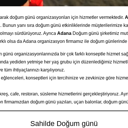
larak doğum günü organizasyonları için hizmetler vermektedir.
A
uz. Bunun yanı sıra doğum günü etkinliklerinde müşterilerimize k
 olmayı sürdürüyoruz. Ayrıca
Adana
Doğum günü şirketimiz mutlu
farklı olsa da Adana organizasyon firmamız ile doğum günlerinde
günü organizasyonlarınızda bir çok farklı konseptle hizmet sağl
nda yediden yetmişe her yaş grubu için düzenlediğimiz hizmetle
üm ihtiyaçlarınızı karşılıyoruz.
eğlenceleri, konseptleri için tercihinize ve zevkinize göre hi
eş, cafe, restoran, süsleme hizmetlerini gerçekleştiriyoruz.
 firmamızdan doğum günü yazıları, uçan balonlar, doğum günü süs
Sahilde Doğum günü