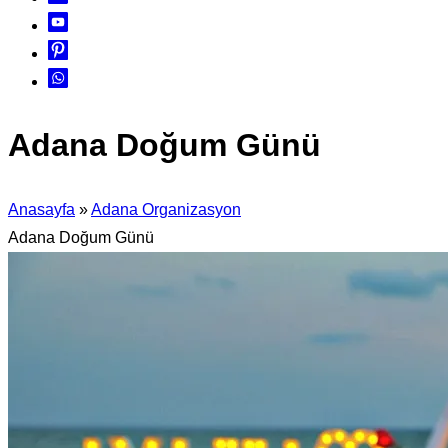
Adana Doğum Günü
Anasayfa
»
Adana Organizasyon
Adana Doğum Günü