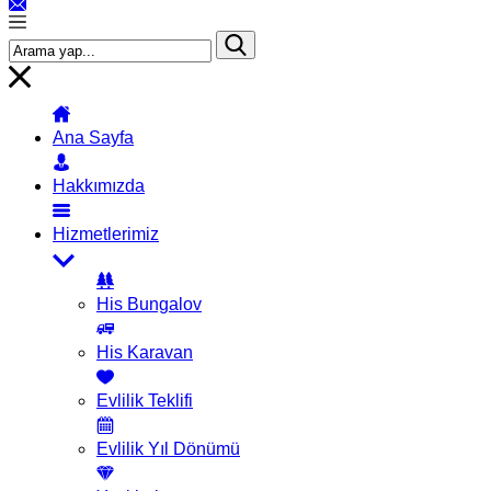
Ana Sayfa
Hakkımızda
Hizmetlerimiz
His Bungalov
His Karavan
Evlilik Teklifi
Evlilik Yıl Dönümü