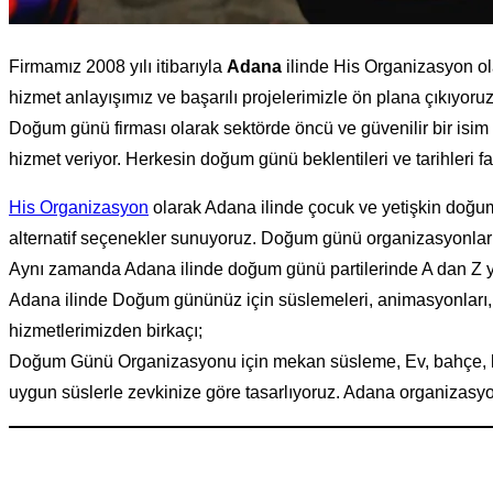
Firmamız 2008 yılı itibarıyla
Adana
ilinde His Organizasyon o
hizmet anlayışımız ve başarılı projelerimizle ön plana çıkıyor
Doğum günü firması olarak sektörde öncü ve güvenilir bir isim
hizmet veriyor. Herkesin doğum günü beklentileri ve tarihleri 
His Organizasyon
olarak Adana ilinde çocuk ve yetişkin doğum 
alternatif seçenekler sunuyoruz. Doğum günü organizasyonları
Aynı zamanda Adana ilinde doğum günü partilerinde A dan Z ye t
Adana ilinde Doğum gününüz için süslemeleri, animasyonları, 
hizmetlerimizden birkaçı;
Doğum Günü Organizasyonu için mekan süsleme, Ev, bahçe, kr
uygun süslerle zevkinize göre tasarlıyoruz. Adana organizasyon