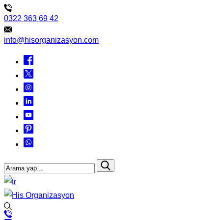
0322 363 69 42
info@hisorganizasyon.com