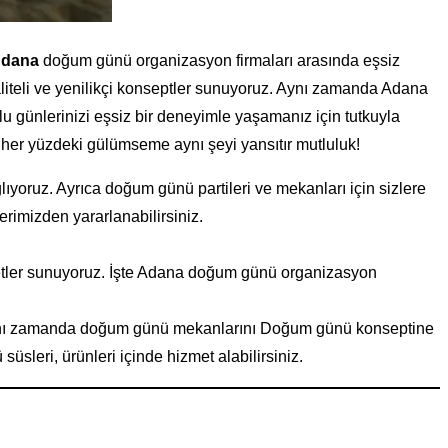
dana
doğum günü organizasyon firmaları arasında eşsiz
aliteli ve yenilikçi konseptler sunuyoruz. Aynı zamanda Adana
 günlerinizi eşsiz bir deneyimle yaşamanız için tutkuyla
 her yüzdeki gülümseme aynı şeyi yansıtır mutluluk!
ıyoruz. Ayrıca doğum günü partileri ve mekanları için sizlere
rimizden yararlanabilirsiniz.
zmetler sunuyoruz. İşte Adana doğum günü organizasyon
 Aynı zamanda doğum günü mekanlarını Doğum günü konseptine
leri, ürünleri içinde hizmet alabilirsiniz.