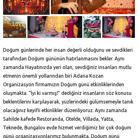
Doğum günlerinde her insan değerli olduğunu ve sevdikleri
tarafından Doğum gününün hatırlanmasını bekler. Aynı
zamanda Hayatınızda yeri olan, sevdiğiniz insanları mutlu
etmenin önemli yollarından biri Adana Kozan‎
Organizasyon firmamızın Doğum günü etkinliklerinden
oluşmakta. “İyi ki varmış!” dediğiniz insanların söz konusu
beklentilerini karşılayarak, yüzlerindeki gülümsemeyle tanık
olacağınız keyifli etkinlikler düzenliyoruz. Aynı zamanda
Sahilde kafede Restoranda, Otelde, Villada, Yatta,
Teknede, Bungalov evde hizmet verdiğimiz bir çok doğum
günü organizasyonlarımız bulunmakta. Doğum günü