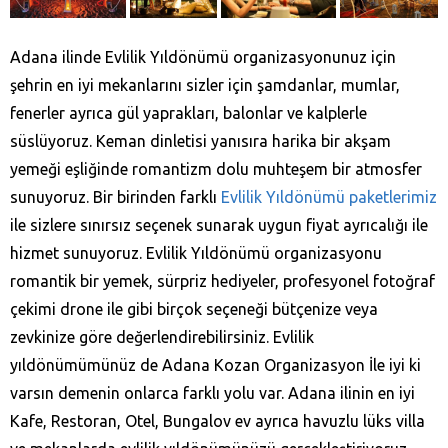
Adana ilinde Evlilik Yıldönümü organizasyonunuz için
şehrin en iyi mekanlarını sizler için şamdanlar, mumlar,
fenerler ayrıca gül yaprakları, balonlar ve kalplerle
süslüyoruz. Keman dinletisi yanısıra harika bir akşam
yemeği eşliğinde romantizm dolu muhteşem bir atmosfer
sunuyoruz. Bir birinden farklı
Evlilik Yıldönümü paketlerimiz
ile sizlere sınırsız seçenek sunarak uygun fiyat ayrıcalığı ile
hizmet sunuyoruz. Evlilik Yıldönümü organizasyonu
romantik bir yemek, sürpriz hediyeler, profesyonel fotoğraf
çekimi drone ile gibi birçok seçeneği bütçenize veya
zevkinize göre değerlendirebilirsiniz. Evlilik
yıldönümümünüz de Adana Kozan‎ Organizasyon İle iyi ki
varsın demenin onlarca farklı yolu var. Adana ilinin en iyi
Kafe, Restoran, Otel, Bungalov ev ayrıca havuzlu lüks villa