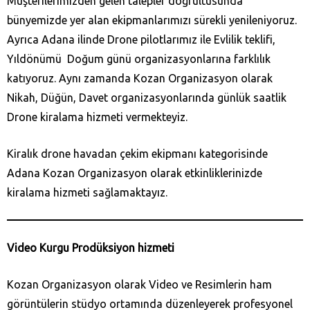
Müşterilerimizden gelen talepler doğrultusunda
bünyemizde yer alan ekipmanlarımızı sürekli yenileniyoruz.
Ayrıca Adana ilinde Drone pilotlarımız ile Evlilik teklifi,
Yıldönümü Doğum günü organizasyonlarına farklılık
katıyoruz. Aynı zamanda Kozan‎ Organizasyon olarak
Nikah, Düğün, Davet organizasyonlarında günlük saatlik
Drone kiralama hizmeti vermekteyiz.
Kiralık drone havadan çekim ekipmanı kategorisinde
Adana Kozan‎ Organizasyon olarak etkinliklerinizde
kiralama hizmeti sağlamaktayız.
Video Kurgu Prodüksiyon hizmeti
Kozan‎ Organizasyon olarak Video ve Resimlerin ham
görüntülerin stüdyo ortamında düzenleyerek profesyonel