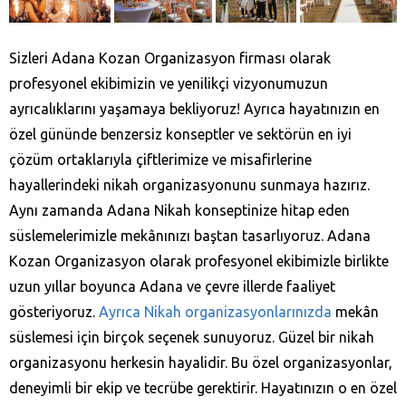
Sizleri Adana Kozan‎ Organizasyon firması olarak
profesyonel ekibimizin ve yenilikçi vizyonumuzun
ayrıcalıklarını yaşamaya bekliyoruz! Ayrıca hayatınızın en
özel gününde benzersiz konseptler ve sektörün en iyi
çözüm ortaklarıyla çiftlerimize ve misafirlerine
hayallerindeki nikah organizasyonunu sunmaya hazırız.
Aynı zamanda Adana Nikah konseptinize hitap eden
süslemelerimizle mekânınızı baştan tasarlıyoruz. Adana
Kozan‎ Organizasyon olarak profesyonel ekibimizle birlikte
uzun yıllar boyunca Adana ve çevre illerde faaliyet
gösteriyoruz.
Ayrıca Nikah organizasyonlarınızda
mekân
süslemesi için birçok seçenek sunuyoruz. Güzel bir nikah
organizasyonu herkesin hayalidir. Bu özel organizasyonlar,
deneyimli bir ekip ve tecrübe gerektirir. Hayatınızın o en özel