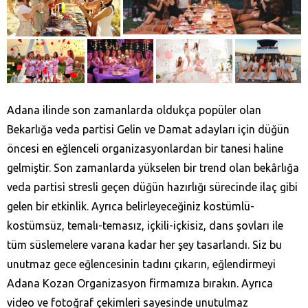
Adana ilinde son zamanlarda oldukça popüler olan
Bekarlığa veda partisi Gelin ve Damat adayları için düğün
öncesi en eğlenceli organizasyonlardan bir tanesi haline
gelmiştir. Son zamanlarda yükselen bir trend olan bekârlığa
veda partisi stresli geçen düğün hazırlığı sürecinde ilaç gibi
gelen bir etkinlik. Ayrıca belirleyeceğiniz kostümlü-
kostümsüz, temalı-temasız, içkili-içkisiz, dans şovları ile
tüm süslemelere varana kadar her şey tasarlandı. Siz bu
unutmaz gece eğlencesinin tadını çıkarın, eğlendirmeyi
Adana Kozan‎ Organizasyon firmamıza bırakın. Ayrıca
video ve fotoğraf çekimleri sayesinde unutulmaz