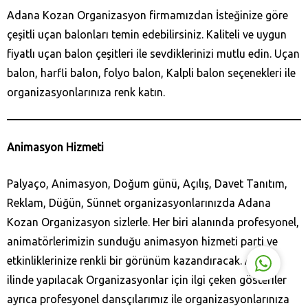
Adana Kozan‎ Organizasyon firmamızdan İsteğinize göre
çeşitli uçan balonları temin edebilirsiniz. Kaliteli ve uygun
fiyatlı uçan balon çeşitleri ile sevdiklerinizi mutlu edin. Uçan
balon, harfli balon, folyo balon, Kalpli balon seçenekleri ile
organizasyonlarınıza renk katın.
His Organizasyon
Animasyon Hizmeti
Palyaço, Animasyon, Doğum günü, Açılış, Davet Tanıtım,
Reklam, Düğün, Sünnet organizasyonlarınızda Adana
Cevap Yaz
Kozan‎ Organizasyon sizlerle. Her biri alanında profesyonel,
animatörlerimizin sunduğu animasyon hizmeti parti ve
etkinliklerinize renkli bir görünüm kazandıracak. Adana
ilinde yapılacak Organizasyonlar için ilgi çeken gösteriler
ayrıca profesyonel dansçılarımız ile organizasyonlarınıza