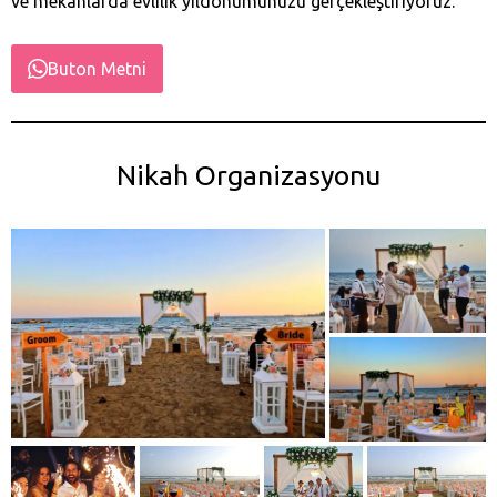
ve mekanlarda evlilik yıldönümünüzü gerçekleştiriyoruz.
Buton Metni
Nikah Organizasyonu