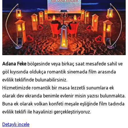
Adana Feke
bölgesinde veya birkaç saat mesafede sahil ve
göl kıyısında oldukça romantik sinemada film arasında
evlilik teklifinde bulunabilirsiniz.
Hizmetimizde romantik bir masa lezzetli sunumlara ek
olarak dev ekranda benimle evlenir misin yazısı bulunmakta.
Buna ek olarak volkan konfeti meşale eşliğinde film tadında
evlilik teklifi ile hayalinizi gerçekleştiriyoruz.
Detaylı incele