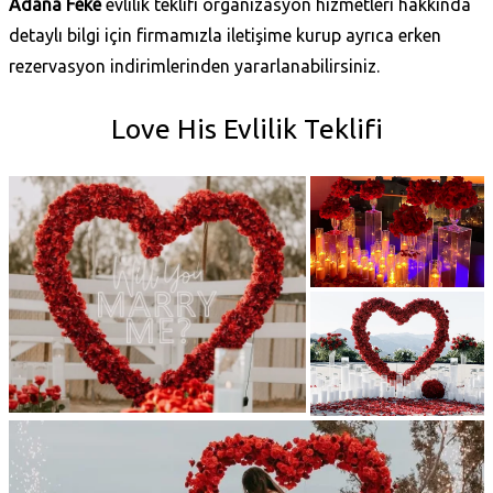
Adana Feke
evlilik teklifi organizasyon hizmetleri hakkında
detaylı bilgi için firmamızla iletişime kurup ayrıca erken
rezervasyon indirimlerinden yararlanabilirsiniz.
Love His Evlilik Teklifi