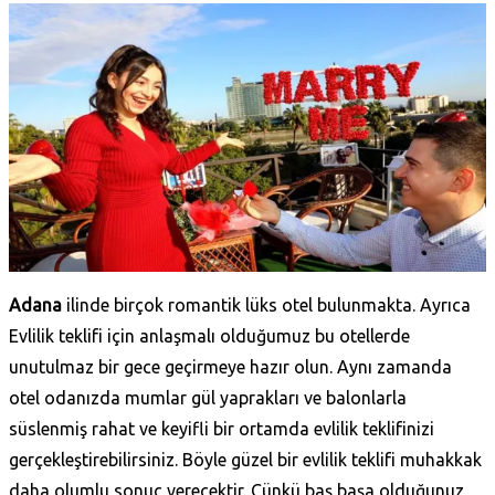
Adana
ilinde birçok romantik lüks otel bulunmakta. Ayrıca
Evlilik teklifi için anlaşmalı olduğumuz bu otellerde
unutulmaz bir gece geçirmeye hazır olun. Aynı zamanda
otel odanızda mumlar gül yaprakları ve balonlarla
süslenmiş rahat ve keyifli bir ortamda evlilik teklifinizi
gerçekleştirebilirsiniz. Böyle güzel bir evlilik teklifi muhakkak
daha olumlu sonuç verecektir. Çünkü baş başa olduğunuz