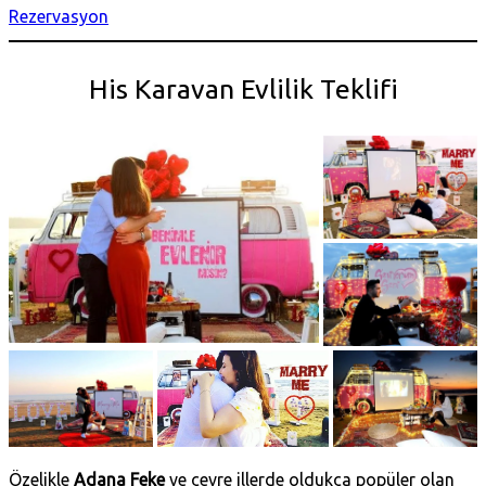
Rezervasyon
His Karavan Evlilik Teklifi
Özelikle
Adana Feke
ve çevre illerde oldukça popüler olan