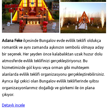
Adana Feke
ilçesinde Bungalov evde evlilik teklifi oldukça
romantik ve aynı zamanda aşkınızın sembolü olmaya aday
bir seçenek. Her şeyden önce kalabalıktan uzak huzur dolu
atmosferde evlilik teklifinizi gerçekleştiriyoruz. Bu
hizmetimizde göl kıyısı veya orman gibi muhteşem
alanlarda evlilik teklifi organizasyonu gerçekleştirebilirsiniz.
Ayrıca ilgi çekici olan Bungalov evlilik tekliflerinde ışıltısı
organizasyonlarımız doğallığı ve görkemi ile ön plana
çıkıyor.
Detaylı incele