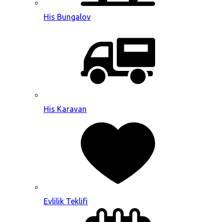
His Bungalov
His Karavan
Evlilik Teklifi