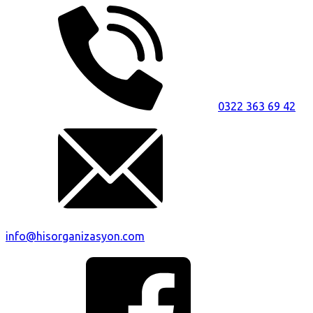
0322 363 69 42
info@hisorganizasyon.com