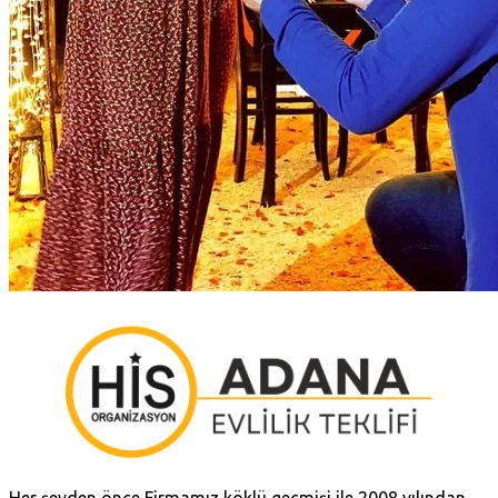
Her şeyden önce Firmamız köklü geçmişi ile 2008 yılından