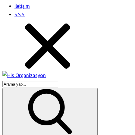
İletişim
S.S.S.