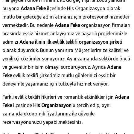
bu yana
Adana Feke
ilçesinde His Organizasyon olarak
mutlu bir geleceğe adım atmanız için profesyonel hizmetler
vermektedir. Bu nedenle
Adana Feke
organizasyon firmaları
arasında eşsiz hizmet anlayışımız ve başarılı projelerimizle
adımızı
Adana ilinin ilk evlilik teklifi organizasyon şirketi
olarak duyurduk. Bunun yanı sıra Müşterilerimize kaliteli ve
yenilikçi çözümler sunuyoruz. Aynı zamanda sektörde öncü
ve güvenilir bir isim olmayı sürdürüyoruz. Ayrıca
Adana
Feke
evlilik teklifi şirketimiz mutlu günlerinizi eşsiz bir
deneyimle yaşamanız için tutkuyla hizmet veriyor.
Farklı evlilik teklifi fikirleri ve romantik etkinlikler için
Adana
Feke
ilçesinde
His Organizasyon
’u tercih edip, aynı
zamanda ekonomik fiyatlarımız ile güvenle
rezervasyonunuzu yapabilmektesiniz.