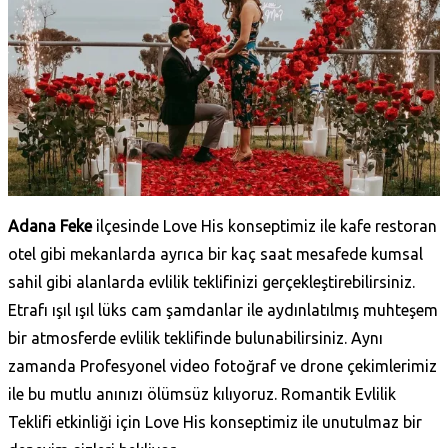
Adana Feke
ilçesinde Love His konseptimiz ile kafe restoran
otel gibi mekanlarda ayrıca bir kaç saat mesafede kumsal
sahil gibi alanlarda evlilik teklifinizi gerçekleştirebilirsiniz.
Etrafı ışıl ışıl lüks cam şamdanlar ile aydınlatılmış muhteşem
bir atmosferde evlilik teklifinde bulunabilirsiniz. Aynı
zamanda Profesyonel video fotoğraf ve drone çekimlerimiz
ile bu mutlu anınızı ölümsüz kılıyoruz. Romantik Evlilik
Teklifi etkinliği için Love His konseptimiz ile unutulmaz bir