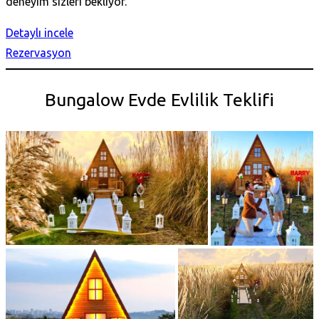
deneyim sizleri bekliyor.
Detaylı incele
Rezervasyon
Bungalow Evde Evlilik Teklifi