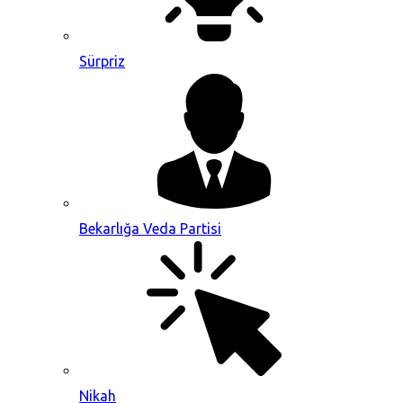
Sürpriz
Bekarlığa Veda Partisi
Nikah