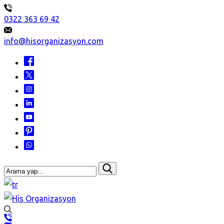
0322 363 69 42
info@hisorganizasyon.com