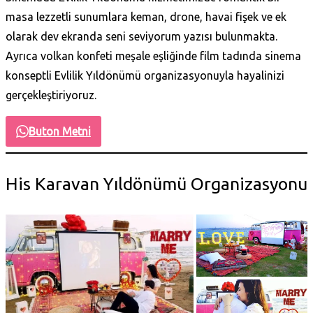
masa lezzetli sunumlara keman, drone, havai fişek ve ek
olarak dev ekranda seni seviyorum yazısı bulunmakta.
Ayrıca volkan konfeti meşale eşliğinde film tadında sinema
konseptli Evlilik Yıldönümü organizasyonuyla hayalinizi
gerçekleştiriyoruz.
Buton Metni
His Karavan Yıldönümü Organizasyonu