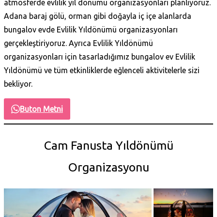
atmosferde evlilik yıl dönümü organizasyonları planlıyoruz.
Adana baraj gölü, orman gibi doğayla iç içe alanlarda
bungalov evde Evlilik Yıldönümü organizasyonları
gerçekleştiriyoruz. Ayrıca Evlilik Yıldönümü
organizasyonları için tasarladığımız bungalov ev Evlilik
Yıldönümü ve tüm etkinliklerde eğlenceli aktivitelerle sizi
bekliyor.
Buton Metni
Cam Fanusta Yıldönümü
Organizasyonu