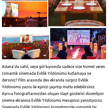
Adana’da sahil, veya göl kıyısında sadece size hizmet veren
romantik sinemada Evlilik Yıldönümü kutlamaya ne
dersiniz? Film arasında dev ekranda sürpriz Evlilik
Yıldönümü yazısı ile eşinizi şaşırtıp mutlu edebilirsiniz.
Ayrıca fotoğraflarınızdan oluşan slayt gösterisi düzenliyor
sinema ekranına Evlilik Yıldönümü mesajınızı yansıtıyoruz.
Sinemada Evlilik Yıldönümü hizmetimizde romantik bir