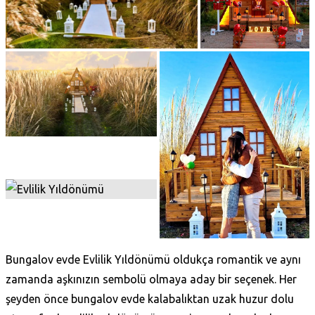
Bungalov evde Evlilik Yıldönümü oldukça romantik ve aynı
zamanda aşkınızın sembolü olmaya aday bir seçenek. Her
şeyden önce bungalov evde kalabalıktan uzak huzur dolu