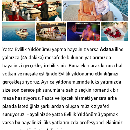
Yatta Evlilik Yıldönümü yapma hayaliniz varsa
Adana
iline
yalnızca (45 dakika) mesafede bulunan yatlarımızda
hayalinizi gerçekleştirebilirsiniz. Buna ek olarak kırmızı halı
volkan ve meşale eşliğinde Evlilik yıldönümü etkinliğinizi
gerçekleştiriyoruz. Ayrıca yıldönümlerinde lüks yatımızda
size son derece şık sunumlara sahip seçkin romantik bir
masa hazırlıyoruz. Pasta ve içecek hizmeti yansıra arka
planda istediğiniz şarkılardan oluşan müzik ziyafeti
sunuyoruz. Hayalinizde yatta Evlilik Yıldönümü yapmak
varsa bu hayalinizi lüks yatlarımızda profesyonel ekibimiz