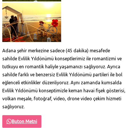
Adana şehir merkezine sadece (45 dakika) mesafede
sahilde Evlilik Yıldönümü konseptlerimiz ile romantizmi ve
tutkuyu en romantik haliyle yaşamanızı sağlıyoruz. Ayrıca
sahilde farklı ve benzersiz Evlilik Yıldönümü partileri ile bol
eğlenceli etkinlikler düzenliyoruz. Aynı zamanda kumsalda
Evlilik Yıldönümü konseptimizle keman havai fişek gösterisi,
volkan meşale, fotoğraf, video, drone video çekim hizmeti
sağlıyoruz.
Buton Metni