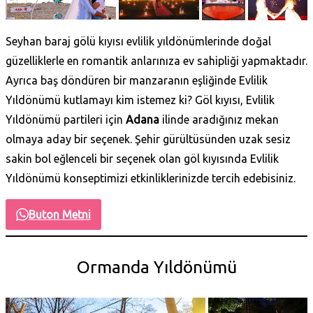
Seyhan baraj gölü kıyısı evlilik yıldönümlerinde doğal
güzelliklerle en romantik anlarınıza ev sahipliği yapmaktadır.
Ayrıca baş döndüren bir manzaranın eşliğinde Evlilik
Yıldönümü kutlamayı kim istemez ki? Göl kıyısı, Evlilik
Yıldönümü partileri için
Adana
ilinde aradığınız mekan
olmaya aday bir seçenek. Şehir gürültüsünden uzak sesiz
sakin bol eğlenceli bir seçenek olan göl kıyısında Evlilik
Yıldönümü konseptimizi etkinliklerinizde tercih edebisiniz.
Buton Metni
Ormanda Yıldönümü