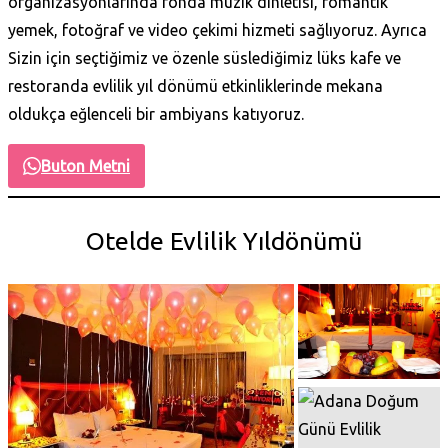
organizasyonlarında fonda müzik dinletisi, romantik
yemek, fotoğraf ve video çekimi hizmeti sağlıyoruz. Ayrıca
Sizin için seçtiğimiz ve özenle süslediğimiz lüks kafe ve
restoranda evlilik yıl dönümü etkinliklerinde mekana
oldukça eğlenceli bir ambiyans katıyoruz.
Buton Metni
Otelde Evlilik Yıldönümü