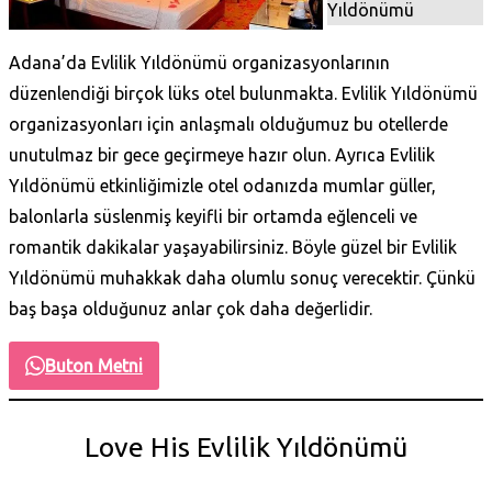
Adana’da Evlilik Yıldönümü organizasyonlarının
düzenlendiği birçok lüks otel bulunmakta. Evlilik Yıldönümü
organizasyonları için anlaşmalı olduğumuz bu otellerde
unutulmaz bir gece geçirmeye hazır olun. Ayrıca Evlilik
Yıldönümü etkinliğimizle otel odanızda mumlar güller,
balonlarla süslenmiş keyifli bir ortamda eğlenceli ve
romantik dakikalar yaşayabilirsiniz. Böyle güzel bir Evlilik
Yıldönümü muhakkak daha olumlu sonuç verecektir. Çünkü
baş başa olduğunuz anlar çok daha değerlidir.
Buton Metni
Love His Evlilik Yıldönümü