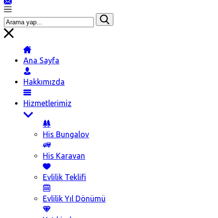
Ana Sayfa
Hakkımızda
Hizmetlerimiz
His Bungalov
His Karavan
Evlilik Teklifi
Evlilik Yıl Dönümü