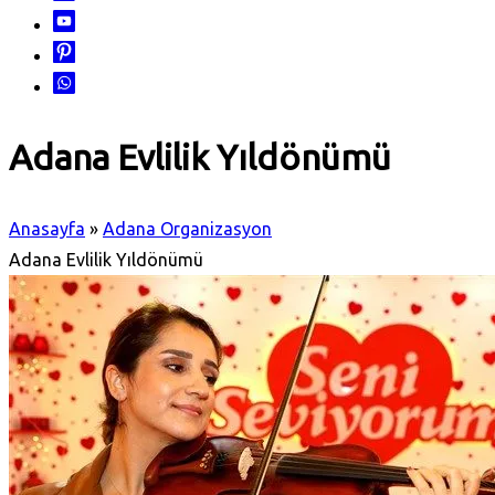
Adana Evlilik Yıldönümü
Anasayfa
»
Adana Organizasyon
Adana Evlilik Yıldönümü