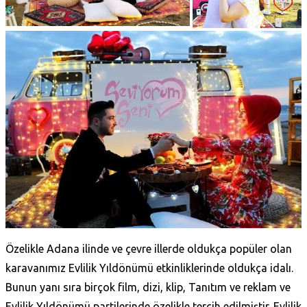
Özelikle Adana ilinde ve çevre illerde oldukça popüler olan
karavanımız Evlilik Yıldönümü etkinliklerinde oldukça idalı.
Bunun yanı sıra birçok film, dizi, klip, Tanıtım ve reklam ve
Evlilik Yıldönümü partilerinde özelikle tercih edilmiştir. Evlilik