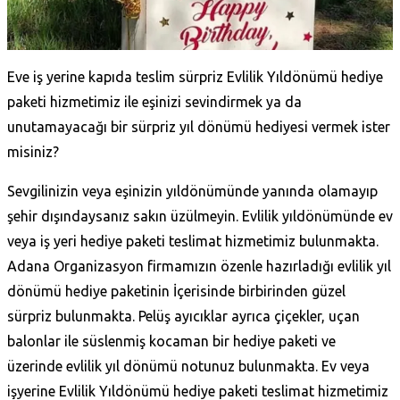
Eve iş yerine kapıda teslim sürpriz Evlilik Yıldönümü hediye
paketi hizmetimiz ile eşinizi sevindirmek ya da
unutamayacağı bir sürpriz yıl dönümü hediyesi vermek ister
misiniz?
Sevgilinizin veya eşinizin yıldönümünde yanında olamayıp
şehir dışındaysanız sakın üzülmeyin. Evlilik yıldönümünde ev
veya iş yeri hediye paketi teslimat hizmetimiz bulunmakta.
Adana Organizasyon firmamızın özenle hazırladığı evlilik yıl
dönümü hediye paketinin İçerisinde birbirinden güzel
sürpriz bulunmakta. Pelüş ayıcıklar ayrıca çiçekler, uçan
balonlar ile süslenmiş kocaman bir hediye paketi ve
üzerinde evlilik yıl dönümü notunuz bulunmakta. Ev veya
işyerine Evlilik Yıldönümü hediye paketi teslimat hizmetimiz