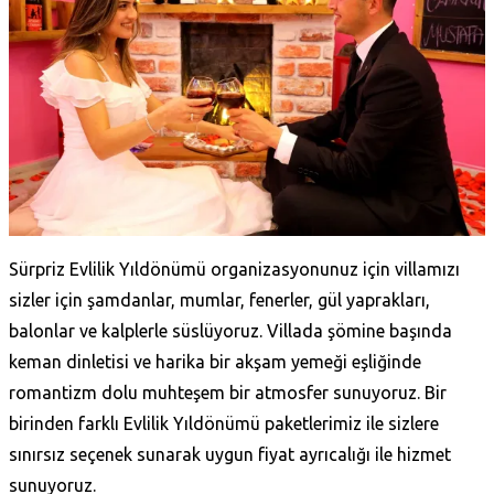
Sürpriz Evlilik Yıldönümü organizasyonunuz için villamızı
sizler için şamdanlar, mumlar, fenerler, gül yaprakları,
balonlar ve kalplerle süslüyoruz. Villada şömine başında
keman dinletisi ve harika bir akşam yemeği eşliğinde
romantizm dolu muhteşem bir atmosfer sunuyoruz. Bir
birinden farklı Evlilik Yıldönümü paketlerimiz ile sizlere
sınırsız seçenek sunarak uygun fiyat ayrıcalığı ile hizmet
sunuyoruz.