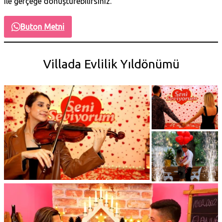
ile gerçeğe dönüştürebilirsiniz.
Buton Metni
Villada Evlilik Yıldönümü