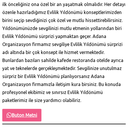
ilk önceliğiniz ona özel bir an yaşatmak olmalıdır. Her detayı
özenle hazırladığımız Evlilik Yıldönümü konseptlerimizden
birini seçip sevdiğinizi çok özel ve mutlu hissettirebilirsiniz.
Yıldönümünüzde sevgilinizi mutlu etmenin yollarından biri
Evlilik Yıldönümü sürprizi yapmaktan geçer. Adana
Organizasyon firmamız sevgiliye Evlilik Yıldönümü sürprizi
adı altında bir çok konsept ile hizmet vermektedir.
Bunlardan bazıları sahilde kafede restoranda otelde ayrıca
yat ve teknelerde gerçekleşmektedir. Sevgilinize unutulmaz
sürpriz bir Evlilik Yıldönümü planlıyorsanız Adana
Organizasyon firmamızla iletişim kura birsiniz. Bu konuda
profesyonel ekibimiz ve sınırsız Evlilik Yıldönümü
paketlerimiz ile size yardımcı olabiliriz.
Buton Metni