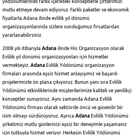
yıldönümlerinde farklı içerikteki konseptlerle çiftlerimizi
mutlu etmeye devam ediyoruz. Farklı paketler ve ekonomik
fiyatlarla Adana ilinde evlilik yıl dönümü
organizasyonlarında sizlere sunduğumuz fırsatlardan
yararlanabilirsiniz.
2008 yılı itibarıyla
Adana
ilinde His Organizasyon olarak
Evlilik yıl dönümü organizasyonları için hizmetler
vermekteyiz.
Adana
Evlilik Yıldönümü organizasyon
firmaları arasında eşsiz hizmet anlayışımız ve başarılı
projelerimizle ön plana çıkıyoruz. Bunun yanı sıra Evlilik
Yıldönümü etkinliklerinde müşterilerimize kaliteli ve yenilikçi
konseptler sunuyoruz. Aynı zamanda Adana Evlilik
Yıldönümü firması olarak sektörde öncü ve güvenilir bir
isim olmayı sürdürüyoruz. Ayrıca
Adana
Evlilik Yıldönümü
şirketimiz mutlu günlerinizi eşsiz bir deneyimle yaşamanız
için tutkuyla hizmet veriyor. Herkesin Evlilik Yıldönümü