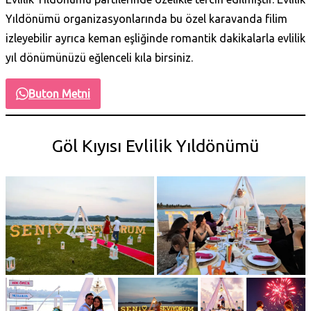
Yıldönümü organizasyonlarında bu özel karavanda filim
izleyebilir ayrıca keman eşliğinde romantik dakikalarla evlilik
yıl dönümünüzü eğlenceli kıla birsiniz.
Buton Metni
Göl Kıyısı Evlilik Yıldönümü