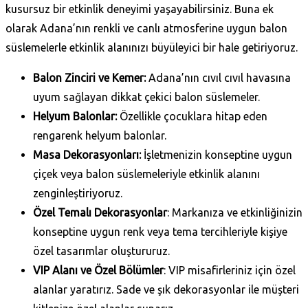
kusursuz bir etkinlik deneyimi yaşayabilirsiniz. Buna ek
olarak Adana’nın renkli ve canlı atmosferine uygun balon
süslemelerle etkinlik alanınızı büyüleyici bir hale getiriyoruz.
Balon Zinciri ve Kemer:
Adana’nın cıvıl cıvıl havasına
uyum sağlayan dikkat çekici balon süslemeler.
Helyum Balonlar:
Özellikle çocuklara hitap eden
rengarenk helyum balonlar.
Masa Dekorasyonları:
İşletmenizin konseptine uygun
çiçek veya balon süslemeleriyle etkinlik alanını
zenginleştiriyoruz.
Özel Temalı Dekorasyonlar
: Markanıza ve etkinliğinizin
konseptine uygun renk veya tema tercihleriyle kişiye
özel tasarımlar oluştururuz.
VIP Alanı ve Özel Bölümler
: VIP misafirleriniz için özel
alanlar yaratırız. Sade ve şık dekorasyonlar ile müşteri