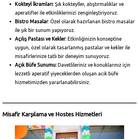
Kokteyl İkramları
: Şık kokteyller, atıştırmalıklar ve
aperatifler ile etkinliklerinizi zenginleştiriyoruz.
Bistro Masalar
: Özel olarak hazırlanan bistro masalar
ile şık bir sunum yapıyoruz.
Açılış Pastası ve Kekler
: Etkinliğinizin konseptine
uygun, özel olarak tasarlanmış pastalar ve kekler ile
misafirlerinize tatlı bir deneyim sunuyoruz.
Açık Büfe Sunumu:
Davetlileriniz ve konuklarınız için
lezzetli aperatif yiyeceklerden oluşan acık büfe
hizmetimizden yararlanabilirsiniz.
Daha Fazla Bilgi Al
Misafir Karşılama ve Hostes Hizmetleri