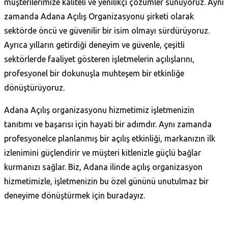
müşterilerimize kaliteli ve yenilikçi çözümler sunuyoruz. Aynı
zamanda Adana Açılış Organizasyonu şirketi olarak
sektörde öncü ve güvenilir bir isim olmayı sürdürüyoruz.
Ayrıca yılların getirdiği deneyim ve güvenle, çeşitli
sektörlerde faaliyet gösteren işletmelerin açılışlarını,
profesyonel bir dokunuşla muhteşem bir etkinliğe
dönüştürüyoruz.
Adana Açılış organizasyonu hizmetimiz işletmenizin
tanıtımı ve başarısı için hayati bir adımdır. Aynı zamanda
profesyonelce planlanmış bir açılış etkinliği, markanızın ilk
izlenimini güçlendirir ve müşteri kitlenizle güçlü bağlar
kurmanızı sağlar. Biz, Adana ilinde açılış organizasyon
hizmetimizle, işletmenizin bu özel gününü unutulmaz bir
deneyime dönüştürmek için buradayız.
Daha Fazla Bilgi Al