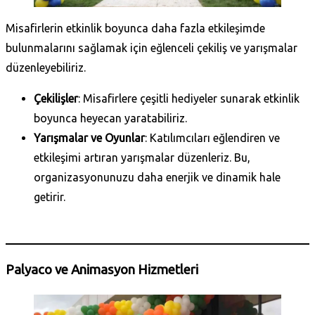
Misafirlerin etkinlik boyunca daha fazla etkileşimde
bulunmalarını sağlamak için eğlenceli çekiliş ve yarışmalar
düzenleyebiliriz.
Çekilişler
: Misafirlere çeşitli hediyeler sunarak etkinlik
boyunca heyecan yaratabiliriz.
Yarışmalar ve Oyunlar
: Katılımcıları eğlendiren ve
etkileşimi artıran yarışmalar düzenleriz. Bu,
organizasyonunuzu daha enerjik ve dinamik hale
getirir.
Daha Fazla Bilgi Al
Palyaco ve Animasyon Hizmetleri