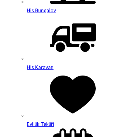
His Bungalov
His Karavan
Evlilik Teklifi