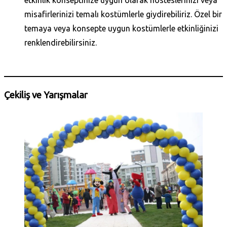
etkinlik konseptinize uygun olarak hosteslerinizi veya
misafirlerinizi temalı kostümlerle giydirebiliriz. Özel bir
temaya veya konsepte uygun kostümlerle etkinliğinizi
renklendirebilirsiniz.
Daha Fazla Bilgi Al
Çekiliş ve Yarışmalar