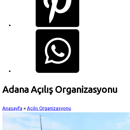
Adana Açılış Organizasyonu
Anasayfa
»
Açılış Organizasyonu