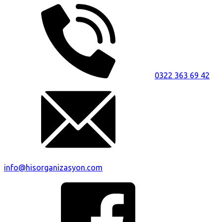
0322 363 69 42
info@hisorganizasyon.com