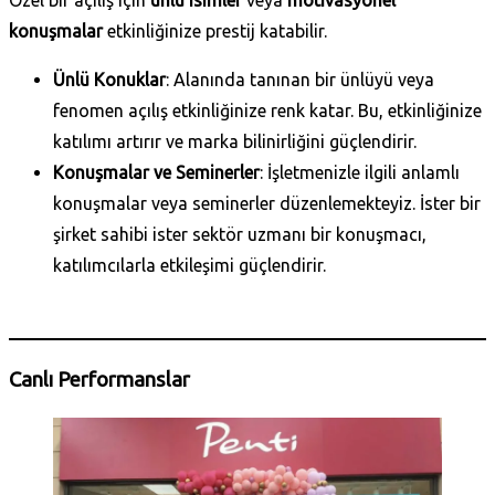
Özel bir açılış için
ünlü isimler
veya
motivasyonel
konuşmalar
etkinliğinize prestij katabilir.
Ünlü Konuklar
: Alanında tanınan bir ünlüyü veya
fenomen açılış etkinliğinize renk katar. Bu, etkinliğinize
katılımı artırır ve marka bilinirliğini güçlendirir.
Konuşmalar ve Seminerler
: İşletmenizle ilgili anlamlı
konuşmalar veya seminerler düzenlemekteyiz. İster bir
şirket sahibi ister sektör uzmanı bir konuşmacı,
katılımcılarla etkileşimi güçlendirir.
Daha Fazla Bilgi Al
Canlı Performanslar