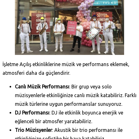
İşletme Açılış etkinliklerine müzik ve performans eklemek,
atmosferi daha da güçlendirir.
Canlı Müzik Performansı
: Bir grup veya solo
müzisyenlerle etkinliğinize canlı müzik katabiliriz. Farklı
müzik türlerine uygun performanslar sunuyoruz.
DJ Performansı
: DJ ile etkinlik boyunca enerjik ve
eğlenceli bir atmosfer yaratabiliriz.
Trio Müzisyenler
: Akustik bir trio performansı ile
etkinliğinize sofistike bir hava katabiliriz.