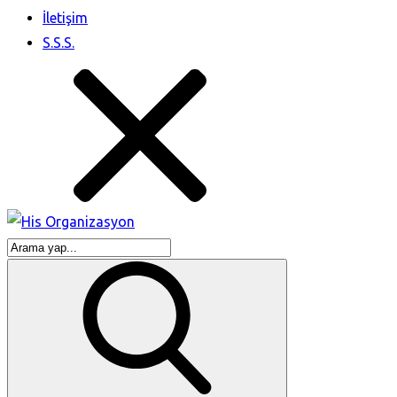
İletişim
S.S.S.