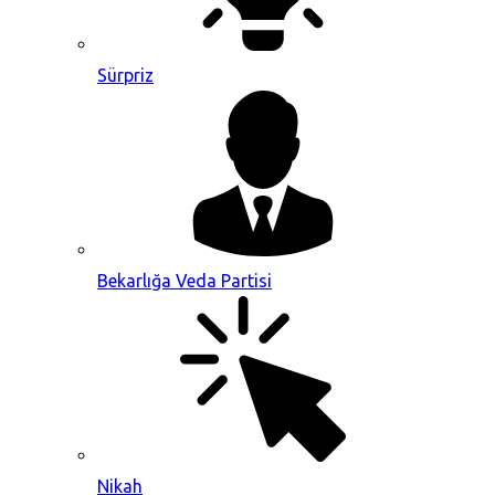
Sürpriz
Bekarlığa Veda Partisi
Nikah