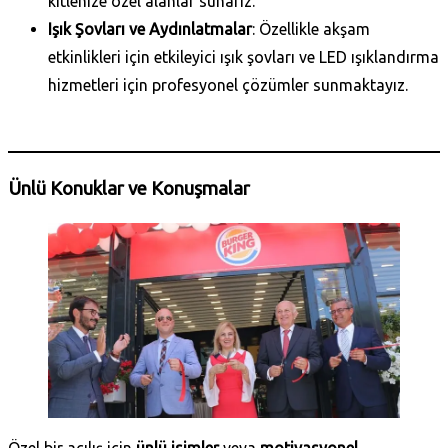
kitlenize özel alanlar sunarız.
Işık Şovları ve Aydınlatmalar
: Özellikle akşam
etkinlikleri için etkileyici ışık şovları ve LED ışıklandırma
hizmetleri için profesyonel çözümler sunmaktayız.
Daha Fazla Bilgi Al
Ünlü Konuklar ve Konuşmalar