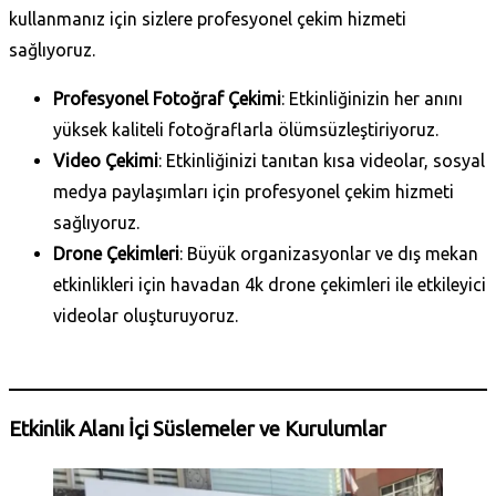
kullanmanız için sizlere profesyonel çekim hizmeti
sağlıyoruz.
Profesyonel Fotoğraf Çekimi
: Etkinliğinizin her anını
yüksek kaliteli fotoğraflarla ölümsüzleştiriyoruz.
Video Çekimi
: Etkinliğinizi tanıtan kısa videolar, sosyal
medya paylaşımları için profesyonel çekim hizmeti
sağlıyoruz.
Drone Çekimleri
: Büyük organizasyonlar ve dış mekan
etkinlikleri için havadan 4k drone çekimleri ile etkileyici
videolar oluşturuyoruz.
Daha Fazla Bilgi Al
Etkinlik Alanı İçi Süslemeler ve Kurulumlar