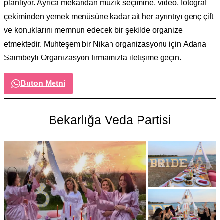
planlıyor. Ayrıca mekândan müzik seçimine, video, fotoğraf
çekiminden yemek menüsüne kadar ait her ayrıntıyı genç çift
ve konuklarını memnun edecek bir şekilde organize
etmektedir. Muhteşem bir Nikah organizasyonu için Adana
Saimbeyli Organizasyon firmamızla iletişime geçin.
Buton Metni
Bekarlığa Veda Partisi