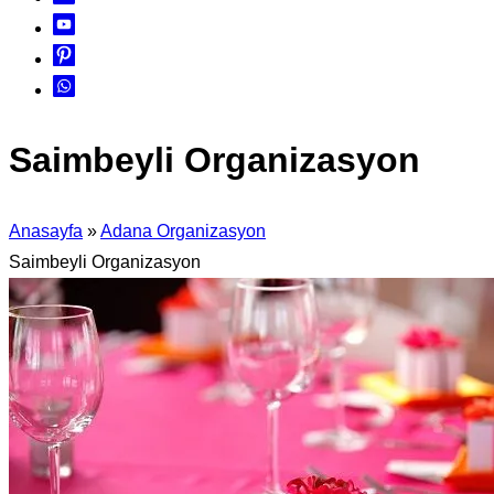
Saimbeyli Organizasyon
Anasayfa
»
Adana Organizasyon
Saimbeyli Organizasyon