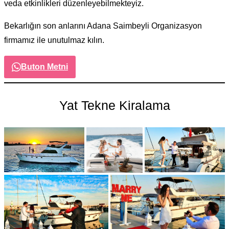
veda etkinlikleri düzenleyebilmekteyiz.
Bekarlığın son anlarını Adana Saimbeyli Organizasyon
firmamız ile unutulmaz kılın.
Buton Metni
Yat Tekne Kiralama