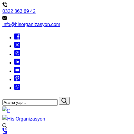
0322 363 69 42
info@hisorganizasyon.com