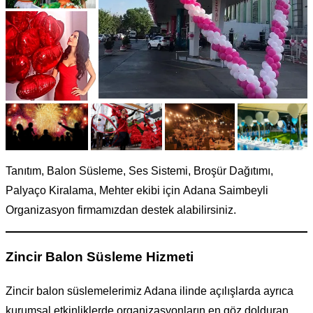
Tanıtım, Balon Süsleme, Ses Sistemi, Broşür Dağıtımı,
Palyaço Kiralama, Mehter ekibi için Adana Saimbeyli
Organizasyon firmamızdan destek alabilirsiniz.
Zincir Balon Süsleme Hizmeti
Zincir balon süslemelerimiz Adana ilinde açılışlarda ayrıca
kurumsal etkinliklerde organizasyonların en göz dolduran