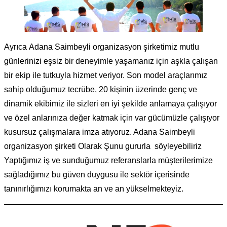
Ayrıca Adana Saimbeyli organizasyon şirketimiz mutlu
günlerinizi eşsiz bir deneyimle yaşamanız için aşkla çalışan
bir ekip ile tutkuyla hizmet veriyor. Son model araçlarımız
sahip olduğumuz tecrübe, 20 kişinin üzerinde genç ve
dinamik ekibimiz ile sizleri en iyi şekilde anlamaya çalışıyor
ve özel anlarınıza değer katmak için var gücümüzle çalışıyor
kusursuz çalışmalara imza atıyoruz. Adana Saimbeyli
organizasyon şirketi Olarak Şunu gururla söyleyebiliriz
Yaptığımız iş ve sunduğumuz referanslarla müşterilerimize
sağladığımız bu güven duygusu ile sektör içerisinde
tanınırlığımızı korumakta an ve an yükselmekteyiz.