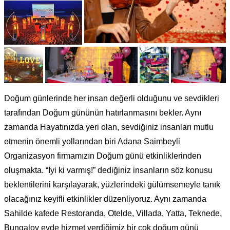
Doğum günlerinde her insan değerli olduğunu ve sevdikleri
tarafından Doğum gününün hatırlanmasını bekler. Aynı
zamanda Hayatınızda yeri olan, sevdiğiniz insanları mutlu
etmenin önemli yollarından biri Adana Saimbeyli
Organizasyon firmamızın Doğum günü etkinliklerinden
oluşmakta. “İyi ki varmış!” dediğiniz insanların söz konusu
beklentilerini karşılayarak, yüzlerindeki gülümsemeyle tanık
olacağınız keyifli etkinlikler düzenliyoruz. Aynı zamanda
Sahilde kafede Restoranda, Otelde, Villada, Yatta, Teknede,
Bungalov evde hizmet verdiğimiz bir çok doğum günü