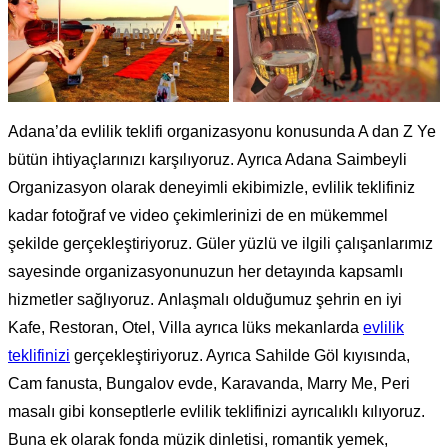
Adana’da evlilik teklifi organizasyonu konusunda A dan Z Ye
bütün ihtiyaçlarınızı karşılıyoruz. Ayrıca Adana Saimbeyli
Organizasyon olarak deneyimli ekibimizle, evlilik teklifiniz
kadar fotoğraf ve video çekimlerinizi de en mükemmel
şekilde gerçekleştiriyoruz. Güler yüzlü ve ilgili çalışanlarımız
sayesinde organizasyonunuzun her detayında kapsamlı
hizmetler sağlıyoruz. Anlaşmalı olduğumuz şehrin en iyi
Kafe, Restoran, Otel, Villa ayrıca lüks mekanlarda
evlilik
teklifinizi
gerçekleştiriyoruz. Ayrıca Sahilde Göl kıyısında,
Cam fanusta, Bungalov evde, Karavanda, Marry Me, Peri
masalı gibi konseptlerle evlilik teklifinizi ayrıcalıklı kılıyoruz.
Buna ek olarak fonda müzik dinletisi, romantik yemek,