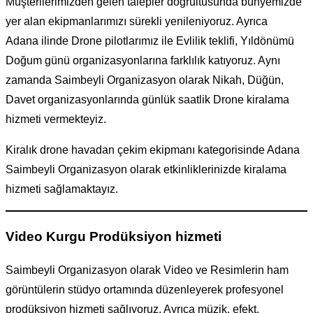
Müşterilerimizden gelen talepler doğrultusunda bünyemizde
yer alan ekipmanlarımızı sürekli yenileniyoruz. Ayrıca
Adana ilinde Drone pilotlarımız ile Evlilik teklifi, Yıldönümü
Doğum günü organizasyonlarına farklılık katıyoruz. Aynı
zamanda Saimbeyli Organizasyon olarak Nikah, Düğün,
Davet organizasyonlarında günlük saatlik Drone kiralama
hizmeti vermekteyiz.
Kiralık drone havadan çekim ekipmanı kategorisinde Adana
Saimbeyli Organizasyon olarak etkinliklerinizde kiralama
hizmeti sağlamaktayız.
Video Kurgu Prodüksiyon hizmeti
Saimbeyli Organizasyon olarak Video ve Resimlerin ham
görüntülerin stüdyo ortamında düzenleyerek profesyonel
prodüksiyon hizmeti sağlıyoruz. Ayrıca müzik, efekt,