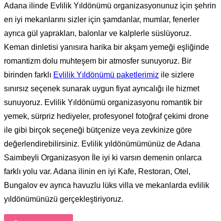
Adana ilinde Evlilik Yıldönümü organizasyonunuz için şehrin
en iyi mekanlarını sizler için şamdanlar, mumlar, fenerler
ayrıca gül yaprakları, balonlar ve kalplerle süslüyoruz.
Keman dinletisi yanısıra harika bir akşam yemeği eşliğinde
romantizm dolu muhteşem bir atmosfer sunuyoruz. Bir
birinden farklı
Evlilik Yıldönümü paketlerimiz
ile sizlere
sınırsız seçenek sunarak uygun fiyat ayrıcalığı ile hizmet
sunuyoruz. Evlilik Yıldönümü organizasyonu romantik bir
yemek, sürpriz hediyeler, profesyonel fotoğraf çekimi drone
ile gibi birçok seçeneği bütçenize veya zevkinize göre
değerlendirebilirsiniz. Evlilik yıldönümümünüz de Adana
Saimbeyli Organizasyon İle iyi ki varsın demenin onlarca
farklı yolu var. Adana ilinin en iyi Kafe, Restoran, Otel,
Bungalov ev ayrıca havuzlu lüks villa ve mekanlarda evlilik
yıldönümünüzü gerçekleştiriyoruz.