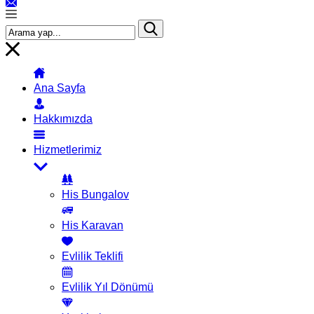
Ana Sayfa
Hakkımızda
Hizmetlerimiz
His Bungalov
His Karavan
Evlilik Teklifi
Evlilik Yıl Dönümü