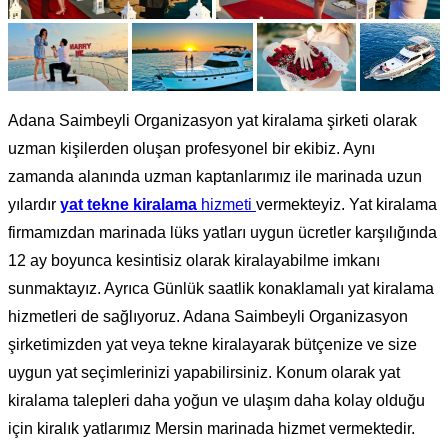
Adana Saimbeyli Organizasyon yat kiralama şirketi olarak
uzman kişilerden oluşan profesyonel bir ekibiz. Aynı
zamanda alanında uzman kaptanlarımız ile marinada uzun
yılardır
yat tekne kiralama
hizmeti
vermekteyiz. Yat kiralama
firmamızdan marinada lüks yatları uygun ücretler karşılığında
12 ay boyunca kesintisiz olarak kiralayabilme imkanı
sunmaktayız. Ayrıca Günlük saatlik konaklamalı yat kiralama
hizmetleri de sağlıyoruz. Adana Saimbeyli Organizasyon
şirketimizden yat veya tekne kiralayarak bütçenize ve size
uygun yat seçimlerinizi yapabilirsiniz. Konum olarak yat
kiralama talepleri daha yoğun ve ulaşım daha kolay olduğu
için kiralık yatlarımız Mersin marinada hizmet vermektedir.