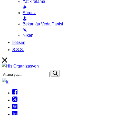
Yat kiralama
Sürpriz
Bekarlığa Veda Partisi
Nikah
İletişim
S.S.S.