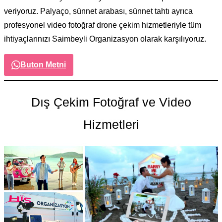
veriyoruz. Palyaço, sünnet arabası, sünnet tahtı ayrıca
profesyonel video fotoğraf drone çekim hizmetleriyle tüm
ihtiyaçlarınızı Saimbeyli Organizasyon olarak karşılıyoruz.
Buton Metni
Dış Çekim Fotoğraf ve Video
Hizmetleri