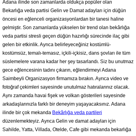
Adana ilinde son zamanlarda oldukça popüler olan
Bekarlığa veda partisi Gelin ve Damat adayları için düğün
öncesi en eğlenceli organizasyonlardan bir tanesi haline
gelmiştir. Son zamanlarda yükselen bir trend olan bekârlığa
veda partisi stresli geçen düğün hazırlığı sürecinde ilaç gibi
gelen bir etkinlik. Ayrıca belirleyeceğiniz kostümlü-
kostümsüz, temalı-temasız, içkili-içkisiz, dans şovları ile tüm
süslemelere varana kadar her şey tasarlandı. Siz bu unutmaz
gece eğlencesinin tadını çıkarın, eğlendirmeyi Adana
Saimbeyli Organizasyon firmamıza bırakın. Ayrıca video ve
fotoğraf çekimleri sayesinde unutulmaz hatıralarınız olacak.
Aynı zamanda havai fişek ve volkan gösterileri sayesinde
arkadaşlarınızla farklı bir deneyim yaşayacaksınız. Adana
ilinde bir çok mekanda
Bekârlığa veda partileri
düzenlemekteyiz. Ayrıca Gelin ve damat adayları için
Sahilde, Yatta, Villada, Otelde, Cafe gibi mekanda bekarlığa