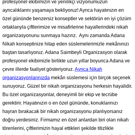
profesyonel ekibimizin ve yenilikçi vizyonumuzun
ayrıcalıklarını yaşamaya bekliyoruz! Ayrıca hayatınızın en
özel gününde benzersiz konseptler ve sektörün en iyi çözüm
ortaklarıyla çiftlerimize ve misafirlerine hayallerindeki nikah
organizasyonunu sunmaya hazırız. Aynı zamanda Adana
Nikah konseptinize hitap eden süslemelerimizle mekânınızı
baştan tasarlıyoruz. Adana Saimbeyli Organizasyon olarak
profesyonel ekibimizle birlikte uzun yıllar boyunca Adana ve
çevre illerde faaliyet gösteriyoruz.
Ayrıca Nikah
organizasyonlarınızda
mekân süslemesi için birçok seçenek
sunuyoruz. Güzel bir nikah organizasyonu herkesin hayalidir.
Bu özel organizasyonlar, deneyimli bir ekip ve tecrübe
gerektirir. Hayatınızın o en özel gününde, konuklarınızı
hayran bırakacak bir nikah organizasyonu planlıyorsanız
doğru yerdesiniz. Firmamız en özel anlardan biri olan nikah
törenlerini, çiftlerimizin hayal ettikleri şekilde titizlikle