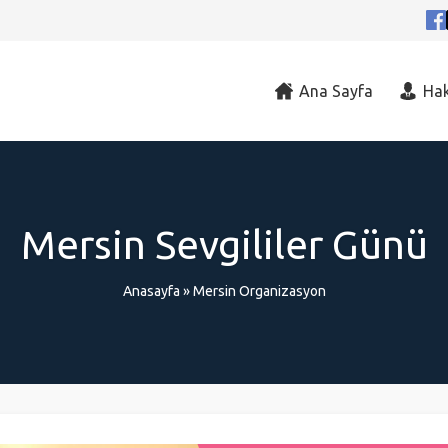
Ana Sayfa
Ha
Mersin Sevgililer Günü
Anasayfa
»
Mersin Organizasyon