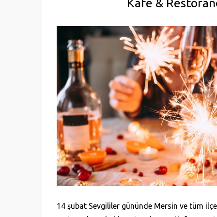
Kafe & Restoran
14 şubat Sevgililer gününde Mersin ve tüm ilçe