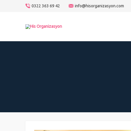
0322 363 69 42
info@hisorganizasyon.com