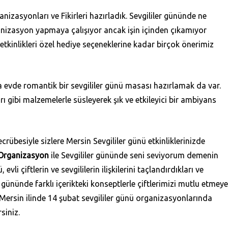
nizasyonları ve Fikirleri hazırladık. Sevgililer gününde ne
rganizasyon yapmaya çalışıyor ancak işin içinden çıkamıyor
 etkinlikleri özel hediye seçeneklerine kadar birçok önerimiz
 evde romantik bir sevgililer günü masası hazırlamak da var.
ı gibi malzemelerle süsleyerek şık ve etkileyici bir ambiyans
rübesiyle sizlere Mersin Sevgililer günü etkinliklerinizde
Organizasyon
ile Sevgililer gününde seni seviyorum demenin
evli çiftlerin ve sevgililerin ilişkilerini taçlandırdıkları ve
er gününde farklı içerikteki konseptlerle çiftlerimizi mutlu etmeye
Mersin ilinde 14 şubat sevgililer günü organizasyonlarında
siniz.