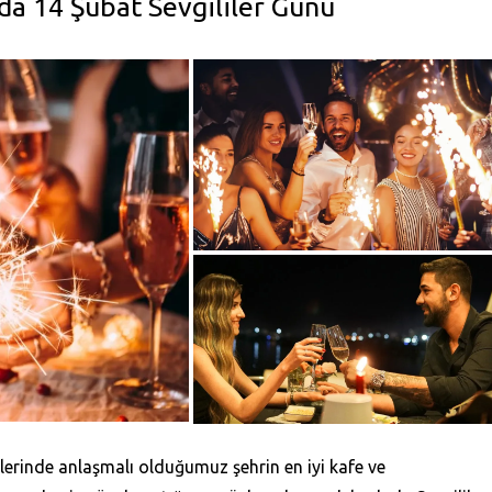
da 14 Şubat Sevgililer Günü
lerinde anlaşmalı olduğumuz şehrin en iyi kafe ve