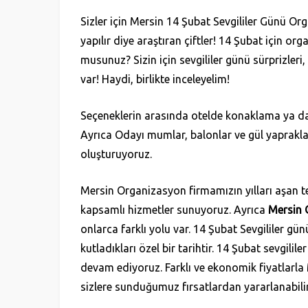
Sizler için Mersin 14 Şubat Sevgililer Günü Orga
yapılır diye araştıran çiftler! 14 Şubat için o
musunuz? Sizin için sevgililer günü sürprizleri,
var! Haydi, birlikte inceleyelim!
Seçeneklerin arasında otelde konaklama ya da
Ayrıca Odayı mumlar, balonlar ve gül yapraklar
oluşturuyoruz.
Mersin Organizasyon firmamızın yılları aşan tec
kapsamlı hizmetler sunuyoruz. Ayrıca
Mersin 
onlarca farklı yolu var. 14 Şubat Sevgililer günü, 
kutladıkları özel bir tarihtir. 14 Şubat sevgilil
devam ediyoruz. Farklı ve ekonomik fiyatlarla 
sizlere sunduğumuz fırsatlardan yararlanabilir