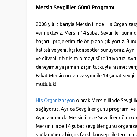
Mersin Sevgililer Günü Programı
2008 yılı itibarıyla Mersin ilinde His Organiza
vermekteyiz. Mersin 14 şubat Sevgililer günü 
başarılı projelerimizle ön plana çıkıyoruz. Bunu
kaliteli ve yenilikçi konseptler sunuyoruz. Ay
ve güvenilir bir isim olmayı sürdürüyoruz. Ayr
deneyimle yaşamanız için tutkuyla hizmet veriyor
Fakat Mersin organizasyon ile 14 şubat sevgil
mutluluk!
His Organizasyon
olarak Mersin ilinde Sevgili
sağlıyoruz. Ayrıca Sevgililer günü programı ve 
Aynı zamanda Mersin ilinde Sevgililer günü org
Mersin ilinde 14 şubat sevgililer günü organiz
sağladığımız birçok farklı konsept ile tercihin