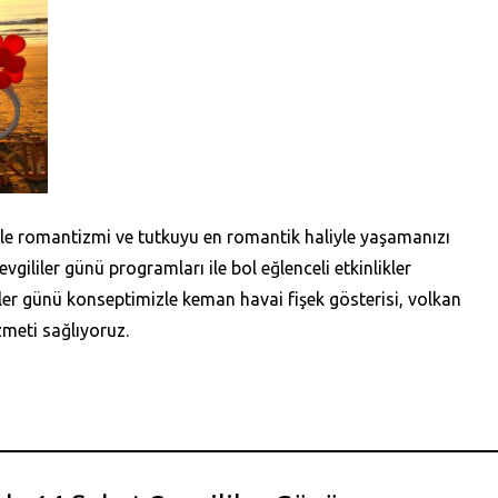
 ile romantizmi ve tutkuyu en romantik haliyle yaşamanızı
vgililer günü programları ile bol eğlenceli etkinlikler
er günü konseptimizle keman havai fişek gösterisi, volkan
zmeti sağlıyoruz.