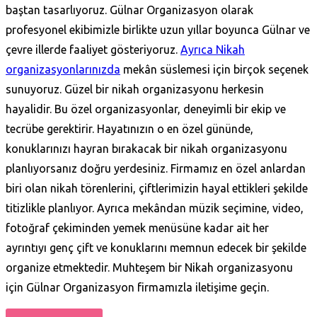
baştan tasarlıyoruz. Gülnar Organizasyon olarak
profesyonel ekibimizle birlikte uzun yıllar boyunca Gülnar ve
çevre illerde faaliyet gösteriyoruz.
Ayrıca Nikah
organizasyonlarınızda
mekân süslemesi için birçok seçenek
sunuyoruz. Güzel bir nikah organizasyonu herkesin
hayalidir. Bu özel organizasyonlar, deneyimli bir ekip ve
tecrübe gerektirir. Hayatınızın o en özel gününde,
konuklarınızı hayran bırakacak bir nikah organizasyonu
planlıyorsanız doğru yerdesiniz. Firmamız en özel anlardan
biri olan nikah törenlerini, çiftlerimizin hayal ettikleri şekilde
titizlikle planlıyor. Ayrıca mekândan müzik seçimine, video,
fotoğraf çekiminden yemek menüsüne kadar ait her
ayrıntıyı genç çift ve konuklarını memnun edecek bir şekilde
organize etmektedir. Muhteşem bir Nikah organizasyonu
için
Gülnar Organizasyon firmamızla iletişime geçin.