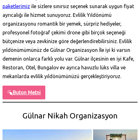
paketlerimiz
ile sizlere sınırsız seçenek sunarak uygun fiyat
ayrıcalığı ile hizmet sunuyoruz. Evlilik Yıldönümü
organizasyonu romantik bir yemek, sürpriz hediyeler,
profesyonel fotoğraf çekimi drone gibi birçok seçeneği
bütçenize veya zevkinize göre değerlendirebilirsiniz. Evlilik
yıldönümümünüz de Gülnar Organizasyon İle iyi ki varsın
demenin onlarca farklı yolu var. Gülnar ilçesinin en iyi Kafe,
Restoran, Otel, Bungalov ev ayrıca havuzlu lüks villa ve
mekanlarda evlilik yıldönümünüzü gerçekleştiriyoruz.
Buton Metni
Gülnar Nikah Organizasyon