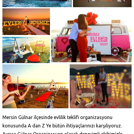
Mersin Gülnar ilçesinde evlilik teklifi organizasyonu
konusunda A dan Z Ye bütün ihtiyaçlarınızı karşılıyoruz.
Ayrıca Gülnar Organizasyon olarak deneyimli ekibimizle,