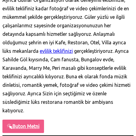
evlilik teklifiniz kadar fotoğraf ve video çekimlerinizi de en
mükemmel şekilde gerçekleştiriyoruz. Güler yüzlü ve ilgili
çalışanlarımız sayesinde organizasyonunuzun her
detayında kapsamlı hizmetler sağlıyoruz. Anlaşmalı
olduğumuz şehrin en iyi Kafe, Restoran, Otel, Villa ayrıca
lüks mekanlarda
evlilik teklifinizi
gerçekleştiriyoruz. Ayrıca
Sahilde Göl kıyısında, Cam fanusta, Bungalov evde,
Karavanda, Marry Me, Peri masalı gibi konseptlerle evlilik
teklifinizi ayrıcalıklı kılıyoruz. Buna ek olarak fonda müzik
dinletisi, romantik yemek, fotoğraf ve video çekimi hizmeti
sağlıyoruz. Ayrıca Sizin için seçtiğimiz ve özenle
süslediğimiz lüks restorana romantik bir ambiyans
katıyoruz.
Buton Metni