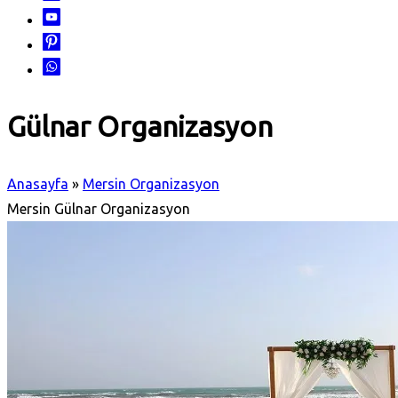
Gülnar Organizasyon
Anasayfa
»
Mersin Organizasyon
Mersin Gülnar Organizasyon