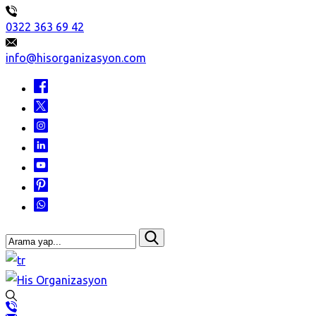
0322 363 69 42
info@hisorganizasyon.com