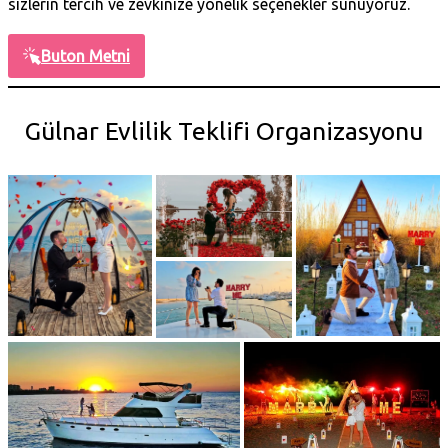
sizlerin tercih ve zevkinize yönelik seçenekler sunuyoruz.
Buton Metni
Gülnar Evlilik Teklifi Organizasyonu