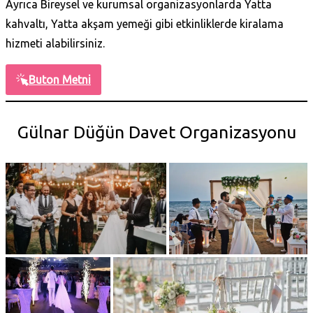
Ayrıca Bireysel ve kurumsal organizasyonlarda Yatta
kahvaltı, Yatta akşam yemeği gibi etkinliklerde kiralama
hizmeti alabilirsiniz.
Buton Metni
Gülnar Düğün Davet Organizasyonu