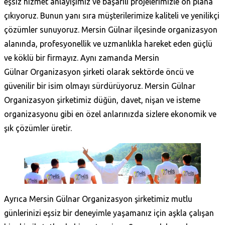
eşsiz hizmet anlayışımız ve başarılı projelerimizle ön plana
çıkıyoruz. Bunun yanı sıra müşterilerimize kaliteli ve yenilikçi
çözümler sunuyoruz. Mersin Gülnar ilçesinde organizasyon
alanında, profesyonellik ve uzmanlıkla hareket eden güçlü
ve köklü bir firmayız. Aynı zamanda Mersin
Gülnar Organizasyon şirketi olarak sektörde öncü ve
güvenilir bir isim olmayı sürdürüyoruz. Mersin Gülnar
Organizasyon şirketimiz düğün, davet, nişan ve isteme
organizasyonu gibi en özel anlarınızda sizlere ekonomik ve
şık çözümler üretir.
Ayrıca Mersin Gülnar Organizasyon şirketimiz mutlu
günlerinizi eşsiz bir deneyimle yaşamanız için aşkla çalışan