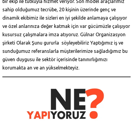
bir ekip ile tutkuyla hizmet veriyor. Son model araçlarımız
sahip olduğumuz tecrübe, 20 kişinin üzerinde genç ve
dinamik ekibimiz ile sizleri en iyi şekilde anlamaya çalışıyor
ve özel anlarınıza değer katmak için var gücümüzle çalışıyor
kusursuz çalışmalara imza atıyoruz.
Gülnar Organizasyon
şirketi Olarak Şunu gururla söyleyebiliriz Yaptığımız iş ve
sunduğumuz referanslarla müşterilerimize sağladığımız bu
güven duygusu ile sektör içerisinde tanınırlığımızı
korumakta an ve an yükselmekteyiz.