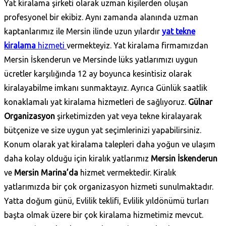
Yat kiralama şirketi olarak uzman kişilerden oluşan
profesyonel bir ekibiz. Aynı zamanda alanında uzman
kaptanlarımız ile Mersin ilinde uzun yılardır
yat tekne
kiralama
hizmeti
vermekteyiz. Yat kiralama firmamızdan
Mersin İskenderun ve Mersinde lüks yatlarımızı uygun
ücretler karşılığında 12 ay boyunca kesintisiz olarak
kiralayabilme imkanı sunmaktayız. Ayrıca Günlük saatlik
konaklamalı yat kiralama hizmetleri de sağlıyoruz.
Gülnar
Organizasyon
şirketimizden yat veya tekne kiralayarak
bütçenize ve size uygun yat seçimlerinizi yapabilirsiniz.
Konum olarak yat kiralama talepleri daha yoğun ve ulaşım
daha kolay olduğu için kiralık yatlarımız
Mersin İskenderun
ve
Mersin Marina’da
hizmet vermektedir. Kiralık
yatlarımızda bir çok organizasyon hizmeti sunulmaktadır.
Yatta doğum günü, Evlilik teklifi, Evlilik yıldönümü turları
başta olmak üzere bir çok kiralama hizmetimiz mevcut.