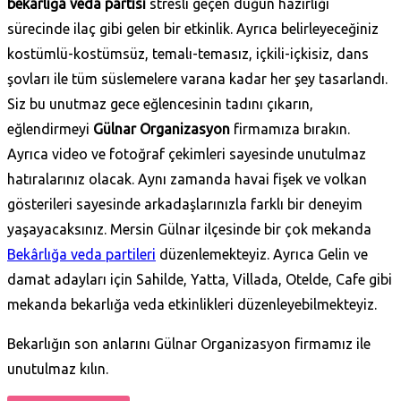
bekarlığa veda partisi
stresli geçen düğün hazırlığı
sürecinde ilaç gibi gelen bir etkinlik. Ayrıca belirleyeceğiniz
kostümlü-kostümsüz, temalı-temasız, içkili-içkisiz, dans
şovları ile tüm süslemelere varana kadar her şey tasarlandı.
Siz bu unutmaz gece eğlencesinin tadını çıkarın,
eğlendirmeyi
Gülnar Organizasyon
firmamıza bırakın.
Ayrıca video ve fotoğraf çekimleri sayesinde unutulmaz
hatıralarınız olacak. Aynı zamanda havai fişek ve volkan
gösterileri sayesinde arkadaşlarınızla farklı bir deneyim
yaşayacaksınız. Mersin Gülnar ilçesinde bir çok mekanda
Bekârlığa veda partileri
düzenlemekteyiz. Ayrıca Gelin ve
damat adayları için Sahilde, Yatta, Villada, Otelde, Cafe gibi
mekanda bekarlığa veda etkinlikleri düzenleyebilmekteyiz.
Bekarlığın son anlarını Gülnar Organizasyon firmamız ile
unutulmaz kılın.