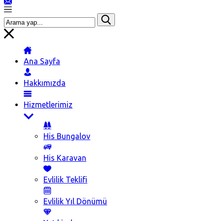
Ana Sayfa
Hakkımızda
Hizmetlerimiz
His Bungalov
His Karavan
Evlilik Teklifi
Evlilik Yıl Dönümü