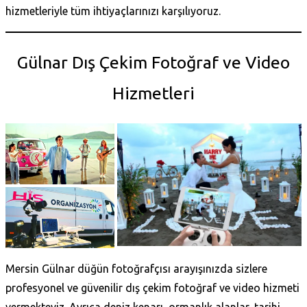
hizmetleriyle tüm ihtiyaçlarınızı karşılıyoruz.
Gülnar Dış Çekim Fotoğraf ve Video
Hizmetleri
Mersin Gülnar düğün fotoğrafçısı arayışınızda sizlere
profesyonel ve güvenilir dış çekim fotoğraf ve video hizmeti
vermekteyiz. Ayrıca deniz kenarı, ormanlık alanlar, tarihi