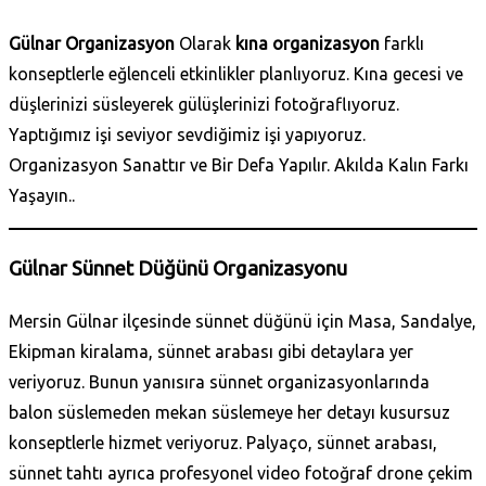
Gülnar Organizasyon
Olarak
kına organizasyon
farklı
konseptlerle eğlenceli etkinlikler planlıyoruz. Kına gecesi ve
düşlerinizi süsleyerek gülüşlerinizi fotoğraflıyoruz.
Yaptığımız işi seviyor sevdiğimiz işi yapıyoruz.
Organizasyon Sanattır ve Bir Defa Yapılır. Akılda Kalın Farkı
Yaşayın..
Gülnar Sünnet Düğünü Organizasyonu
Mersin Gülnar ilçesinde sünnet düğünü için Masa, Sandalye,
Ekipman kiralama, sünnet arabası gibi detaylara yer
veriyoruz. Bunun yanısıra sünnet organizasyonlarında
balon süslemeden mekan süslemeye her detayı kusursuz
konseptlerle hizmet veriyoruz. Palyaço, sünnet arabası,
sünnet tahtı ayrıca profesyonel video fotoğraf drone çekim