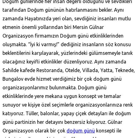
Doğum günlerinde her insan değerli olduğunu ve sevdikleri
tarafından Doğum gününün hatırlanmasını bekler. Aynı
zamanda Hayatınızda yeri olan, sevdiğiniz insanları mutlu
etmenin önemli yollarından biri Mersin Gülnar
Organizasyon firmamızın Doğum günü etkinliklerinden
oluşmakta. “İyi ki varmış!” dediğiniz insanların söz konusu
beklentilerini karşılayarak, yüzlerindeki gülümsemeyle tanık
olacağınız keyifli etkinlikler düzenliyoruz. Aynı zamanda
Sahilde kafede Restoranda, Otelde, Villada, Yatta, Teknede,
Bungalov evde hizmet verdiğimiz bir çok doğum günü
organizasyonlarımız bulunmakta. Doğum günü
etkinliklerinde yere mekana uygun konsept ve temalar
sunuyor ve kişiye özel seçimlerle organizasyonlarınıza renk
katıyoruz. Tüller, balonlar, yapay çiçek detayları ile doğum
günü partinizin her detayını benzersiz kılıyoruz. Gülnar
Organizasyon olarak bir çok
doğum günü
konsepti ile