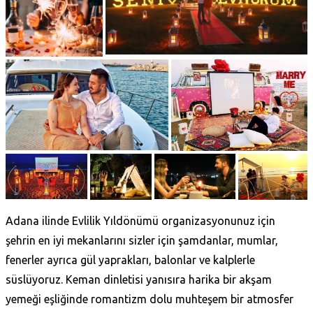
Adana ilinde Evlilik Yıldönümü organizasyonunuz için
şehrin en iyi mekanlarını sizler için şamdanlar, mumlar,
fenerler ayrıca gül yaprakları, balonlar ve kalplerle
süslüyoruz. Keman dinletisi yanısıra harika bir akşam
yemeği eşliğinde romantizm dolu muhteşem bir atmosfer