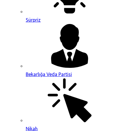
Sürpriz
Bekarlığa Veda Partisi
Nikah