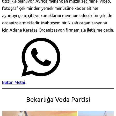
titizlikle planlıyor. Ayrıca mekândan müzik seçimine, video,
fotoğraf çekiminden yemek menüsüne kadar ait her
ayrıntıyı genç çift ve konuklarını memnun edecek bir şekilde
organize etmektedir. Muhteşem bir Nikah organizasyonu
için Adana Karataş‎ Organizasyon firmamızla iletişime geçin.
Buton Metni
Bekarlığa Veda Partisi