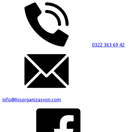
0322 363 69 42
info@hisorganizasyon.com