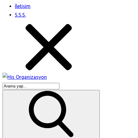
İletişim
S.S.S.