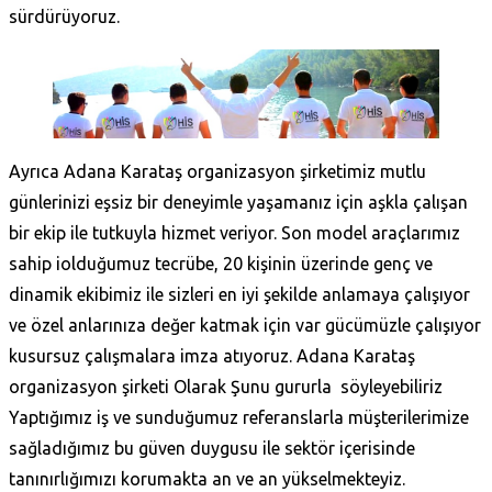
sürdürüyoruz.
Ayrıca Adana Karataş‎ organizasyon şirketimiz mutlu
günlerinizi eşsiz bir deneyimle yaşamanız için aşkla çalışan
bir ekip ile tutkuyla hizmet veriyor. Son model araçlarımız
sahip iolduğumuz tecrübe, 20 kişinin üzerinde genç ve
dinamik ekibimiz ile sizleri en iyi şekilde anlamaya çalışıyor
ve özel anlarınıza değer katmak için var gücümüzle çalışıyor
kusursuz çalışmalara imza atıyoruz. Adana Karataş‎
organizasyon şirketi Olarak Şunu gururla söyleyebiliriz
Yaptığımız iş ve sunduğumuz referanslarla müşterilerimize
sağladığımız bu güven duygusu ile sektör içerisinde
tanınırlığımızı korumakta an ve an yükselmekteyiz.