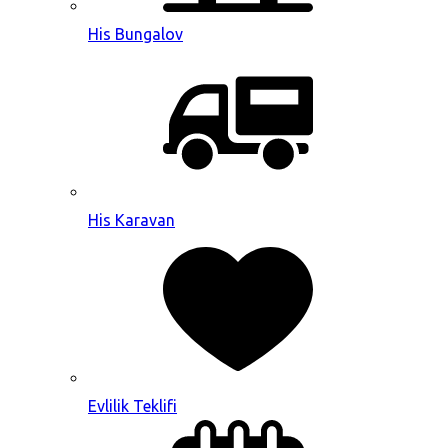
His Bungalov
His Karavan
Evlilik Teklifi