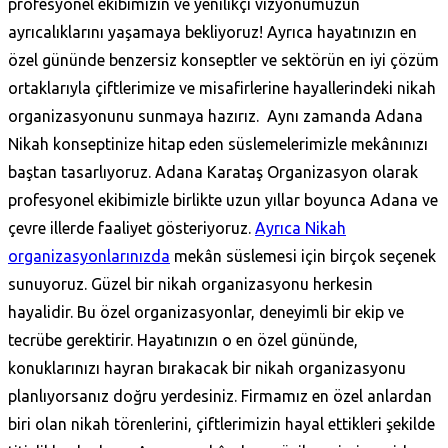
profesyonel ekibimizin ve yenilikçi vizyonumuzun
ayrıcalıklarını yaşamaya bekliyoruz! Ayrıca hayatınızın en
özel gününde benzersiz konseptler ve sektörün en iyi çözüm
ortaklarıyla çiftlerimize ve misafirlerine hayallerindeki nikah
organizasyonunu sunmaya hazırız. Aynı zamanda Adana
Nikah konseptinize hitap eden süslemelerimizle mekânınızı
baştan tasarlıyoruz. Adana Karataş‎ Organizasyon olarak
profesyonel ekibimizle birlikte uzun yıllar boyunca Adana ve
çevre illerde faaliyet gösteriyoruz.
Ayrıca Nikah
organizasyonlarınızda
mekân süslemesi için birçok seçenek
sunuyoruz. Güzel bir nikah organizasyonu herkesin
hayalidir. Bu özel organizasyonlar, deneyimli bir ekip ve
tecrübe gerektirir. Hayatınızın o en özel gününde,
konuklarınızı hayran bırakacak bir nikah organizasyonu
planlıyorsanız doğru yerdesiniz. Firmamız en özel anlardan
biri olan nikah törenlerini, çiftlerimizin hayal ettikleri şekilde