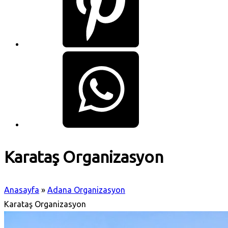
Karataş Organizasyon
Anasayfa
»
Adana Organizasyon
Karataş Organizasyon