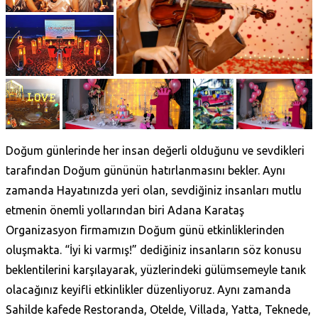
Doğum günlerinde her insan değerli olduğunu ve sevdikleri
tarafından Doğum gününün hatırlanmasını bekler. Aynı
zamanda Hayatınızda yeri olan, sevdiğiniz insanları mutlu
etmenin önemli yollarından biri Adana Karataş‎
Organizasyon firmamızın Doğum günü etkinliklerinden
oluşmakta. “İyi ki varmış!” dediğiniz insanların söz konusu
beklentilerini karşılayarak, yüzlerindeki gülümsemeyle tanık
olacağınız keyifli etkinlikler düzenliyoruz. Aynı zamanda
Sahilde kafede Restoranda, Otelde, Villada, Yatta, Teknede,