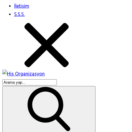
İletişim
S.S.S.