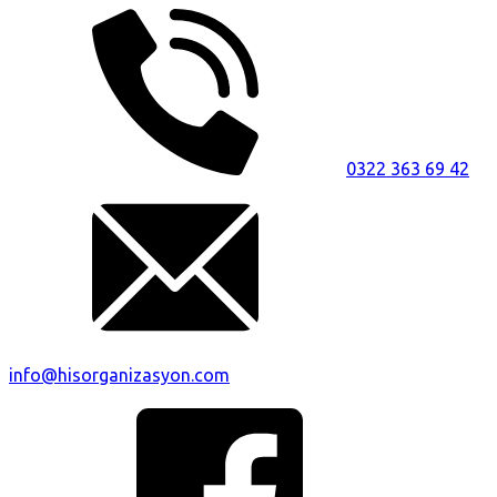
0322 363 69 42
info@hisorganizasyon.com