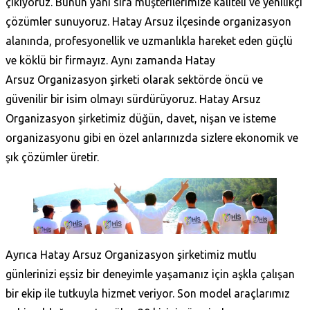
çıkıyoruz. Bunun yanı sıra müşterilerimize kaliteli ve yenilikçi
çözümler sunuyoruz. Hatay Arsuz ilçesinde organizasyon
alanında, profesyonellik ve uzmanlıkla hareket eden güçlü
ve köklü bir firmayız. Aynı zamanda Hatay
Arsuz Organizasyon şirketi olarak sektörde öncü ve
güvenilir bir isim olmayı sürdürüyoruz. Hatay Arsuz
Organizasyon şirketimiz düğün, davet, nişan ve isteme
organizasyonu gibi en özel anlarınızda sizlere ekonomik ve
şık çözümler üretir.
Ayrıca Hatay Arsuz Organizasyon şirketimiz mutlu
günlerinizi eşsiz bir deneyimle yaşamanız için aşkla çalışan
bir ekip ile tutkuyla hizmet veriyor. Son model araçlarımız