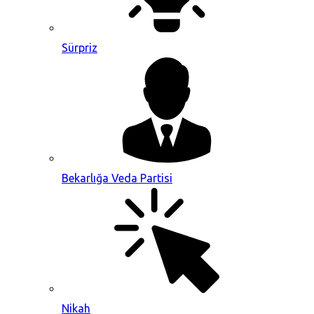
Sürpriz
Bekarlığa Veda Partisi
Nikah