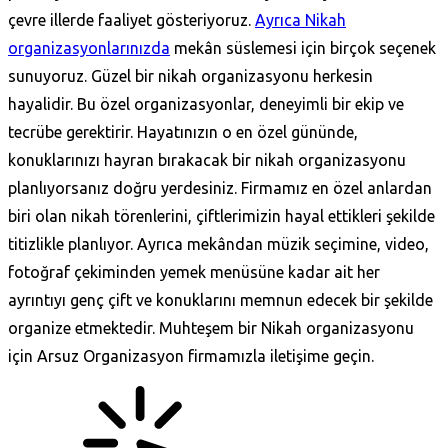
çevre illerde faaliyet gösteriyoruz.
Ayrıca Nikah
organizasyonlarınızda
mekân süslemesi için birçok seçenek
sunuyoruz. Güzel bir nikah organizasyonu herkesin
hayalidir. Bu özel organizasyonlar, deneyimli bir ekip ve
tecrübe gerektirir. Hayatınızın o en özel gününde,
konuklarınızı hayran bırakacak bir nikah organizasyonu
planlıyorsanız doğru yerdesiniz. Firmamız en özel anlardan
biri olan nikah törenlerini, çiftlerimizin hayal ettikleri şekilde
titizlikle planlıyor. Ayrıca mekândan müzik seçimine, video,
fotoğraf çekiminden yemek menüsüne kadar ait her
ayrıntıyı genç çift ve konuklarını memnun edecek bir şekilde
organize etmektedir. Muhteşem bir Nikah organizasyonu
için
Arsuz Organizasyon firmamızla iletişime geçin.