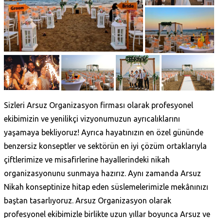
Sizleri Arsuz Organizasyon
firması olarak profesyonel
ekibimizin ve yenilikçi vizyonumuzun ayrıcalıklarını
yaşamaya bekliyoruz! Ayrıca hayatınızın en özel gününde
benzersiz konseptler ve sektörün en iyi çözüm ortaklarıyla
çiftlerimize ve misafirlerine hayallerindeki nikah
organizasyonunu sunmaya hazırız. Aynı zamanda Arsuz
Nikah konseptinize hitap eden süslemelerimizle mekânınızı
baştan tasarlıyoruz. Arsuz Organizasyon olarak
profesyonel ekibimizle birlikte uzun yıllar boyunca Arsuz ve