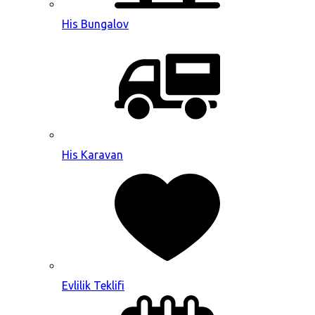
His Bungalov
His Karavan
Evlilik Teklifi