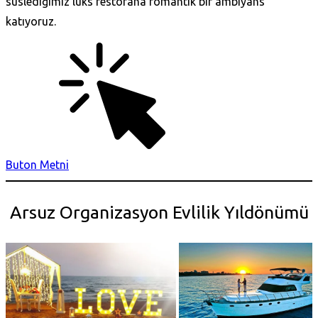
süslediğimiz lüks restorana romantik bir ambiyans
katıyoruz.
Buton Metni
Arsuz Organizasyon Evlilik Yıldönümü