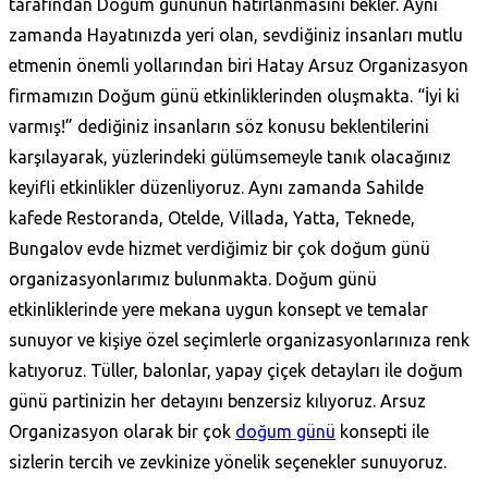
tarafından Doğum gününün hatırlanmasını bekler. Aynı
zamanda Hayatınızda yeri olan, sevdiğiniz insanları mutlu
etmenin önemli yollarından biri Hatay Arsuz Organizasyon
firmamızın Doğum günü etkinliklerinden oluşmakta. “İyi ki
varmış!” dediğiniz insanların söz konusu beklentilerini
karşılayarak, yüzlerindeki gülümsemeyle tanık olacağınız
keyifli etkinlikler düzenliyoruz. Aynı zamanda Sahilde
kafede Restoranda, Otelde, Villada, Yatta, Teknede,
Bungalov evde hizmet verdiğimiz bir çok doğum günü
organizasyonlarımız bulunmakta. Doğum günü
etkinliklerinde yere mekana uygun konsept ve temalar
sunuyor ve kişiye özel seçimlerle organizasyonlarınıza renk
katıyoruz. Tüller, balonlar, yapay çiçek detayları ile doğum
günü partinizin her detayını benzersiz kılıyoruz. Arsuz
Organizasyon olarak bir çok
doğum günü
konsepti ile
sizlerin tercih ve zevkinize yönelik seçenekler sunuyoruz.