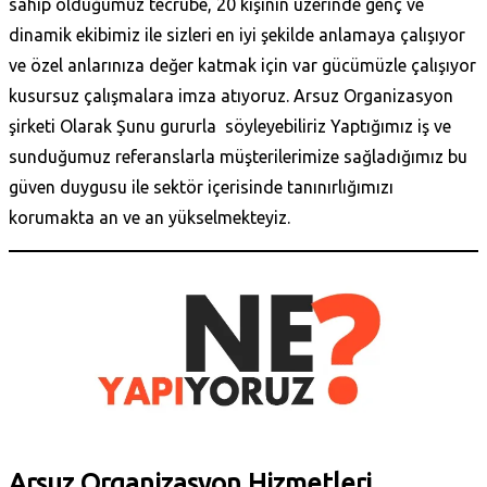
sahip olduğumuz tecrübe, 20 kişinin üzerinde genç ve
dinamik ekibimiz ile sizleri en iyi şekilde anlamaya çalışıyor
ve özel anlarınıza değer katmak için var gücümüzle çalışıyor
kusursuz çalışmalara imza atıyoruz.
Arsuz Organizasyon
şirketi Olarak Şunu gururla söyleyebiliriz Yaptığımız iş ve
sunduğumuz referanslarla müşterilerimize sağladığımız bu
güven duygusu ile sektör içerisinde tanınırlığımızı
korumakta an ve an yükselmekteyiz.
Arsuz Organizasyon Hizmetleri