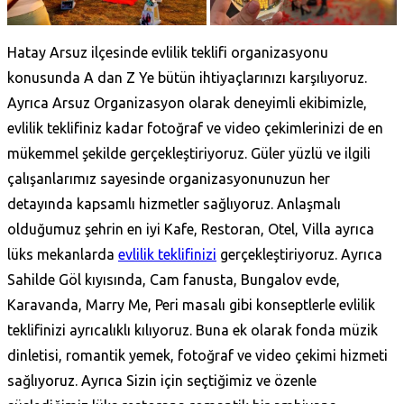
Hatay Arsuz ilçesinde evlilik teklifi organizasyonu
konusunda A dan Z Ye bütün ihtiyaçlarınızı karşılıyoruz.
Ayrıca Arsuz Organizasyon olarak deneyimli ekibimizle,
evlilik teklifiniz kadar fotoğraf ve video çekimlerinizi de en
mükemmel şekilde gerçekleştiriyoruz. Güler yüzlü ve ilgili
çalışanlarımız sayesinde organizasyonunuzun her
detayında kapsamlı hizmetler sağlıyoruz. Anlaşmalı
olduğumuz şehrin en iyi Kafe, Restoran, Otel, Villa ayrıca
lüks mekanlarda
evlilik teklifinizi
gerçekleştiriyoruz. Ayrıca
Sahilde Göl kıyısında, Cam fanusta, Bungalov evde,
Karavanda, Marry Me, Peri masalı gibi konseptlerle evlilik
teklifinizi ayrıcalıklı kılıyoruz. Buna ek olarak fonda müzik
dinletisi, romantik yemek, fotoğraf ve video çekimi hizmeti
sağlıyoruz. Ayrıca Sizin için seçtiğimiz ve özenle