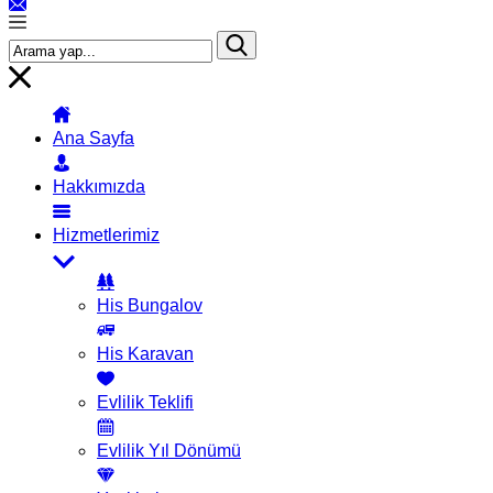
Ana Sayfa
Hakkımızda
Hizmetlerimiz
His Bungalov
His Karavan
Evlilik Teklifi
Evlilik Yıl Dönümü