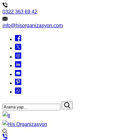
0322 363 69 42
info@hisorganizasyon.com