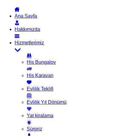
Ana Sayfa
Hakkımızda
Hizmetlerimiz
His Bungalov
His Karavan
Evlilik Teklifi
Evlilik Yıl Dönümü
Yat kiralama
Sürpriz