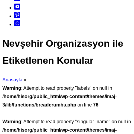
Nevşehir Organizasyon ile
Etiketlenen Konular
Anasayfa
»
Warning
: Attempt to read property "labels" on null in
/home/hisorg/public_html/wp-content/themes/imaj-
3/lib/functions/breadcrumbs.php
on line
76
Warning
: Attempt to read property "singular_name" on null in
/home/hisorg/public_html/wp-content/themes/imaj-