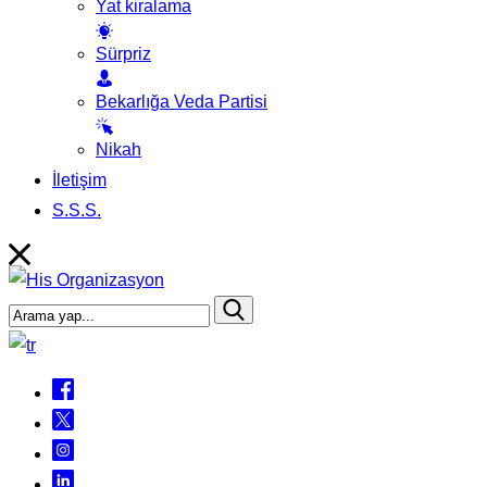
Yat kiralama
Sürpriz
Bekarlığa Veda Partisi
Nikah
İletişim
S.S.S.