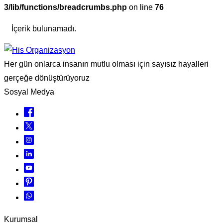
3/lib/functions/breadcrumbs.php
on line
76
İçerik bulunamadı.
Her gün onlarca insanın mutlu olması için sayısız hayalleri
gerçeğe dönüştürüyoruz
Sosyal Medya
Kurumsal