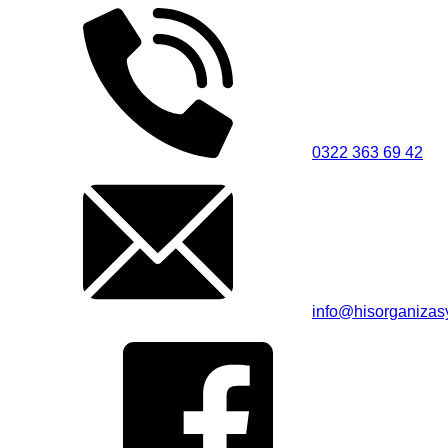
0322 363 69 42
info@hisorganiza