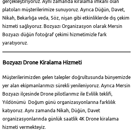
gerçekleştiriyoruz. Aynı zamanda kiralama imkanı olan
platoları müşterilerimize sunuyoruz. Ayrıca Düğün, Davet,
Nikah, Bekarlığa veda, Söz, nişan gibi etkinliklerde dış çekim
hizmeti sağlıyoruz. Bozyazı Organizasyon olarak
Mersin
Bozyazı düğün fotoğraf çekimi hizmetimizle fark
yaratıyoruz.
Bozyazı Drone Kiralama Hizmeti
Müşterilerimizden gelen talepler doğrultusunda bünyemizde
yer alan ekipmanlarımızı sürekli yenileniyoruz. Ayrıca
Mersin
Bozyazı ilçesinde Drone pilotlarımız ile Evlilik teklifi,
Yıldönümü Doğum günü organizasyonlarına farklılık
katıyoruz. Aynı zamanda Nikah, Düğün, Davet
organizasyonlarında günlük saatlik 4K Drone kiralama
hizmeti vermekteyiz.