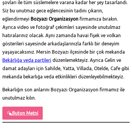
şovları ile tüm süslemelere varana kadar her şey tasarlandı.
Siz bu unutmaz gece eğlencesinin tadını çıkarın,
eğlendirmeyi
Bozyazı Organizasyon
firmamıza bırakın.
Ayrıca video ve fotoğraf çekimleri sayesinde unutulmaz
hatıralarınız olacak. Aynı zamanda havai fişek ve volkan
gösterileri sayesinde arkadaşlarınızla farklı bir deneyim
yaşayacaksınız. Mersin Bozyazı ilçesinde bir çok mekanda
Bekârlığa veda partileri
düzenlemekteyiz. Ayrıca Gelin ve
damat adayları için Sahilde, Yatta, Villada, Otelde, Cafe gibi
mekanda bekarlığa veda etkinlikleri düzenleyebilmekteyiz.
Bekarlığın son anlarını Bozyazı Organizasyon firmamız ile
unutulmaz kılın.
Buton Metni