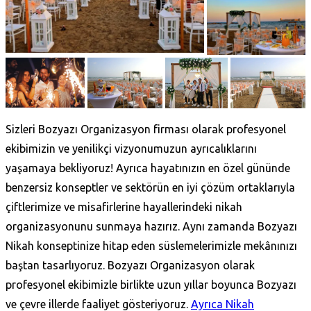
Sizleri Bozyazı Organizasyon
firması olarak profesyonel
ekibimizin ve yenilikçi vizyonumuzun ayrıcalıklarını
yaşamaya bekliyoruz! Ayrıca hayatınızın en özel gününde
benzersiz konseptler ve sektörün en iyi çözüm ortaklarıyla
çiftlerimize ve misafirlerine hayallerindeki nikah
organizasyonunu sunmaya hazırız. Aynı zamanda Bozyazı
Nikah konseptinize hitap eden süslemelerimizle mekânınızı
baştan tasarlıyoruz. Bozyazı Organizasyon olarak
profesyonel ekibimizle birlikte uzun yıllar boyunca Bozyazı
ve çevre illerde faaliyet gösteriyoruz.
Ayrıca Nikah