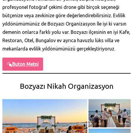
profesyonel fotoğraf çekimi drone gibi birçok seçeneği
bütçenize veya zevkinize göre değerlendirebilirsiniz. Evlilik
yıldönümümünüz de Bozyazı Organizasyon İle iyi ki varsın
demenin onlarca farklı yolu var. Bozyazı ilçesinin en iyi Kafe,
Restoran, Otel, Bungalov ev ayrıca havuzlu lüks villa ve
mekanlarda evlilik yıldönümünüzü gerçekleştiriyoruz.
Buton Metni
Bozyazı Nikah Organizasyon