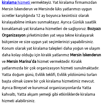
kiralama
hizmeti
vermekteyiz. Yat kiralama firmamızdan
Mersin İskenderun ve Mersinde lüks yatlarımızı uygun
ücretler karşılığında 12 ay boyunca kesintisiz olarak
kiralayabilme imkanı sunmaktayız. Ayrıca Günlük saatlik
konaklamalı yat kiralama hizmetleri de sağlıyoruz.
Bozyazı
Organizasyon
şirketimizden yat veya tekne kiralayarak
bütçenize ve size uygun yat seçimlerinizi yapabilirsiniz.
Konum olarak yat kiralama talepleri daha yoğun ve ulaşım
daha kolay olduğu için kiralık yatlarımız
Mersin İskenderun
ve
Mersin Marina’da
hizmet vermektedir. Kiralık
yatlarımızda bir çok organizasyon hizmeti sunulmaktadır.
Yatta doğum günü, Evlilik teklifi, Evlilik yıldönümü turları
başta olmak üzere bir çok kiralama hizmetimiz mevcut.
Ayrıca Bireysel ve kurumsal organizasyonlarda Yatta
kahvaltı, Yatta akşam yemeği gibi etkinliklerde kiralama
hizmeti alabilirsiniz.