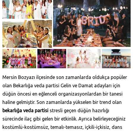
Mersin Bozyazı ilçesinde son zamanlarda oldukça popüler
olan Bekarlığa veda partisi Gelin ve Damat adayları için
düğün öncesi en eğlenceli organizasyonlardan bir tanesi
haline gelmiştir. Son zamanlarda yükselen bir trend olan
bekarlığa veda partisi
stresli geçen düğün hazırlığı
sürecinde ilaç gibi gelen bir etkinlik. Ayrıca belirleyeceğiniz
kostümlü-kostümsüz, temalı-temasız, içkili-içkisiz, dans