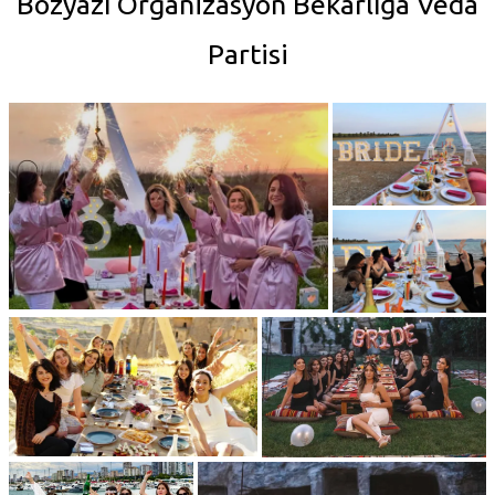
Bozyazı Organizasyon Bekarlığa Veda
Partisi