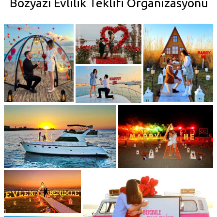
Bozyazı Evlilik Teklifi Organizasyonu