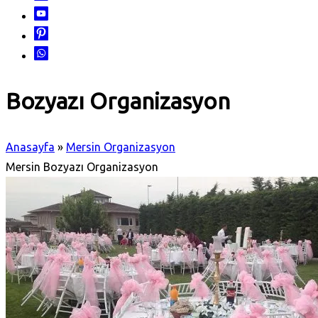
Bozyazı Organizasyon
Anasayfa
»
Mersin Organizasyon
Mersin Bozyazı Organizasyon