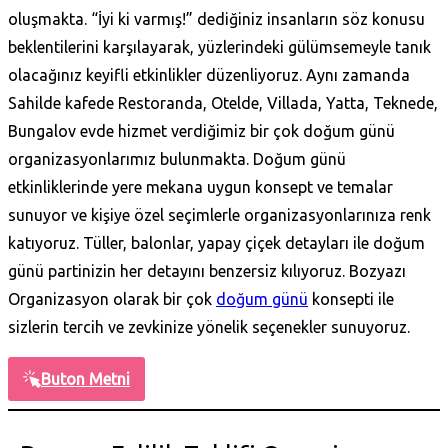
oluşmakta. “İyi ki varmış!” dediğiniz insanların söz konusu
beklentilerini karşılayarak, yüzlerindeki gülümsemeyle tanık
olacağınız keyifli etkinlikler düzenliyoruz. Aynı zamanda
Sahilde kafede Restoranda, Otelde, Villada, Yatta, Teknede,
Bungalov evde hizmet verdiğimiz bir çok doğum günü
organizasyonlarımız bulunmakta. Doğum günü
etkinliklerinde yere mekana uygun konsept ve temalar
sunuyor ve kişiye özel seçimlerle organizasyonlarınıza renk
katıyoruz. Tüller, balonlar, yapay çiçek detayları ile doğum
günü partinizin her detayını benzersiz kılıyoruz. Bozyazı
Organizasyon olarak bir çok
doğum günü
konsepti ile
sizlerin tercih ve zevkinize yönelik seçenekler sunuyoruz.
Buton Metni