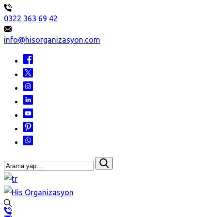
0322 363 69 42
info@hisorganizasyon.com