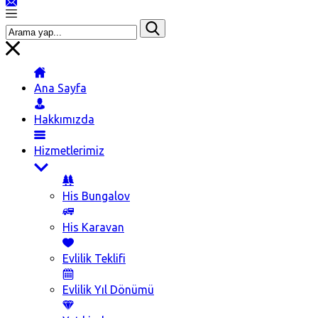
Ana Sayfa
Hakkımızda
Hizmetlerimiz
His Bungalov
His Karavan
Evlilik Teklifi
Evlilik Yıl Dönümü