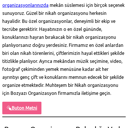
organizasyonlarınızda
mekân süslemesi için birçok seçenek
sunuyoruz. Güzel bir nikah organizasyonu herkesin
hayalidir. Bu özel organizasyonlar, deneyimli bir ekip ve
tecrübe gerektirir. Hayatınızın o en özel gününde,
konuklarınızı hayran bırakacak bir nikah organizasyonu
planlıyorsanız doğru yerdesiniz. Firmamız en özel anlardan
biri olan nikah törenlerini, çiftlerimizin hayal ettikleri şekilde
titizlikle planlıyor. Ayrıca mekândan müzik seçimine, video,
fotoğraf çekiminden yemek menüsüne kadar ait her
ayrıntıyı genç çift ve konuklarını memnun edecek bir şekilde
organize etmektedir. Muhteşem bir Nikah organizasyonu
için
Bozyazı Organizasyon firmamızla iletişime geçin.
Buton Metni