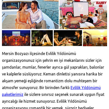
Mersin Bozyazı ilçesinde Evlilik Yıldönümü
organizasyonunuz için şehrin en iyi mekanlarını sizler için
şamdanlar, mumlar, fenerler ayrıca gül yaprakları, balonlar
ve kalplerle süslüyoruz. Keman dinletisi yanısıra harika bir
akşam yemeği eşliğinde romantizm dolu muhteşem bir
atmosfer sunuyoruz. Bir birinden farklı
Evlilik Yıldönümü
paketlerimiz
ile sizlere sınırsız seçenek sunarak uygun fiyat
ayrıcalığı ile hizmet sunuyoruz. Evlilik Yıldönümü
organizasyonu romantik bir yemek, sürpriz hediyeler,