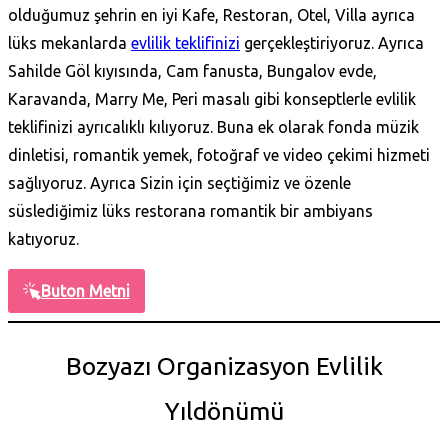
olduğumuz şehrin en iyi Kafe, Restoran, Otel, Villa ayrıca
lüks mekanlarda
evlilik teklifinizi
gerçekleştiriyoruz. Ayrıca
Sahilde Göl kıyısında, Cam fanusta, Bungalov evde,
Karavanda, Marry Me, Peri masalı gibi konseptlerle evlilik
teklifinizi ayrıcalıklı kılıyoruz. Buna ek olarak fonda müzik
dinletisi, romantik yemek, fotoğraf ve video çekimi hizmeti
sağlıyoruz. Ayrıca Sizin için seçtiğimiz ve özenle
süslediğimiz lüks restorana romantik bir ambiyans
katıyoruz.
Buton Metni
Bozyazı Organizasyon Evlilik
Yıldönümü