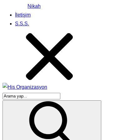
Nikah
İletişim
S.S.S.