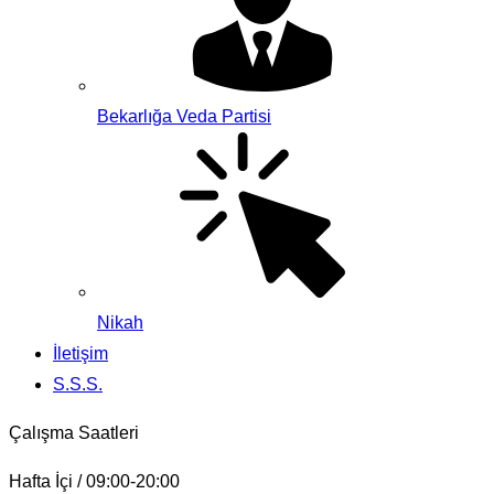
Bekarlığa Veda Partisi
Nikah
İletişim
S.S.S.
Çalışma Saatleri
Hafta İçi / 09:00-20:00