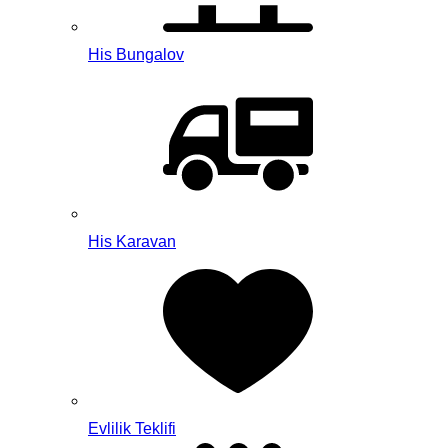
His Bungalov
His Karavan
Evlilik Teklifi