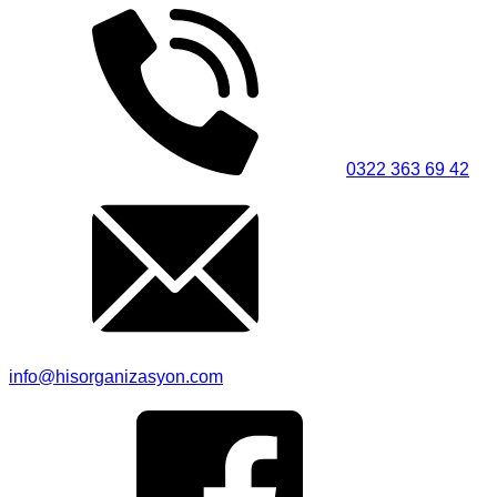
0322 363 69 42
info@hisorganizasyon.com