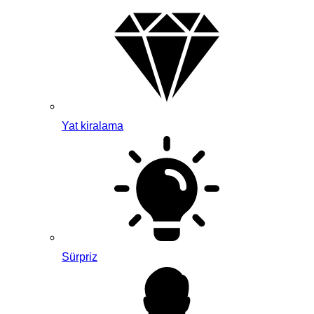
Yat kiralama
Sürpriz