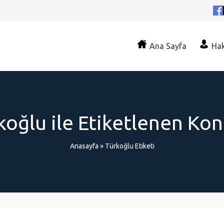
Ana Sayfa
Ha
koğlu ile Etiketlenen Kon
Anasayfa
»
Türkoğlu Etiketi