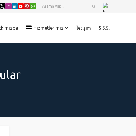
kkımızda
Hizmetlerimiz
İletişim
S.S.S.
ular