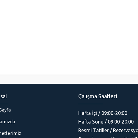
sal
Çalışma Saatleri
Sayfa
Hafta İçi / 09:00-20:00
Hafta Sonu / 09:00-20:00
ımızda
Resmi Tatiller / Rezervasyo
etlerimiz