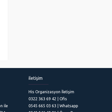
iletişim
His Organizasyon
His Organizasyon İletişim
0322 363 69 42 | Ofis
n ile
0545 665 03 63 | Whatsapp