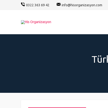
0322 363 69 42
info@hisorganizasyon.com
Tür