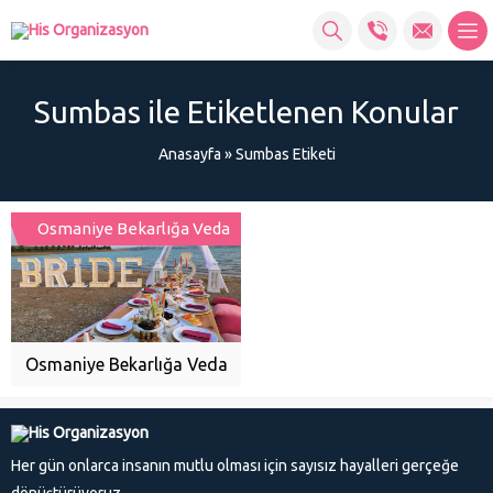
Sumbas ile Etiketlenen Konular
Anasayfa
»
Sumbas Etiketi
Osmaniye Bekarlığa Veda
Osmaniye Bekarlığa Veda
Her gün onlarca insanın mutlu olması için sayısız hayalleri gerçeğe
dönüştürüyoruz