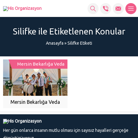
Silifke ile Etiketlenen Konular
Anasayfa
»
Silifke Etiketi
Mersin Bekarlığa Veda
Mersin Bekarlığa Veda
Her gün onlarca insanın mutlu olması için sayısız hayalleri gerçeğe
dönüştürüyoruz