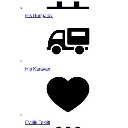
His Bungalov
His Karavan
Evlilik Teklifi