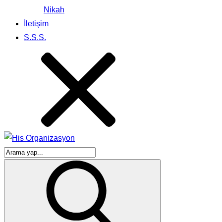
Nikah
İletişim
S.S.S.