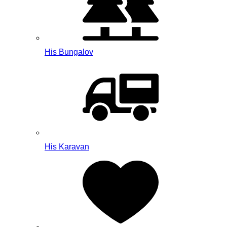
His Bungalov
His Karavan