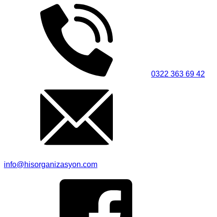
0322 363 69 42
info@hisorganizasyon.com