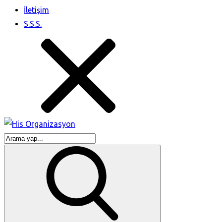
İletişim
S.S.S.