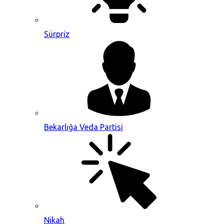
Sürpriz
Bekarlığa Veda Partisi
Nikah