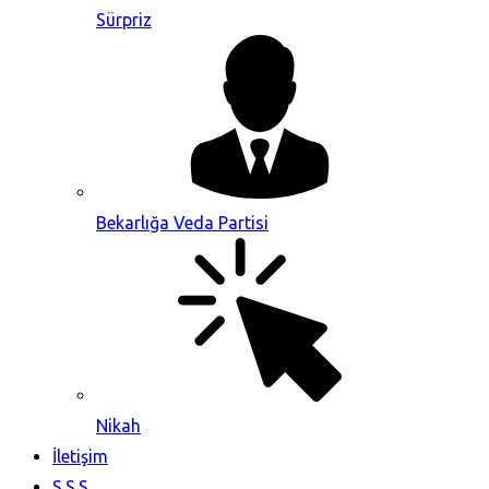
Sürpriz
Bekarlığa Veda Partisi
Nikah
İletişim
S.S.S.