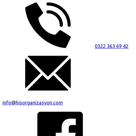
0322 363 69 42
info@hisorganizasyon.com