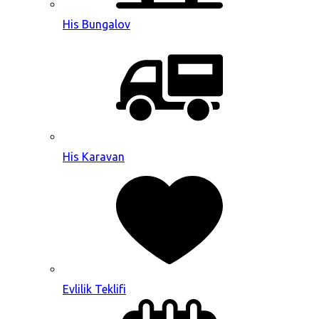
His Bungalov
His Karavan
Evlilik Teklifi