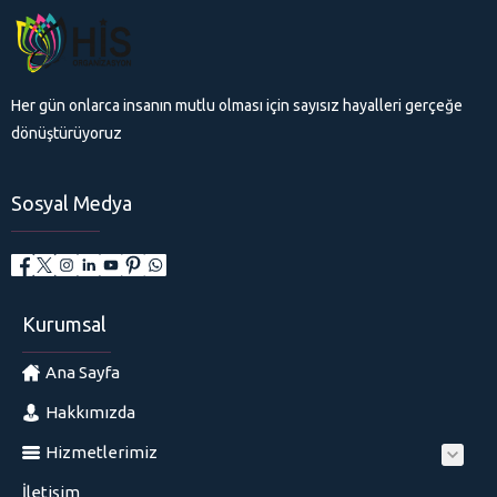
Her gün onlarca insanın mutlu olması için sayısız hayalleri gerçeğe
dönüştürüyoruz
Sosyal Medya
Kurumsal
Ana Sayfa
Hakkımızda
Hizmetlerimiz
İletişim