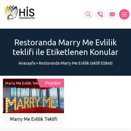
Restoranda Marry Me Evlilik
teklifi ile Etiketlenen Konular
Anasayfa
»
Restoranda Marry Me Evlilik teklifi Etiketi
Popüler
Marry Me Evlilik Teklifi
Marry Me Evlilik Teklifi