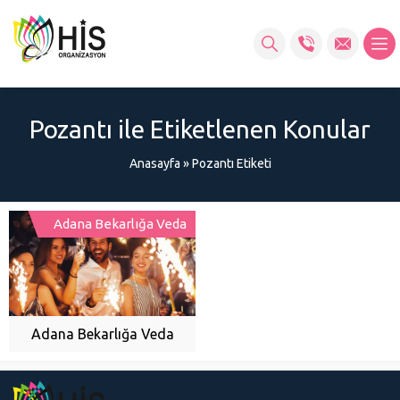
Pozantı ile Etiketlenen Konular
Anasayfa
»
Pozantı Etiketi
Adana Bekarlığa Veda
Adana Bekarlığa Veda