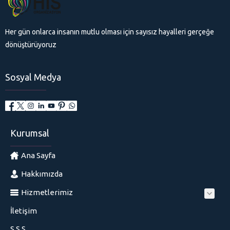
Her gün onlarca insanın mutlu olması için sayısız hayalleri gerçeğe
dönüştürüyoruz
Sosyal Medya
Kurumsal
Ana Sayfa
Hakkımızda
Hizmetlerimiz
İletişim
S.S.S.