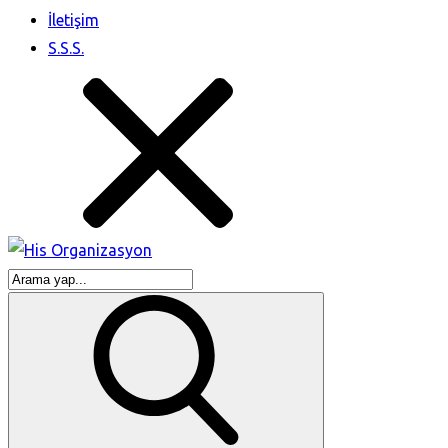
İletişim
S.S.S.