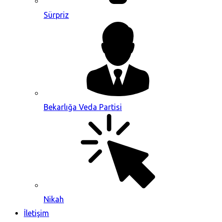
Sürpriz
Bekarlığa Veda Partisi
Nikah
İletişim