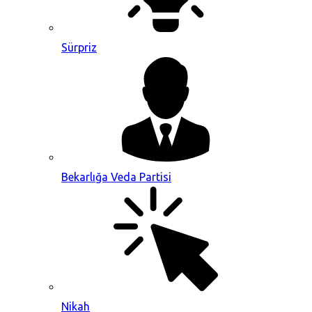
Sürpriz
Bekarlığa Veda Partisi
Nikah