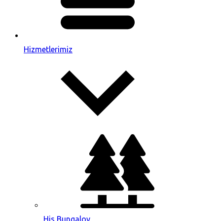
Hizmetlerimiz
His Bungalov