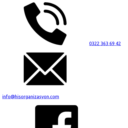
0322 363 69 42
info@hisorganizasyon.com