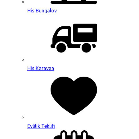
His Bungalov
His Karavan
Evlilik Teklifi