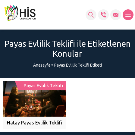
Payas Evlilik Teklifi ile Etiketlenen
Konular
Anasayfa
»
Payas Evlilik Teklifi Etiketi
Payas Evlilik Teklifi
Hatay Payas Evlilik Teklifi