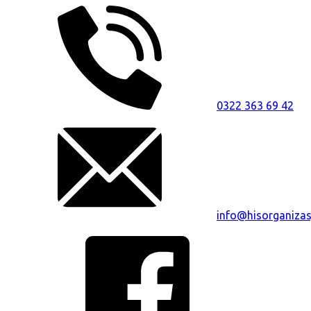
0322 363 69 42
info@hisorganiza