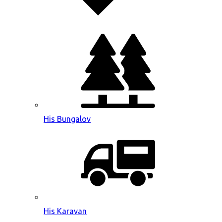
His Bungalov
His Karavan