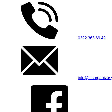
0322 363 69 42
info@hisorganiza