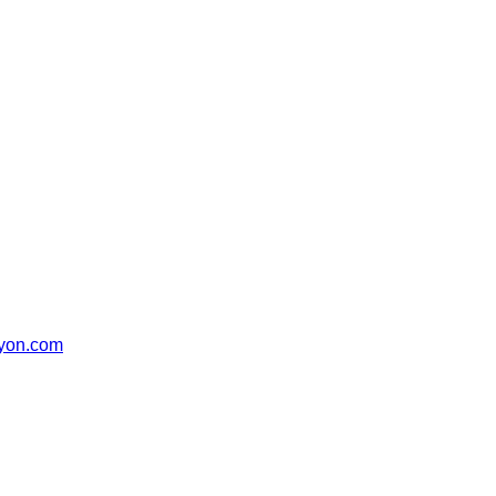
syon.com