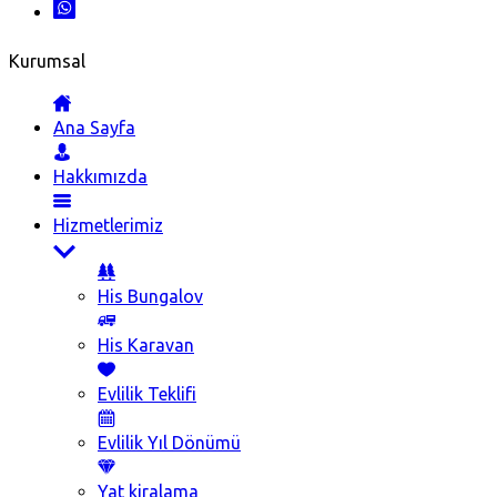
Kurumsal
Ana Sayfa
Hakkımızda
Hizmetlerimiz
His Bungalov
His Karavan
Evlilik Teklifi
Evlilik Yıl Dönümü
Yat kiralama