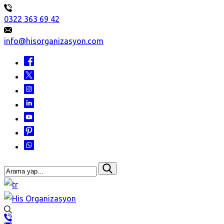
0322 363 69 42
info@hisorganizasyon.com