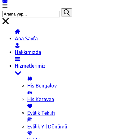
Ana Sayfa
Hakkımızda
Hizmetlerimiz
His Bungalov
His Karavan
Evlilik Teklifi
Evlilik Yıl Dönümü