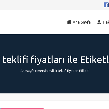
Ana Sayfa
Ha
 teklifi fiyatları ile Etik
Anasayfa
»
mersin evlilik teklifi fiyatları Etiketi