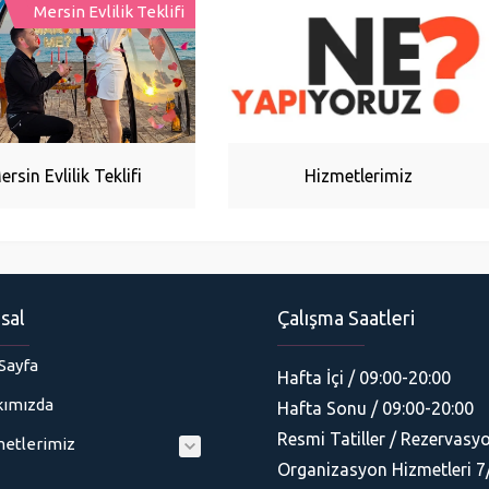
Mersin Evlilik Teklifi
ersin Evlilik Teklifi
Hizmetlerimiz
sal
Çalışma Saatleri
Sayfa
Hafta İçi / 09:00-20:00
ımızda
Hafta Sonu / 09:00-20:00
Resmi Tatiller / Rezervasyo
etlerimiz
Organizasyon Hizmetleri 7