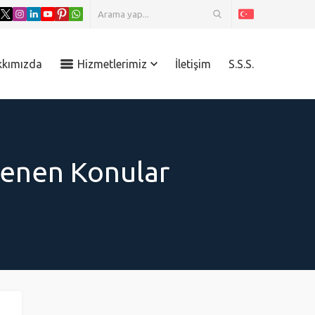
kkımızda
Hizmetlerimiz
İletişim
S.S.S.
etlenen Konular