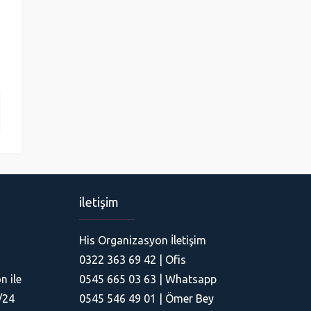
iletişim
His Organizasyon İletişim
His Organizasyon
0322 363 69 42 | Ofis
n ile
0545 665 03 63 | Whatsapp
/24
0545 546 49 01 | Ömer Bey