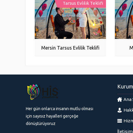
Tarsus Evlilik Teklifi
Mersin Tarsus Evlilik Teklifi
M
Kurum
Ana 
Her gün onlarca insanın mutlu olması
Hakk
için sayısız hayalleri gerçeğe
Hizm
dönüştürüyoruz
İletişim