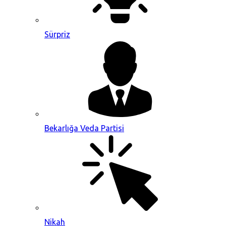
Sürpriz
Bekarlığa Veda Partisi
Nikah