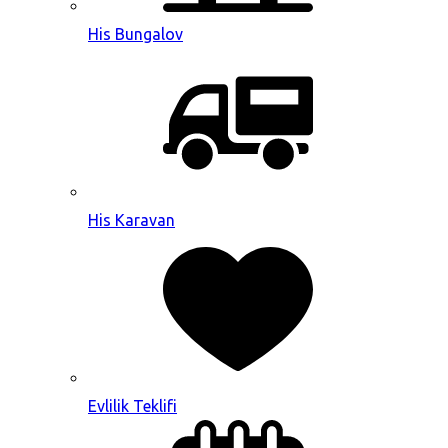
His Bungalov
His Karavan
Evlilik Teklifi