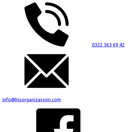
0322 363 69 42
info@hisorganizasyon.com