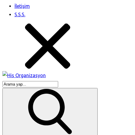
İletişim
S.S.S.