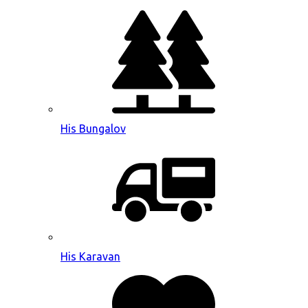
His Bungalov
His Karavan