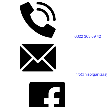
0322 363 69 42
info@hisorganiza