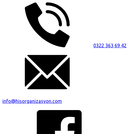
0322 363 69 42
info@hisorganizasyon.com