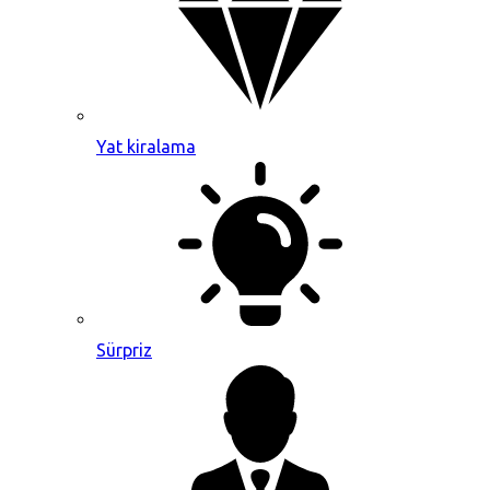
Yat kiralama
Sürpriz