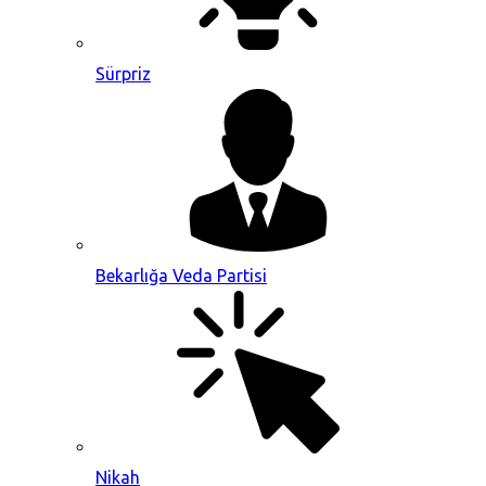
Sürpriz
Bekarlığa Veda Partisi
Nikah