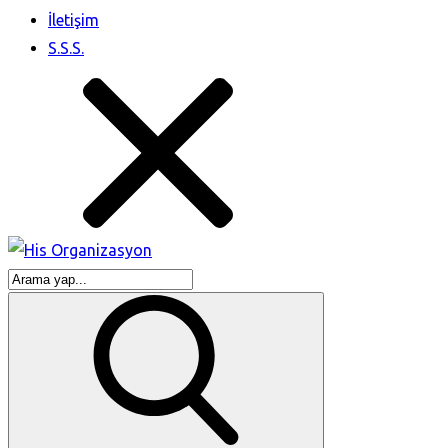
İletişim
S.S.S.