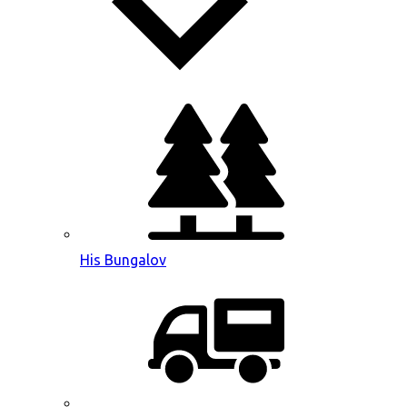
His Bungalov