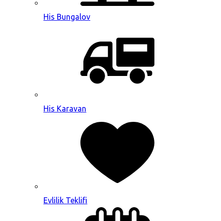
His Bungalov
His Karavan
Evlilik Teklifi