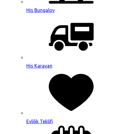
His Bungalov
His Karavan
Evlilik Teklifi