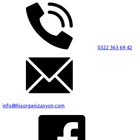
0322 363 69 42
info@hisorganizasyon.com