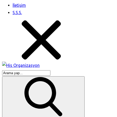
İletişim
S.S.S.