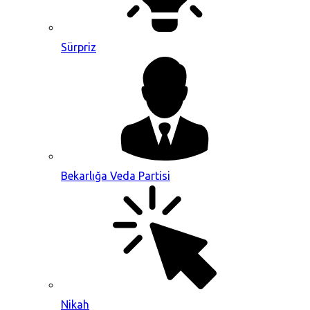
Sürpriz
Bekarlığa Veda Partisi
Nikah