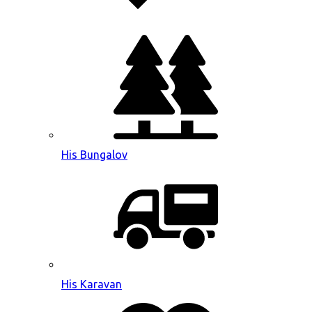
His Bungalov
His Karavan